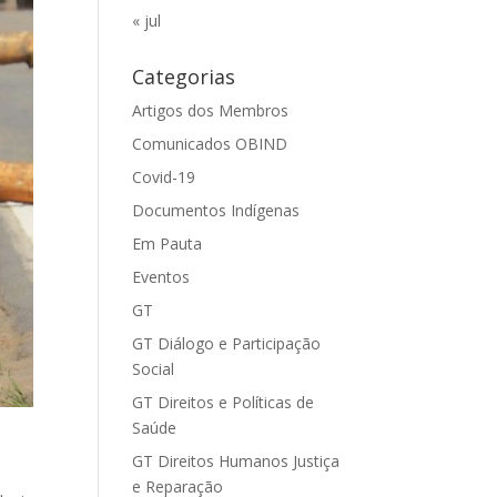
« jul
Categorias
Artigos dos Membros
Comunicados OBIND
Covid-19
Documentos Indígenas
Em Pauta
Eventos
GT
GT Diálogo e Participação
Social
GT Direitos e Políticas de
Saúde
GT Direitos Humanos Justiça
e Reparação