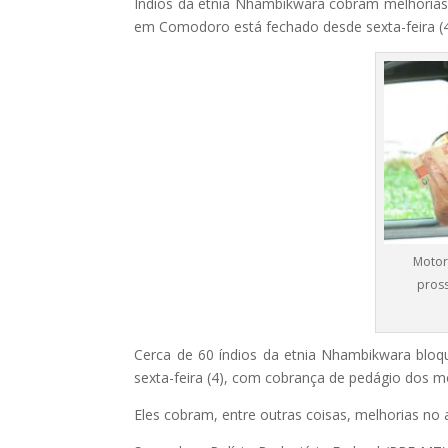
Índios da etnia Nhambikwara cobram melhorias 
em Comodoro está fechado desde sexta-feira (4
Motor
pross
Cerca de 60 índios da etnia Nhambikwara blo
sexta-feira (4), com cobrança de pedágio dos m
Eles cobram, entre outras coisas, melhorias no