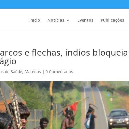
Início
Notícias
Eventos
Publicações
cos e flechas, índios bloquei
ágio
cas de Saúde
,
Matérias
|
0 Comentários