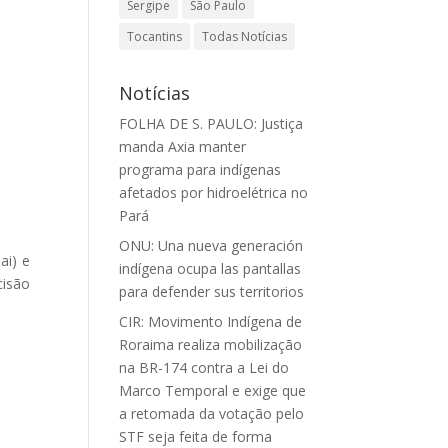
Sergipe
São Paulo
Tocantins
Todas Notícias
Notícias
FOLHA DE S. PAULO: Justiça
manda Axia manter
programa para indígenas
afetados por hidroelétrica no
Pará
ONU: Una nueva generación
ai) e
indígena ocupa las pantallas
cisão
para defender sus territorios
CIR: Movimento Indígena de
Roraima realiza mobilização
na BR-174 contra a Lei do
Marco Temporal e exige que
a retomada da votação pelo
STF seja feita de forma