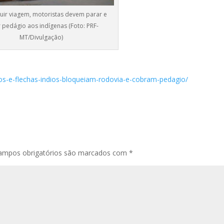
uir viagem, motoristas devem parar e
 pedágio aos indígenas (Foto: PRF-
MT/Divulgação)
os-e-flechas-indios-bloqueiam-rodovia-e-cobram-pedagio/
ampos obrigatórios são marcados com
*