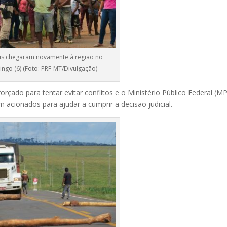
ais chegaram novamente à região no
ngo (6) (Foto: PRF-MT/Divulgação)
rçado para tentar evitar conflitos e o Ministério Público Federal (MP
 acionados para ajudar a cumprir a decisão judicial.