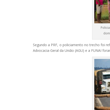
Polici
domi
Segundo a PRF, o policiamento no trecho foi refo
Advocacia-Geral da União (AGU) e a FUNAI foram