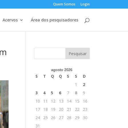
Quem Somos
Login
Acervos
Área dos pesquisadores
am
agosto 2026
S
T
Q
Q
S
S
D
1
2
3
4
5
6
7
8
9
10
11
12
13
14
15
16
17
18
19
20
21
22
23
24
25
26
27
28
29
30
31