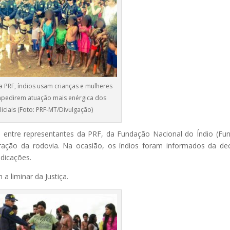
 PRF, índios usam crianças e mulheres
mpedirem atuação mais enérgica dos
liciais (Foto: PRF-MT/Divulgação)
a entre representantes da PRF, da Fundação Nacional do Índio (Fun
beração da rodovia. Na ocasião, os índios foram informados da de
ndicações.
 liminar da Justiça.