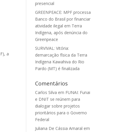
presencial
GREENPEACE: MPF processa
Banco do Brasil por financiar
atividade ilegal em Terra
Indígena, após denúncia do
Greenpeace
SURVIVAL: Vitória:
F), a
demarcação física da Terra
Indígena Kawahiva do Rio
Pardo (MT) é finalizada
Comentários
Carlos Silva
em
FUNAI: Funai
e DNIT se reúnem para
dialogar sobre projetos
prioritários para o Governo
Federal
Juliana De Cássia Amaral
em