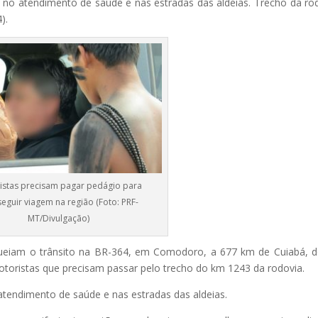
no atendimento de saúde e nas estradas das aldeias. Trecho da ro
).
istas precisam pagar pedágio para
eguir viagem na região (Foto: PRF-
MT/Divulgação)
queiam o trânsito na BR-364, em Comodoro, a 677 km de Cuiabá, 
otoristas que precisam passar pelo trecho do km 1243 da rodovia.
 atendimento de saúde e nas estradas das aldeias.