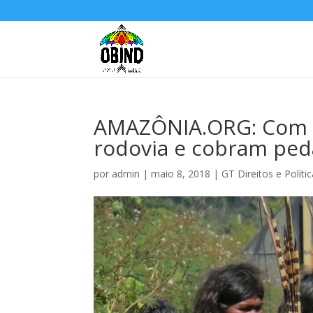
AMAZÔNIA.ORG: Com ar
rodovia e cobram ped
por
admin
|
maio 8, 2018
|
GT Direitos e Políti