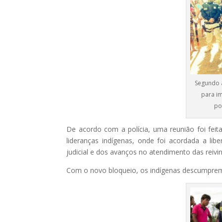
Segundo a
para i
po
De acordo com a polícia, uma reunião foi feit
lideranças indígenas, onde foi acordada a li
judicial e dos avanços no atendimento das reivi
Com o novo bloqueio, os indígenas descumprem a