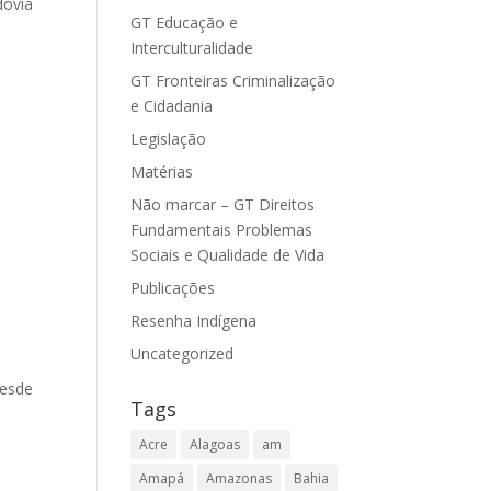
dovia
GT Educação e
Interculturalidade
GT Fronteiras Criminalização
e Cidadania
Legislação
Matérias
Não marcar – GT Direitos
Fundamentais Problemas
Sociais e Qualidade de Vida
Publicações
Resenha Indígena
Uncategorized
desde
Tags
Acre
Alagoas
am
Amapá
Amazonas
Bahia