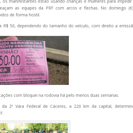
), os manifestantes estão usando crianças e mulheres para impedi
ameaçam as equipes da PRF com arcos e flechas. No domingo (6
bidos de forma hostil.
 a R$ 50, dependendo do tamanho do veículo, com direito a emiss
stações com bloquei na rodovia há pelo menos duas semanas.
o da 2ª Vara Federal de Cáceres, a 220 km da capital, determi
F.