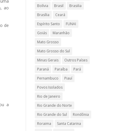
r uma
Bolívia
Brasil
Brasilia
), ao
Brasília
Ceará
Espírito Santo
FUNAI
ão de
Goiás
Maranhão
Mato Grosso
Mato Grosso do Sul
Minas Gerais
Outros Países
Paraná
Paraíba
Pará
Pernambuco
Piauí
Povos Isolados
Rio de Janeiro
nou a
Rio Grande do Norte
Rio Grande do Sul
Rondônia
Roraima
Santa Catarina