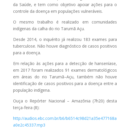
da Saúde, e tem como objetivo apoiar ações para o
controle da doença em populações vulneráveis.
O mesmo trabalho é realizado em comunidades
indígenas da calha do rio Tarumã Açu.
Desde 2014, o inquérito já realizou 183 exames para
tuberculose. Não houve diagnóstico de casos positivos
para a doença.
Em relação às ações para a detecção de hanseníase,
em 2017 foram realizados 91 exames dermatológicos
em áreas do rio Tarumã–Açu, também não houve
identificação de casos positivos para a doença entre a
população indígena.
Ouça o Repórter Nacional – Amazônia (7h20) desta
terça-feira (8):
http://audios.ebc.com.br/b6/b6514c98d21a35e477168a
a0e2c45337.mp3