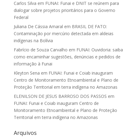
Carlos Silva
em
FUNAI: Funai e DNIT se reúnem para
dialogar sobre projetos prioritários para o Governo
Federal
Juliana De Cássia Amaral
em
BRASIL DE FATO:
Contaminação por mercúrio detectada em aldeias
indígenas na Bolívia
Fabrício de Souza Carvalho
em
FUNAI: Ouvidoria: saiba
como encaminhar sugestões, denúncias e pedidos de
informação à Funai
Kleyton Sena
em
FUNAI: Funai e Coiab inauguram
Centro de Monitoramento Etnoambiental e Plano de
Proteção Territorial em terra indígena no Amazonas
ELENILSON DE JESUS BARROSO DOS PASSOS
em
FUNAI: Funai e Coiab inauguram Centro de
Monitoramento Etnoambiental e Plano de Proteção
Territorial em terra indígena no Amazonas
Arquivos