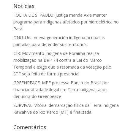
Notícias
FOLHA DE S. PAULO: Justiça manda Axia manter
programa para indígenas afetados por hidroelétrica no
Pará
ONU: Una nueva generación indígena ocupa las
pantallas para defender sus territorios
CIR: Movimento Indígena de Roraima realiza
mobilização na BR-174 contra a Lei do Marco
Temporal e exige que a retomada da votação pelo
STF seja feita de forma presencial
GREENPEACE: MPF processa Banco do Brasil por
financiar atividade ilegal em Terra Indígena, após
denúncia do Greenpeace
SURVIVAL: Vitória: demarcação física da Terra Indígena
Kawahiva do Rio Pardo (MT) é finalizada
Comentários