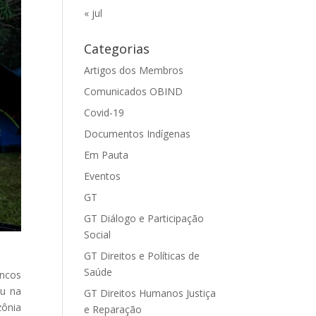
« jul
Categorias
Artigos dos Membros
Comunicados OBIND
Covid-19
Documentos Indígenas
Em Pauta
Eventos
GT
GT Diálogo e Participação
Social
GT Direitos e Políticas de
Saúde
ancos
ou na
GT Direitos Humanos Justiça
zônia
e Reparação