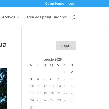
Quem Somos
Login
Acervos
Área dos pesquisadores
ua
agosto 2026
S
T
Q
Q
S
S
D
1
2
3
4
5
6
7
8
9
10
11
12
13
14
15
16
17
18
19
20
21
22
23
24
25
26
27
28
29
30
31