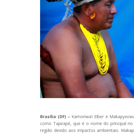
Brasília (DF) –
Kamoriwa’i Elber e Makapyxow
como Tapirapé, que é o nome do principal rio 
região devido aos impactos ambientais. Makap