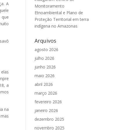
ça. A
Monitoramento
quele
Etnoambiental e Plano de
o que
Proteção Territorial em terra
muito
indígena no Amazonas
Arquivos
savô
agosto 2026
julho 2026
junho 2026
 elas
maio 2026
empre
abril 2026
18, a
tamos
março 2026
fevereiro 2026
ia na
janeiro 2026
 mas
dezembro 2025
novembro 2025