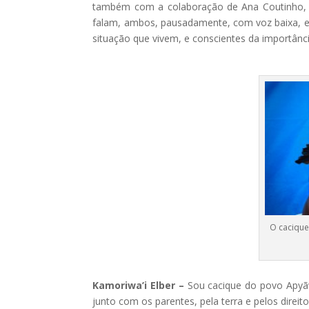
também com a colaboração de Ana Coutinho, 
falam, ambos, pausadamente, com voz baixa,
situação que vivem, e conscientes da importânc
O cacique
Kamoriwa’i Elber –
Sou cacique do povo Apyã
junto com os parentes, pela terra e pelos direit