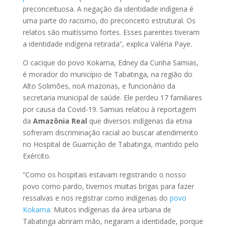
preconceituosa. A negação da identidade indígena é
uma parte do racismo, do preconceito estrutural. Os
relatos são muitíssimo fortes. Esses parentes tiveram
a identidade indígena retirada”, explica Valéria Paye.
O cacique do povo Kokama, Edney da Cunha Samias,
é morador do município de Tabatinga, na região do
Alto Solimões, noA mazonas, e funcionário da
secretaria municipal de saúde. Ele perdeu 17 familiares
por causa da Covid-19. Samias relatou à reportagem
da
Amazônia Real
que diversos indígenas da etnia
sofreram discriminação racial ao buscar atendimento
no Hospital de Guarnição de Tabatinga, mantido pelo
Exército.
“Como os hospitais estavam registrando o nosso
povo como pardo, tivemos muitas brigas para fazer
ressalvas e nos registrar como indígenas do
povo
Kokama
. Muitos indígenas da área urbana de
Tabatinga abriram mão, negaram a identidade, porque