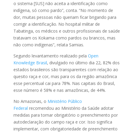
o sistema [SUS] não aceita a identificação como
indígena, só como pardo”, conta. “No momento de
dor, muitas pessoas não queriam ficar brigando para
corrigir a identificação. No hospital militar de
Tabatinga, os médicos e outros profissionais de saúde
tratavam os Kokama como pardos ou brancos, mas
não como indígenas”, relata Samias.
Segundo levantamento realizado pela
Open
Knowledge Brasil
, divulgado no último dia 22, 82% dos
estados brasileiros são transparentes com relação ao
quesito raça e cor, mas para os da região amazônica
esse percentual cai para 78%. Nas capitais do Brasil,
esse número é 58% e nas amazônicas, de 44%.
No Amazonas, o
Ministério Público
Federal
recomendou ao Ministério da Saúde adotar
medidas para tornar obrigatório o preenchimento por
autodeclaração do campo raça e cor. Isso significa
implementar, com obrigatoriedade de preenchimento