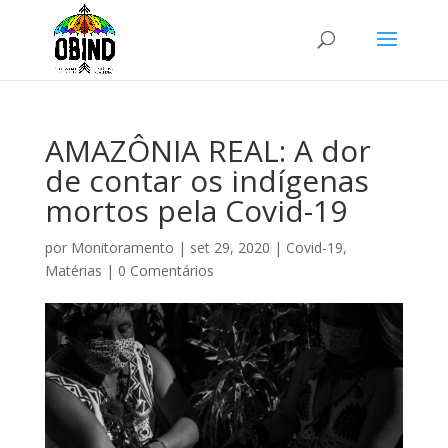
AMAZÔNIA REAL: A dor
de contar os indígenas
mortos pela Covid-19
por
Monitoramento
|
set 29, 2020
|
Covid-19
,
Matérias
|
0 Comentários