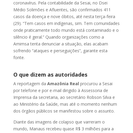
coronavírus. Pela contabilidade da Sesai, no Dsei
Médio Solimões e Afluentes, são confirmados 411
casos da doença e nove óbitos, até nesta terça-feira
(29). “Tem casos em indígenas, sim. Tem comunidades
onde praticamente todo mundo está contaminado e o
silêncio é geral.” Quando organizações como a
Amimsa tenta denunciar a situação, elas acabam
sofrendo “ataques e perseguições”, garante esta
fonte.
O que dizem as autoridades
A reportagem da
Amazônia Real
procurou a Sesai
por telefone e por e-mail dirigido à Assessoria de
Imprensa da secretaria, ao secretário Robson Silva e
ao Ministério da Saúde, mas até o momento nenhum
dos órgãos públicos se manifestou sobre o assunto.
Diante das imagens de colapso que varreram o
mundo, Manaus recebeu quase R$ 3 milhões para a