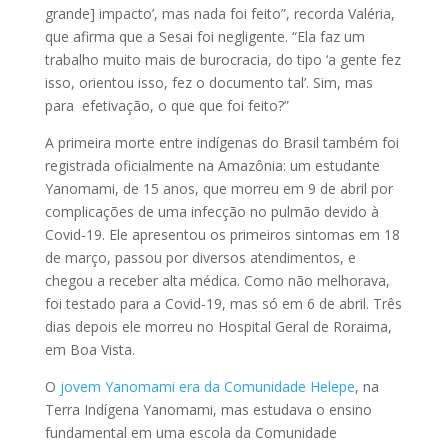
grande] impacto’, mas nada foi feito”, recorda Valéria,
que afirma que a Sesai foi negligente. “Ela faz um
trabalho muito mais de burocracia, do tipo ‘a gente fez
isso, orientou isso, fez o documento tal’. Sim, mas
para efetivação, o que que foi feito?”
A primeira morte entre indígenas do Brasil também foi
registrada oficialmente na Amazônia: um estudante
Yanomami, de 15 anos, que morreu em 9 de abril por
complicações de uma infecção no pulmão devido à
Covid-19. Ele apresentou os primeiros sintomas em 18
de março, passou por diversos atendimentos, e
chegou a receber alta médica. Como não melhorava,
foi testado para a Covid-19, mas só em 6 de abril. Três
dias depois ele morreu no Hospital Geral de Roraima,
em Boa Vista.
O
jovem Yanomami era da Comunidade Helepe
, na
Terra Indígena Yanomami, mas estudava o ensino
fundamental em uma escola da Comunidade