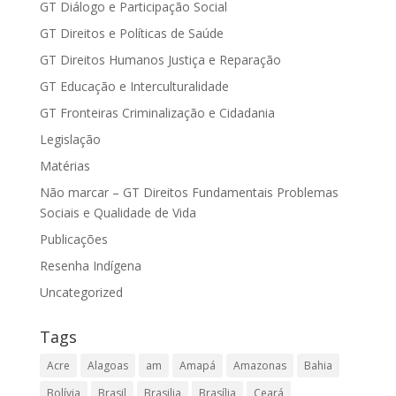
GT Diálogo e Participação Social
GT Direitos e Políticas de Saúde
GT Direitos Humanos Justiça e Reparação
GT Educação e Interculturalidade
GT Fronteiras Criminalização e Cidadania
Legislação
Matérias
Não marcar – GT Direitos Fundamentais Problemas
Sociais e Qualidade de Vida
Publicações
Resenha Indígena
Uncategorized
Tags
Acre
Alagoas
am
Amapá
Amazonas
Bahia
Bolívia
Brasil
Brasilia
Brasília
Ceará