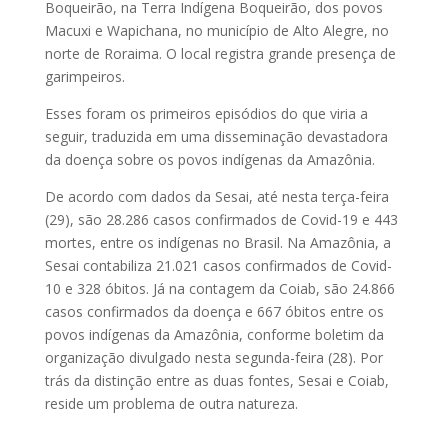
Boqueirão, na Terra Indígena Boqueirão, dos povos
Macuxi e Wapichana, no município de Alto Alegre, no
norte de Roraima. O local registra grande presença de
garimpeiros.
Esses foram os primeiros episódios do que viria a
seguir, traduzida em uma disseminação devastadora
da doença sobre os povos indígenas da Amazônia.
De acordo com dados da Sesai, até nesta terça-feira
(29), são 28.286 casos confirmados de Covid-19 e 443
mortes, entre os indígenas no Brasil. Na Amazônia, a
Sesai contabiliza 21.021 casos confirmados de Covid-
10 e 328 óbitos. Já na contagem da Coiab, são 24.866
casos confirmados da doença e 667 óbitos entre os
povos indígenas da Amazônia, conforme boletim da
organização divulgado nesta segunda-feira (28). Por
trás da distinção entre as duas fontes, Sesai e Coiab,
reside um problema de outra natureza.