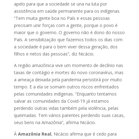
apelo para que a sociedade se una na luta por
assistência em saúde permanente para os indígenas.
“Tem muita gente boa no País e essas pessoas
precisam unir forças com a gente, porque o povo é
maior que o governo. O governo não é dono do nosso
País. A sensibilização que fazemos todos os dias com
a sociedade é para o bem viver dessa geração, dos
filhos e netos das pessoas”, diz Nicácio.
A região amazônica vive um momento de declínio nas
taxas de contágio e mortes do novo coronavírus, mas
a ameaça deixada pela pandemia persistirá por muito
tempo. E a ela se somam outros riscos enfrentados
pelas comunidades indígenas. “Enquanto tentamos
salvar as comunidades da Covid-19 já estamos
perdendo outras vidas também pela violência, pelas
queimadas. Tem vários parentes perdendo suas casas,
seus bens na Amazônia”, afirma Nicácio.
À
Amazônia Real
, Nicácio afirma que é cedo para