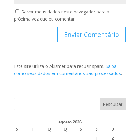
Salvar meus dados neste navegador para a
próxima vez que eu comentar.
Este site utiliza o Akismet para reduzir spam.
Saiba
como seus dados em comentários são processados
.
agosto 2026
S
T
Q
Q
S
S
D
1
2