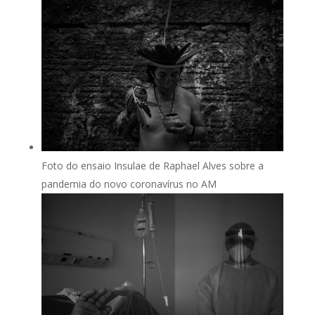
Foto do ensaio Insulae de Raphael Alves sobre a
pandemia do novo coronavírus no AM