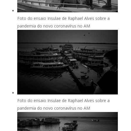
Foto do ensaio Insulae de Raphael Alves sobre a
pandemia do novo coronavírus no AM
Foto do ensaio Insulae de Raphael Alves sobre a
pandemia do novo coronavírus no AM