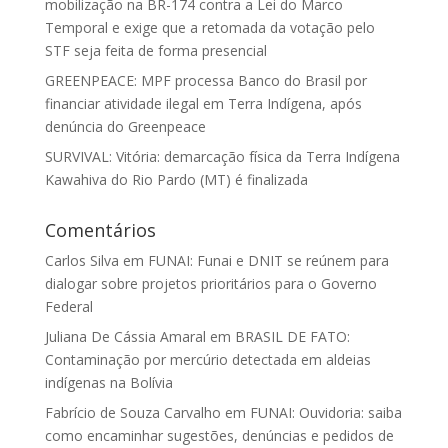
mobilização na BR-174 contra a Lei do Marco
Temporal e exige que a retomada da votação pelo
STF seja feita de forma presencial
GREENPEACE: MPF processa Banco do Brasil por
financiar atividade ilegal em Terra Indígena, após
denúncia do Greenpeace
SURVIVAL: Vitória: demarcação física da Terra Indígena
Kawahiva do Rio Pardo (MT) é finalizada
Comentários
Carlos Silva
em
FUNAI: Funai e DNIT se reúnem para
dialogar sobre projetos prioritários para o Governo
Federal
Juliana De Cássia Amaral
em
BRASIL DE FATO:
Contaminação por mercúrio detectada em aldeias
indígenas na Bolívia
Fabrício de Souza Carvalho
em
FUNAI: Ouvidoria: saiba
como encaminhar sugestões, denúncias e pedidos de