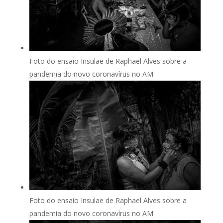
Foto do ensaio Insulae de Raphael Alves sobre a
pandemia do novo coronavírus no AM
Foto do ensaio Insulae de Raphael Alves sobre a
pandemia do novo coronavírus no AM