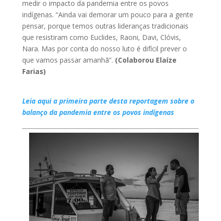
medir o impacto da pandemia entre os povos
indígenas. “Ainda vai demorar um pouco para a gente
pensar, porque temos outras lideranças tradicionais
que resistiram como Euclides, Raoni, Davi, Clóvis,
Nara. Mas por conta do nosso luto é difícil prever o
que vamos passar amanhã”.
(Colaborou Elaíze
Farias)
Leia aqui a primeira parte desta reportagem sobre o
balanço da pandemia entre os povos indígenas