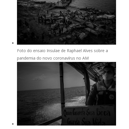
Foto do ensaio Insulae de Raphael Alves sobre a
pandemia do novo coronavírus no AM