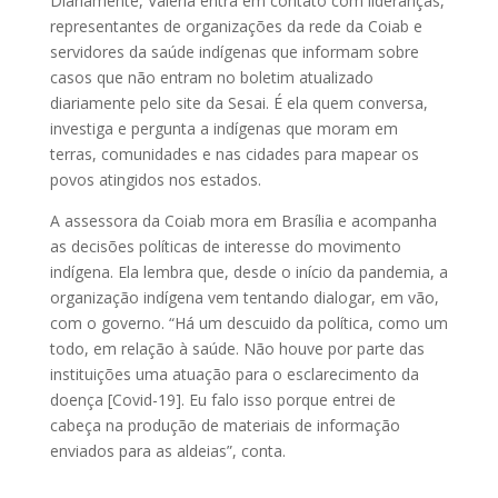
Diariamente, Valéria entra em contato com lideranças,
representantes de organizações da rede da Coiab e
servidores da saúde indígenas que informam sobre
casos que não entram no boletim atualizado
diariamente pelo site da Sesai. É ela quem conversa,
investiga e pergunta a indígenas que moram em
terras, comunidades e nas cidades para mapear os
povos atingidos nos estados.
A assessora da Coiab mora em Brasília e acompanha
as decisões políticas de interesse do movimento
indígena. Ela lembra que, desde o início da pandemia, a
organização indígena vem tentando dialogar, em vão,
com o governo. “Há um descuido da política, como um
todo, em relação à saúde. Não houve por parte das
instituições uma atuação para o esclarecimento da
doença [Covid-19]. Eu falo isso porque entrei de
cabeça na produção de materiais de informação
enviados para as aldeias”, conta.