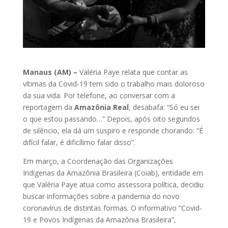
Manaus (AM) –
Valéria Paye relata que contar as
vítimas da Covid-19 tem sido o trabalho mais doloroso
da sua vida. Por telefone, ao conversar com a
reportagem da
Amazônia Real
, desabafa: “Só eu sei
o que estou passando…” Depois, após oito segundos
de silêncio, ela dá um suspiro e responde chorando: “É
difícil falar, é dificílimo falar disso”.
Em março, a Coordenação das Organizações
Indígenas da Amazônia Brasileira (Coiab), entidade em
que Valéria Paye atua como assessora política, decidiu
buscar informações sobre a pandemia do novo
coronavírus de distintas formas. O informativo “Covid-
19 e Povos Indígenas da Amazônia Brasileira”,