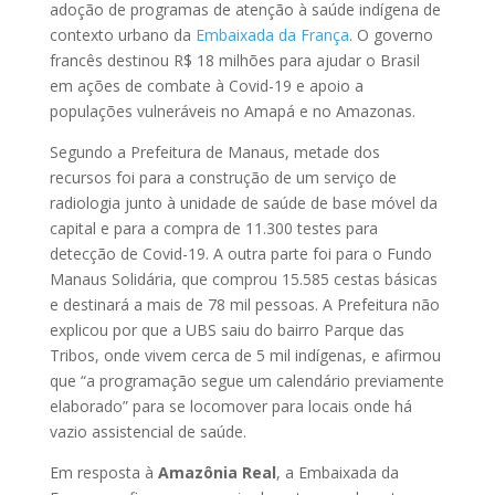
adoção de programas de atenção à saúde indígena de
contexto urbano da
Embaixada da França
. O governo
francês destinou R$ 18 milhões para ajudar o Brasil
em ações de combate à Covid-19 e apoio a
populações vulneráveis no Amapá e no Amazonas.
Segundo a Prefeitura de Manaus, metade dos
recursos foi para a construção de um serviço de
radiologia junto à unidade de saúde de base móvel da
capital e para a compra de 11.300 testes para
detecção de Covid-19. A outra parte foi para o Fundo
Manaus Solidária, que comprou 15.585 cestas básicas
e destinará a mais de 78 mil pessoas. A Prefeitura não
explicou por que a UBS saiu do bairro Parque das
Tribos, onde vivem cerca de 5 mil indígenas, e afirmou
que “a programação segue um calendário previamente
elaborado” para se locomover para locais onde há
vazio assistencial de saúde.
Em resposta à
Amazônia Real
, a Embaixada da