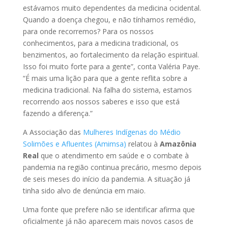
estávamos muito dependentes da medicina ocidental.
Quando a doença chegou, e não tínhamos remédio,
para onde recorremos? Para os nossos
conhecimentos, para a medicina tradicional, os
benzimentos, ao fortalecimento da relação espiritual.
Isso foi muito forte para a gente”, conta Valéria Paye.
“É mais uma lição para que a gente reflita sobre a
medicina tradicional. Na falha do sistema, estamos
recorrendo aos nossos saberes e isso que está
fazendo a diferença.”
A Associação das
Mulheres Indígenas do Médio
Solimões e Afluentes (Amimsa)
relatou à
Amazônia
Real
que o atendimento em saúde e o combate à
pandemia na região continua precário, mesmo depois
de seis meses do início da pandemia. A situação já
tinha sido alvo de denúncia em maio.
Uma fonte que prefere não se identificar afirma que
oficialmente já não aparecem mais novos casos de