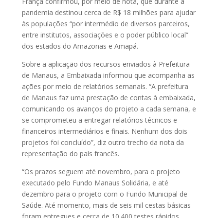
França confirmou, por meio de nota, que durante a
pandemia destinou cerca de R$ 18 milhões para ajudar
às populações “por intermédio de diversos parceiros,
entre institutos, associações e o poder público local”
dos estados do Amazonas e Amapá.
Sobre a aplicação dos recursos enviados à Prefeitura
de Manaus, a Embaixada informou que acompanha as
ações por meio de relatórios semanais. “A prefeitura
de Manaus faz uma prestação de contas à embaixada,
comunicando os avanços do projeto a cada semana, e
se comprometeu a entregar relatórios técnicos e
financeiros intermediários e finais. Nenhum dos dois
projetos foi concluído”, diz outro trecho da nota da
representação do país francês.
“Os prazos seguem até novembro, para o projeto
executado pelo Fundo Manaus Solidária, e até
dezembro para o projeto com o Fundo Municipal de
Saúde. Até momento, mais de seis mil cestas básicas
foram entregues e cerca de 10.400 testes rápidos