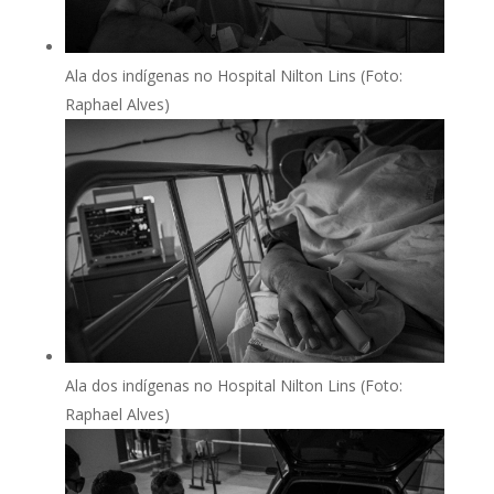
Ala dos indígenas no Hospital Nilton Lins (Foto:
Raphael Alves)
Ala dos indígenas no Hospital Nilton Lins (Foto:
Raphael Alves)