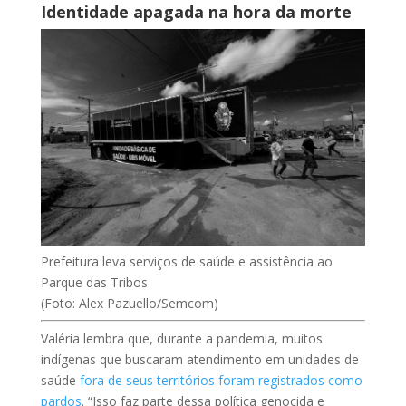
Identidade apagada na hora da morte
Prefeitura leva serviços de saúde e assistência ao
Parque das Tribos
(Foto: Alex Pazuello/Semcom)
Valéria lembra que, durante a pandemia, muitos
indígenas que buscaram atendimento em unidades de
saúde
fora de seus territórios foram registrados como
pardos
. “Isso faz parte dessa política genocida e