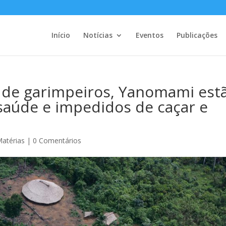
Início
Notícias
Eventos
Publicações
 de garimpeiros, Yanomami est
aúde e impedidos de caçar e
atérias
|
0 Comentários