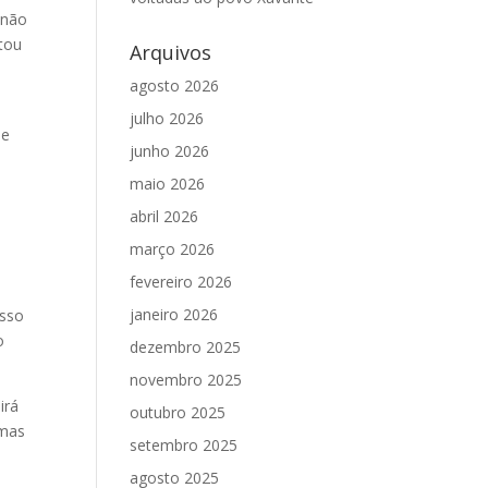
 não
tou
Arquivos
agosto 2026
julho 2026
se
junho 2026
maio 2026
abril 2026
março 2026
fevereiro 2026
janeiro 2026
isso
o
dezembro 2025
novembro 2025
irá
outubro 2025
 mas
setembro 2025
agosto 2025