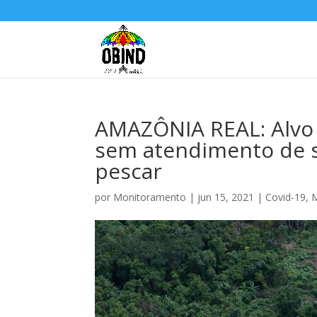
AMAZÔNIA REAL: Alvo
sem atendimento de s
pescar
por
Monitoramento
|
jun 15, 2021
|
Covid-19
,
M