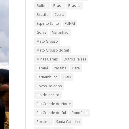
Bolívia
Brasil
Brasilia
Brasília
Ceará
Espírito Santo
FUNAI
Goiás
Maranhão
Mato Grosso
Mato Grosso do Sul
Minas Gerais
Outros Países
Paraná
Paraíba
Pará
Pernambuco
Piauí
Povos Isolados
Rio de Janeiro
Rio Grande do Norte
Rio Grande do Sul
Rondônia
Roraima
Santa Catarina