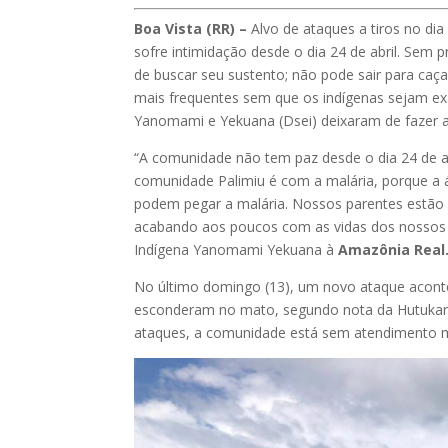
Boa Vista (RR) –
Alvo de ataques a tiros no di
sofre intimidação desde o dia 24 de abril. Sem 
de buscar seu sustento; não pode sair para caç
mais frequentes sem que os indígenas sejam exa
Yanomami e Yekuana (Dsei) deixaram de fazer 
“A comunidade não tem paz desde o dia 24 de a
comunidade Palimiu é com a malária, porque a á
podem pegar a malária. Nossos parentes estão 
acabando aos poucos com as vidas dos nossos pa
Indígena Yanomami Yekuana à
Amazônia Real
No último domingo (13), um novo ataque aconte
esconderam no mato, segundo nota da Hutukar
ataques, a comunidade está sem atendimento 