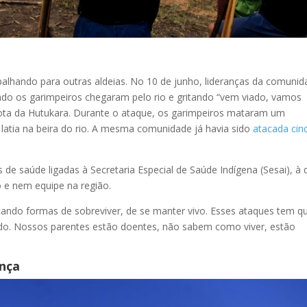
alhando para outras aldeias. No 10 de junho, lideranças da comuni
ndo os garimpeiros chegaram pelo rio e gritando “vem viado, vamos
 nota da Hutukara. Durante o ataque, os garimpeiros mataram um
latia na beira do rio. A mesma comunidade já havia sido
atacada cin
 de saúde ligadas à Secretaria Especial de Saúde Indígena (Sesai), à 
 e nem equipe na região.
cando formas de sobreviver, de se manter vivo. Esses ataques tem q
ado. Nossos parentes estão doentes, não sabem como viver, estão
nça