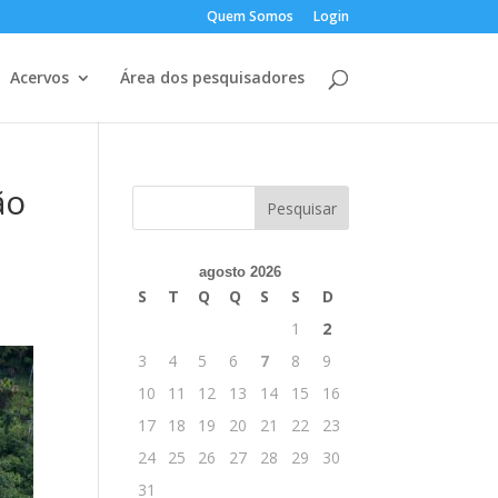
Quem Somos
Login
Acervos
Área dos pesquisadores
ão
agosto 2026
S
T
Q
Q
S
S
D
1
2
3
4
5
6
7
8
9
10
11
12
13
14
15
16
17
18
19
20
21
22
23
24
25
26
27
28
29
30
31