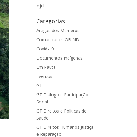
« jul
Categorias
Artigos dos Membros
Comunicados OBIND
Covid-19
Documentos Indígenas
Em Pauta
Eventos
GT
GT Diálogo e Participação
Social
GT Direitos e Políticas de
Saúde
GT Direitos Humanos Justiça
e Reparação