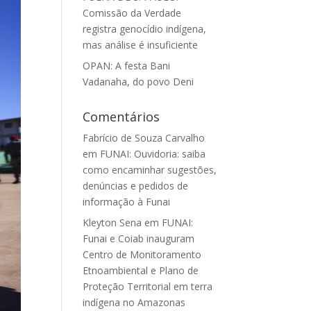
Comissão da Verdade
registra genocídio indígena,
mas análise é insuficiente
OPAN: A festa Bani
Vadanaha, do povo Deni
Comentários
Fabrício de Souza Carvalho
em
FUNAI: Ouvidoria: saiba
como encaminhar sugestões,
denúncias e pedidos de
informação à Funai
Kleyton Sena
em
FUNAI:
Funai e Coiab inauguram
Centro de Monitoramento
Etnoambiental e Plano de
Proteção Territorial em terra
indígena no Amazonas