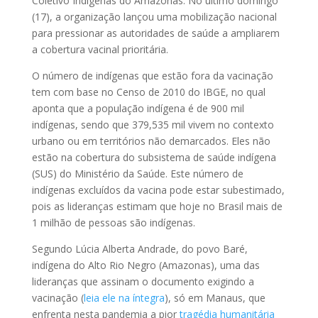
Coletivo Indígenas do Amazonas. No último domingo
(17), a organização lançou uma mobilização nacional
para pressionar as autoridades de saúde a ampliarem
a cobertura vacinal prioritária.
O número de indígenas que estão fora da vacinação
tem com base no Censo de 2010 do IBGE, no qual
aponta que a população indígena é de 900 mil
indígenas, sendo que 379,535 mil vivem no contexto
urbano ou em territórios não demarcados. Eles não
estão na cobertura do subsistema de saúde indígena
(SUS) do Ministério da Saúde. Este número de
indígenas excluídos da vacina pode estar subestimado,
pois as lideranças estimam que hoje no Brasil mais de
1 milhão de pessoas são indígenas.
Segundo Lúcia Alberta Andrade, do povo Baré,
indígena do Alto Rio Negro (Amazonas), uma das
lideranças que assinam o documento exigindo a
vacinação (
leia ele na íntegra
), só em Manaus, que
enfrenta nesta pandemia a pior
tragédia humanitária