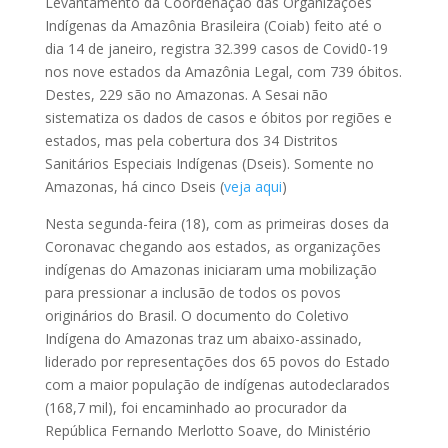
Levantamento da Coordenação das Organizações
Indígenas da Amazônia Brasileira (Coiab) feito até o
dia 14 de janeiro, registra 32.399 casos de Covid0-19
nos nove estados da Amazônia Legal, com 739 óbitos.
Destes, 229 são no Amazonas. A Sesai não
sistematiza os dados de casos e óbitos por regiões e
estados, mas pela cobertura dos 34 Distritos
Sanitários Especiais Indígenas (Dseis). Somente no
Amazonas, há cinco Dseis (
veja aqui
)
Nesta segunda-feira (18), com as primeiras doses da
Coronavac chegando aos estados, as organizações
indígenas do Amazonas iniciaram uma mobilização
para pressionar a inclusão de todos os povos
originários do Brasil. O documento do Coletivo
Indígena do Amazonas traz um abaixo-assinado,
liderado por representações dos 65 povos do Estado
com a maior população de indígenas autodeclarados
(168,7 mil), foi encaminhado ao procurador da
República Fernando Merlotto Soave, do Ministério