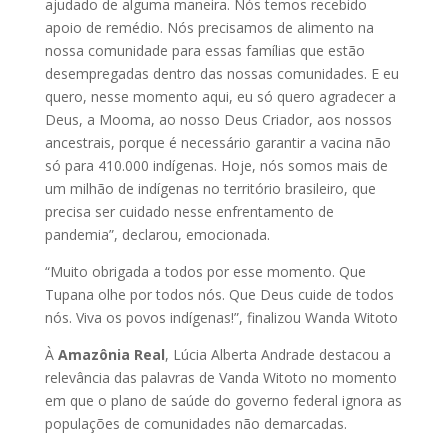
ajudado de alguma maneira. Nós temos recebido
apoio de remédio. Nós precisamos de alimento na
nossa comunidade para essas famílias que estão
desempregadas dentro das nossas comunidades. E eu
quero, nesse momento aqui, eu só quero agradecer a
Deus, a Mooma, ao nosso Deus Criador, aos nossos
ancestrais, porque é necessário garantir a vacina não
só para 410.000 indígenas. Hoje, nós somos mais de
um milhão de indígenas no território brasileiro, que
precisa ser cuidado nesse enfrentamento de
pandemia”, declarou, emocionada.
“Muito obrigada a todos por esse momento. Que
Tupana olhe por todos nós. Que Deus cuide de todos
nós. Viva os povos indígenas!”, finalizou Wanda Witoto
À
Amazônia Real
, Lúcia Alberta Andrade destacou a
relevância das palavras de Vanda Witoto no momento
em que o plano de saúde do governo federal ignora as
populações de comunidades não demarcadas.