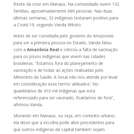
frente da crise em Manaus. Na comunidade vivem 132
famílias, aproximadamente 660 pessoas. Nas duas
últimas semanas, 32 indígenas testaram positivo para
a Covid-19, segundo Vanda Witoto.
Antes de ser convidada pelo governo do Amazonas
para ser a primeira pessoa no Estado, Vanda falou
com a
Amazônia Real
e criticou a falta de vacinação
para os povos indígenas que vivem nas cidades
brasileiras. “Estamos fora do planejamento de
vacinação e de todas as ações realizadas pelo
Ministério da Saúde. A Sesai não nos atende por levar
em consideração esse termo ‘aldeados’. No
quantitativo de 410 mil indígenas que está
referenciado para ser vacinado, ficaríamos de fora”,
afirmou Vanda.
Morando em Manaus, ou seja, em contexto urbano,
ela disse que a escolha pode abrir precedentes para
que outros indígenas da capital também sejam