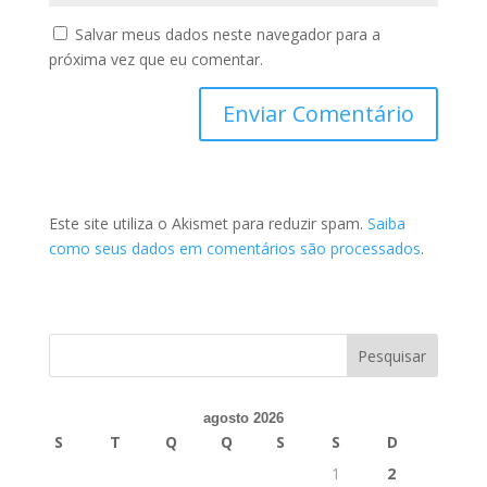
Salvar meus dados neste navegador para a
próxima vez que eu comentar.
Este site utiliza o Akismet para reduzir spam.
Saiba
como seus dados em comentários são processados
.
agosto 2026
S
T
Q
Q
S
S
D
1
2