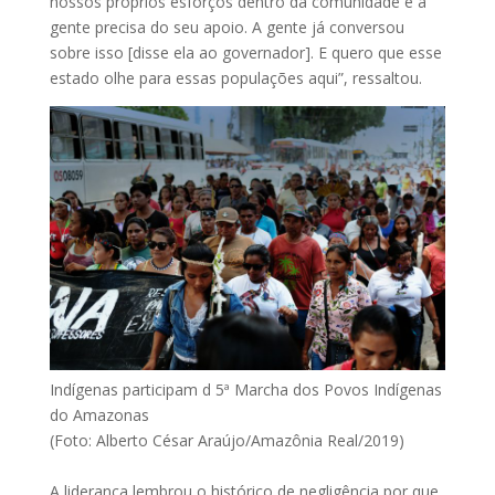
nossos próprios esforços dentro da comunidade e a
gente precisa do seu apoio. A gente já conversou
sobre isso [disse ela ao governador]. E quero que esse
estado olhe para essas populações aqui”, ressaltou.
Indígenas participam d 5ª Marcha dos Povos Indígenas
do Amazonas
(Foto: Alberto César Araújo/Amazônia Real/2019)
A liderança lembrou o histórico de negligência por que