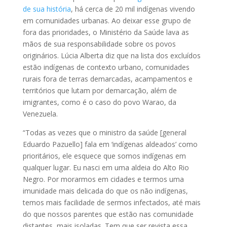
de sua história
, há cerca de 20 mil indígenas vivendo
em comunidades urbanas. Ao deixar esse grupo de
fora das prioridades, o Ministério da Saúde lava as
mãos de sua responsabilidade sobre os povos
originários. Lúcia Alberta diz que na lista dos excluídos
estão indígenas de contexto urbano, comunidades
rurais fora de terras demarcadas, acampamentos e
territórios que lutam por demarcação, além de
imigrantes, como é o caso do povo Warao, da
Venezuela.
“Todas as vezes que o ministro da saúde [general
Eduardo Pazuello] fala em ‘indígenas aldeados’ como
prioritários, ele esquece que somos indígenas em
qualquer lugar. Eu nasci em uma aldeia do Alto Rio
Negro. Por morarmos em cidades e termos uma
imunidade mais delicada do que os não indígenas,
temos mais facilidade de sermos infectados, até mais
do que nossos parentes que estão nas comunidade
distantes, mais isoladas. Tem que ser revista essa