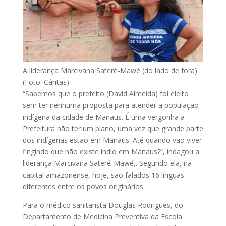
A liderança Marcivana Sateré-Mawé (do lado de fora)
(Foto: Cáritas)
“Sabemos que o prefeito (David Almeida) foi eleito
sem ter nenhuma proposta para atender a população
indígena da cidade de Manaus. É uma vergonha a
Prefeitura não ter um plano, uma vez que grande parte
dos indígenas estão em Manaus. Até quando vão viver
fingindo que não existe índio em Manaus?”, indagou a
liderança Marcivana Sateré-Mawé,. Segundo ela, na
capital amazonense, hoje, são falados 16 línguas
diferentes entre os povos originários.
Para o médico sanitarista Douglas Rodrigues, do
Departamento de Medicina Preventiva da Escola