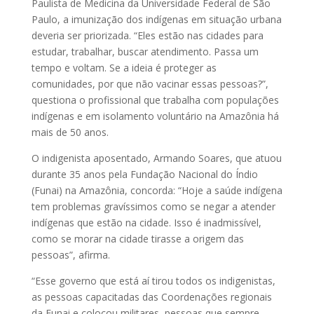
Paulista de Medicina da Universidade Federal de São
Paulo, a imunização dos indígenas em situação urbana
deveria ser priorizada. “Eles estão nas cidades para
estudar, trabalhar, buscar atendimento. Passa um
tempo e voltam. Se a ideia é proteger as
comunidades, por que não vacinar essas pessoas?”,
questiona o profissional que trabalha com populações
indígenas e em isolamento voluntário na Amazônia há
mais de 50 anos.
O indigenista aposentado, Armando Soares, que atuou
durante 35 anos pela Fundação Nacional do Índio
(Funai) na Amazônia, concorda: “Hoje a saúde indígena
tem problemas gravíssimos como se negar a atender
indígenas que estão na cidade. Isso é inadmissível,
como se morar na cidade tirasse a origem das
pessoas”, afirma.
“Esse governo que está aí tirou todos os indigenistas,
as pessoas capacitadas das Coordenações regionais
da Funai e colocou militares, pessoas que sempre