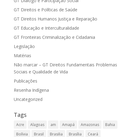
GT Diálogo e Participação Social
GT Direitos e Políticas de Saúde
GT Direitos Humanos Justiça e Reparação
GT Educação e Interculturalidade
GT Fronteiras Criminalização e Cidadania
Legislação
Matérias
Não marcar – GT Direitos Fundamentais Problemas
Sociais e Qualidade de Vida
Publicações
Resenha Indígena
Uncategorized
Tags
Acre
Alagoas
am
Amapá
Amazonas
Bahia
Bolívia
Brasil
Brasilia
Brasília
Ceará