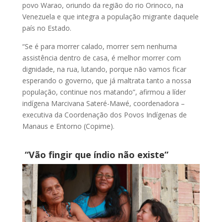
povo Warao, oriundo da região do rio Orinoco, na
Venezuela e que integra a população migrante daquele
país no Estado.
“Se é para morrer calado, morrer sem nenhuma
assistência dentro de casa, é melhor morrer com
dignidade, na rua, lutando, porque não vamos ficar
esperando o governo, que já maltrata tanto a nossa
população, continue nos matando”, afirmou a líder
indígena Marcivana Sateré-Mawé, coordenadora –
executiva da Coordenação dos Povos Indígenas de
Manaus e Entorno (Copime).
“Vão fingir que índio não existe”