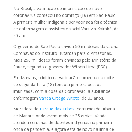
No Brasil, a vacinação de imunização do novo
coronavírus começou no domingo (16) em São Paulo.
A primeira mulher indígena a ser vacinada foi a técnica
de enfermagem e assistente social Vanuzia Kaimbé, de
50 anos.
O governo de São Paulo enviou 50 mil doses da vacina
Coronavac do Instituto Butantan para o Amazonas.
Mais 256 mil doses foram enviadas pelo Ministério da
Saúde, segundo o governador Wilson Lima (PSC).
Em Manaus, o início da vacinação começou na noite
de segunda-feira (18) tendo a primeira pessoa
imunizada, com a dose da Coronavac, a auxiliar de
enfermagem
Vanda Ortega Witoto
, de 33 anos.
Moradora do
Parque das Tribos
, comunidade urbana
de Manaus onde vivem mais de 35 etnias, Vanda
atendeu centenas de doentes indígenas na primeira
onda da pandemia, e agora está de novo na linha de