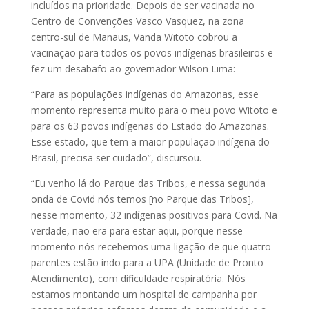
incluídos na prioridade. Depois de ser vacinada no
Centro de Convenções Vasco Vasquez, na zona
centro-sul de Manaus, Vanda Witoto cobrou a
vacinação para todos os povos indígenas brasileiros e
fez um desabafo ao governador Wilson Lima:
“Para as populações indígenas do Amazonas, esse
momento representa muito para o meu povo Witoto e
para os 63 povos indígenas do Estado do Amazonas.
Esse estado, que tem a maior população indígena do
Brasil, precisa ser cuidado”, discursou.
“Eu venho lá do Parque das Tribos, e nessa segunda
onda de Covid nós temos [no Parque das Tribos],
nesse momento, 32 indígenas positivos para Covid. Na
verdade, não era para estar aqui, porque nesse
momento nós recebemos uma ligação de que quatro
parentes estão indo para a UPA (Unidade de Pronto
Atendimento), com dificuldade respiratória. Nós
estamos montando um hospital de campanha por