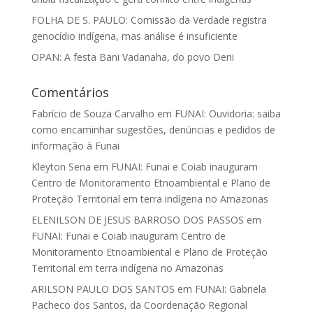
FOLHA DE S. PAULO: Comissão da Verdade registra
genocídio indígena, mas análise é insuficiente
OPAN: A festa Bani Vadanaha, do povo Deni
Comentários
Fabrício de Souza Carvalho
em
FUNAI: Ouvidoria: saiba
como encaminhar sugestões, denúncias e pedidos de
informação à Funai
Kleyton Sena
em
FUNAI: Funai e Coiab inauguram
Centro de Monitoramento Etnoambiental e Plano de
Proteção Territorial em terra indígena no Amazonas
ELENILSON DE JESUS BARROSO DOS PASSOS
em
FUNAI: Funai e Coiab inauguram Centro de
Monitoramento Etnoambiental e Plano de Proteção
Territorial em terra indígena no Amazonas
ARILSON PAULO DOS SANTOS
em
FUNAI: Gabriela
Pacheco dos Santos, da Coordenação Regional