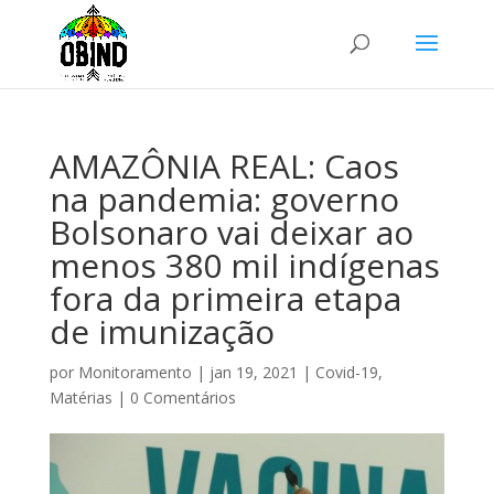
AMAZÔNIA REAL: Caos
na pandemia: governo
Bolsonaro vai deixar ao
menos 380 mil indígenas
fora da primeira etapa
de imunização
por
Monitoramento
|
jan 19, 2021
|
Covid-19
,
Matérias
|
0 Comentários