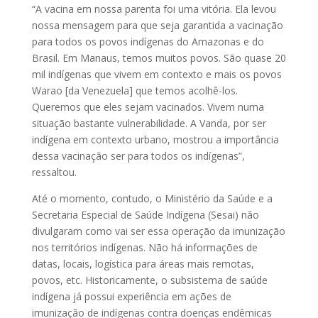
“A vacina em nossa parenta foi uma vitória. Ela levou
nossa mensagem para que seja garantida a vacinação
para todos os povos indígenas do Amazonas e do
Brasil. Em Manaus, temos muitos povos. São quase 20
mil indígenas que vivem em contexto e mais os povos
Warao [da Venezuela] que temos acolhê-los.
Queremos que eles sejam vacinados. Vivem numa
situação bastante vulnerabilidade. A Vanda, por ser
indígena em contexto urbano, mostrou a importância
dessa vacinação ser para todos os indígenas”,
ressaltou.
Até o momento, contudo, o Ministério da Saúde e a
Secretaria Especial de Saúde Indígena (Sesai) não
divulgaram como vai ser essa operação da imunização
nos territórios indígenas. Não há informações de
datas, locais, logística para áreas mais remotas,
povos, etc. Historicamente, o subsistema de saúde
indígena já possui experiência em ações de
imunização de indígenas contra doenças endêmicas