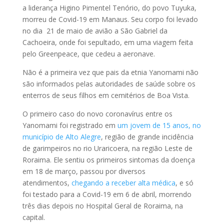
a liderança Higino Pimentel Tenório, do povo Tuyuka,
morreu de Covid-19 em Manaus. Seu corpo foi levado
no dia 21 de maio de avião a São Gabriel da
Cachoeira, onde foi sepultado, em uma viagem feita
pelo Greenpeace, que cedeu a aeronave.
Não é a primeira vez que pais da etnia Yanomami não
são informados pelas autoridades de saúde sobre os
enterros de seus filhos em cemitérios de Boa Vista.
O primeiro caso do novo coronavírus entre os
Yanomami foi registrado em
um jovem de 15 anos, no
município de Alto Alegre
, região de grande incidência
de garimpeiros no rio Uraricoera, na região Leste de
Roraima. Ele sentiu os primeiros sintomas da doença
em 18 de março, passou por diversos
atendimentos,
chegando a receber alta médica
, e só
foi testado para a Covid-19 em 6 de abril, morrendo
três dias depois no Hospital Geral de Roraima, na
capital.