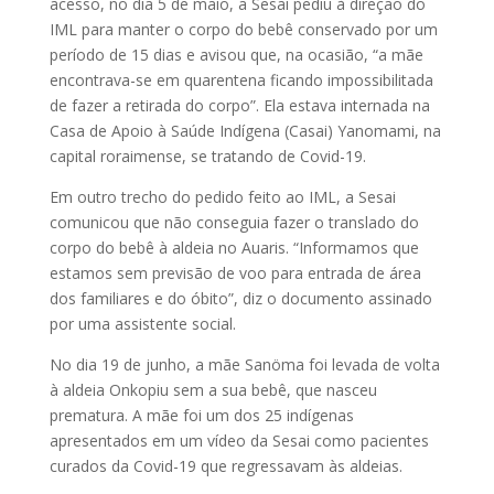
acesso, no dia 5 de maio, a Sesai pediu à direção do
IML para manter o corpo do bebê conservado por um
período de 15 dias e avisou que, na ocasião, “a mãe
encontrava-se em quarentena ficando impossibilitada
de fazer a retirada do corpo”. Ela estava internada na
Casa de Apoio à Saúde Indígena (Casai) Yanomami, na
capital roraimense, se tratando de Covid-19.
Em outro trecho do pedido feito ao IML, a Sesai
comunicou que não conseguia fazer o translado do
corpo do bebê à aldeia no Auaris. “Informamos que
estamos sem previsão de voo para entrada de área
dos familiares e do óbito”, diz o documento assinado
por uma assistente social.
No dia 19 de junho, a mãe Sanöma foi levada de volta
à aldeia Onkopiu sem a sua bebê, que nasceu
prematura. A mãe foi um dos 25 indígenas
apresentados em um vídeo da Sesai como pacientes
curados da Covid-19 que regressavam às aldeias.