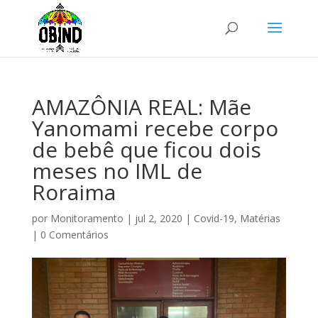
AMAZÔNIA REAL: Mãe
Yanomami recebe corpo
de bebê que ficou dois
meses no IML de
Roraima
por
Monitoramento
|
jul 2, 2020
|
Covid-19
,
Matérias
|
0 Comentários