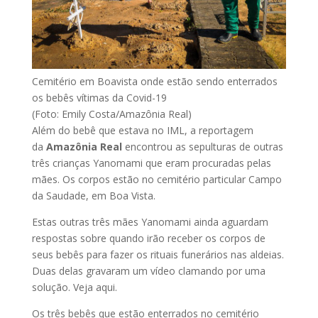
Cemitério em Boavista onde estão sendo enterrados
os bebês vítimas da Covid-19
(Foto: Emily Costa/Amazônia Real)
Além do bebê que estava no IML, a reportagem
da
Amazônia Real
encontrou as sepulturas de outras
três crianças Yanomami que eram procuradas pelas
mães. Os corpos estão no cemitério particular Campo
da Saudade, em Boa Vista.
Estas outras três mães Yanomami ainda aguardam
respostas sobre quando irão receber os corpos de
seus bebês para fazer os rituais funerários nas aldeias.
Duas delas gravaram um vídeo clamando por uma
solução. Veja aqui.
Os três bebês que estão enterrados no cemitério