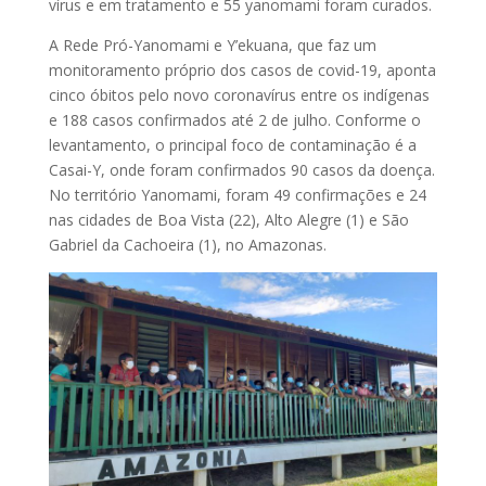
vírus e em tratamento e 55 yanomami foram curados.
A Rede Pró-Yanomami e Y’ekuana, que faz um
monitoramento próprio dos casos de covid-19, aponta
cinco óbitos pelo novo coronavírus entre os indígenas
e 188 casos confirmados até 2 de julho. Conforme o
levantamento, o principal foco de contaminação é a
Casai-Y, onde foram confirmados 90 casos da doença.
No território Yanomami, foram 49 confirmações e 24
nas cidades de Boa Vista (22), Alto Alegre (1) e São
Gabriel da Cachoeira (1), no Amazonas.