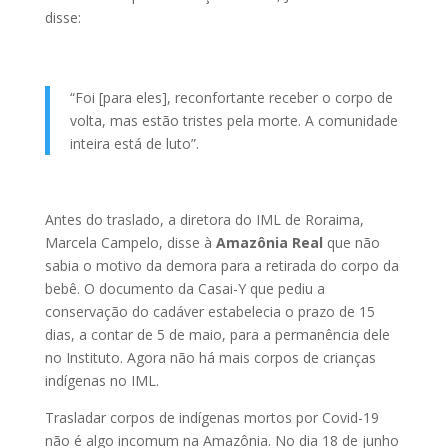
disse:
“Foi [para eles], reconfortante receber o corpo de
volta, mas estão tristes pela morte. A comunidade
inteira está de luto”.
Antes do traslado, a diretora do IML de Roraima,
Marcela Campelo, disse à
Amazônia Real
que não
sabia o motivo da demora para a retirada do corpo da
bebê. O documento da Casai-Y que pediu a
conservação do cadáver estabelecia o prazo de 15
dias, a contar de 5 de maio, para a permanência dele
no Instituto. Agora não há mais corpos de crianças
indígenas no IML.
​​​​​​​Trasladar corpos de indígenas mortos por Covid-19
não é algo incomum na Amazônia. No dia 18 de junho