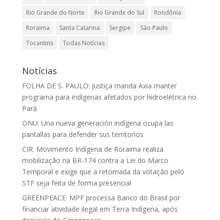
Rio Grande do Norte
Rio Grande do Sul
Rondônia
Roraima
Santa Catarina
Sergipe
São Paulo
Tocantins
Todas Notícias
Notícias
FOLHA DE S. PAULO: Justiça manda Axia manter
programa para indígenas afetados por hidroelétrica no
Pará
ONU: Una nueva generación indígena ocupa las
pantallas para defender sus territorios
CIR: Movimento Indígena de Roraima realiza
mobilização na BR-174 contra a Lei do Marco
Temporal e exige que a retomada da votação pelo
STF seja feita de forma presencial
GREENPEACE: MPF processa Banco do Brasil por
financiar atividade ilegal em Terra Indígena, após