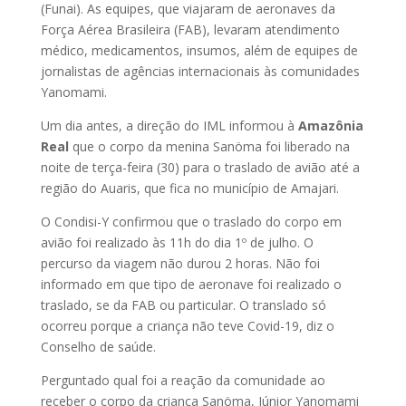
(Funai). As equipes, que viajaram de aeronaves da
Força Aérea Brasileira (FAB), levaram atendimento
médico, medicamentos, insumos, além de equipes de
jornalistas de agências internacionais às comunidades
Yanomami.
Um dia antes, a direção do IML informou à
Amazônia
Real
que o corpo da menina Sanöma foi liberado na
noite de terça-feira (30) para o traslado de avião até a
região do Auaris, que fica no município de Amajari.
O Condisi-Y confirmou que o traslado do corpo em
avião foi realizado às 11h do dia 1º de julho. O
percurso da viagem não durou 2 horas. Não foi
informado em que tipo de aeronave foi realizado o
traslado, se da FAB ou particular. O translado só
ocorreu porque a criança não teve Covid-19, diz o
Conselho de saúde.
Perguntado qual foi a reação da comunidade ao
receber o corpo da criança Sanöma, Júnior Yanomami