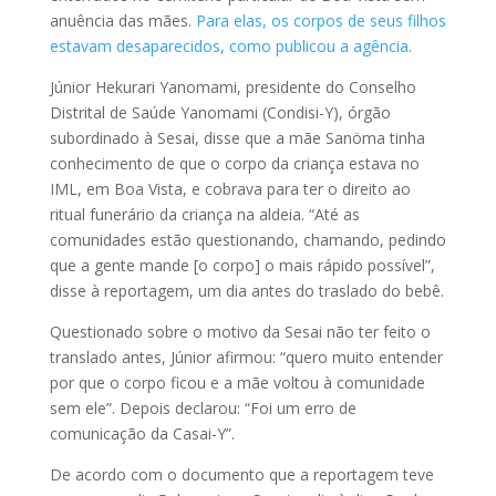
anuência das mães.
Para elas, os corpos de seus filhos
estavam desaparecidos, como publicou a agênci
a
.
Júnior Hekurari Yanomami, presidente do Conselho
Distrital de Saúde Yanomami (Condisi-Y), órgão
subordinado à Sesai, disse que a mãe Sanöma tinha
conhecimento de que o corpo da criança estava no
IML, em Boa Vista, e cobrava para ter o direito ao
ritual funerário da criança na aldeia. “Até as
comunidades estão questionando, chamando, pedindo
que a gente mande [o corpo] o mais rápido possível”,
disse à reportagem, um dia antes do traslado do bebê.
Questionado sobre o motivo da Sesai não ter feito o
translado antes, Júnior afirmou: “quero muito entender
por que o corpo ficou e a mãe voltou à comunidade
sem ele”. Depois declarou: “Foi um erro de
comunicação da Casai-Y”.
De acordo com o documento que a reportagem teve