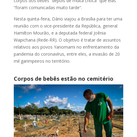
corpos dos bebês “depois de muita crítica” que elas
“foram comunicadas muito tarde”.
Nesta quinta-feira, Dário viajou a Brasília para ter uma
reunião com o vice-presidente da República, general
Hamilton Mourão, e a deputada federal Joênia
Wapichana (Rede-RR). O objetivo é tratar de assuntos
relativos aos povos Yanomami no enfrentamento da
pandemia do coronavírus, entre eles, a invasão de 20
mil garimpeiros no território.
Corpos de bebês estão no cemitério