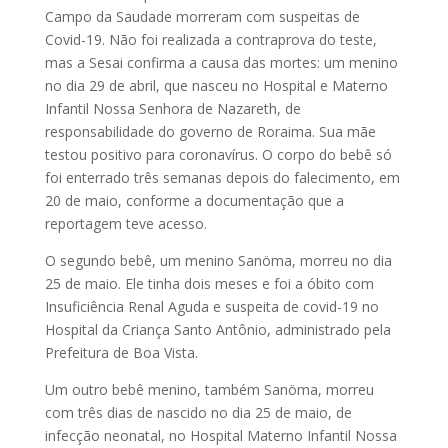
Campo da Saudade morreram com suspeitas de
Covid-19. Não foi realizada a contraprova do teste,
mas a Sesai confirma a causa das mortes: um menino
no dia 29 de abril, que nasceu no Hospital e Materno
Infantil Nossa Senhora de Nazareth, de
responsabilidade do governo de Roraima. Sua mãe
testou positivo para coronavírus. O corpo do bebê só
foi enterrado três semanas depois do falecimento, em
20 de maio, conforme a documentação que a
reportagem teve acesso.
O segundo bebê, um menino Sanöma, morreu no dia
25 de maio. Ele tinha dois meses e foi a óbito com
Insuficiência Renal Aguda e suspeita de covid-19 no
Hospital da Criança Santo Antônio, administrado pela
Prefeitura de Boa Vista.
Um outro bebê menino, também Sanöma, morreu
com três dias de nascido no dia 25 de maio, de
infecção neonatal, no Hospital Materno Infantil Nossa