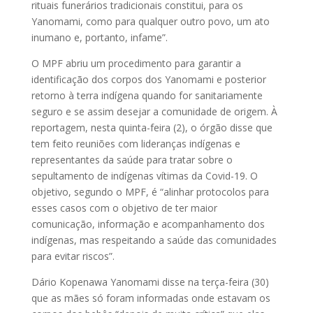
rituais funerários tradicionais constitui, para os
Yanomami, como para qualquer outro povo, um ato
inumano e, portanto, infame”.
O MPF abriu um procedimento para garantir a
identificação dos corpos dos Yanomami e posterior
retorno à terra indígena quando for sanitariamente
seguro e se assim desejar a comunidade de origem. À
reportagem, nesta quinta-feira (2), o órgão disse que
tem feito reuniões com lideranças indígenas e
representantes da saúde para tratar sobre o
sepultamento de indígenas vítimas da Covid-19. O
objetivo, segundo o MPF, é “alinhar protocolos para
esses casos com o objetivo de ter maior
comunicação, informação e acompanhamento dos
indígenas, mas respeitando a saúde das comunidades
para evitar riscos”.
Dário Kopenawa Yanomami disse na terça-feira (30)
que as mães só foram informadas onde estavam os