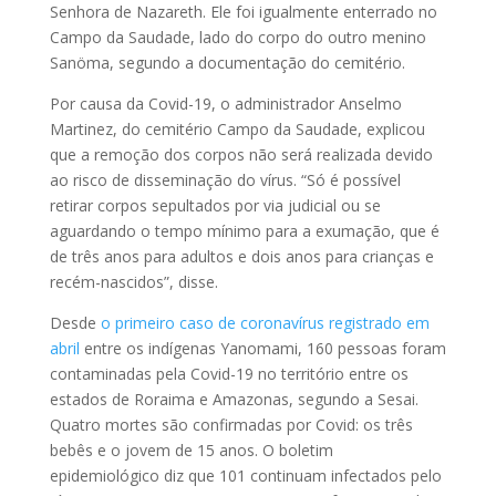
Senhora de Nazareth. Ele foi igualmente enterrado no
Campo da Saudade, lado do corpo do outro menino
Sanöma, segundo a documentação do cemitério.
Por causa da Covid-19, o administrador Anselmo
Martinez, do cemitério Campo da Saudade, explicou
que a remoção dos corpos não será realizada devido
ao risco de disseminação do vírus. “Só é possível
retirar corpos sepultados por via judicial ou se
aguardando o tempo mínimo para a exumação, que é
de três anos para adultos e dois anos para crianças e
recém-nascidos”, disse.
Desde
o primeiro caso de coronavírus registrado em
abril
entre os indígenas Yanomami, 160 pessoas foram
contaminadas pela Covid-19 no território entre os
estados de Roraima e Amazonas, segundo a Sesai.
Quatro mortes são confirmadas por Covid: os três
bebês e o jovem de 15 anos. O boletim
epidemiológico diz que 101 continuam infectados pelo