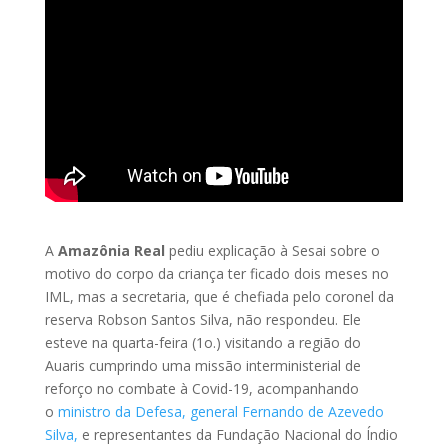
A
Amazônia Real
pediu explicação à Sesai sobre o
motivo do corpo da criança ter ficado dois meses no
IML, mas a secretaria, que é chefiada pelo coronel da
reserva Robson Santos Silva, não respondeu. Ele
esteve na quarta-feira (1o.) visitando a região do
Auaris cumprindo uma missão interministerial de
reforço no combate à Covid-19, acompanhando
o
ministro da Defesa, general Fernando de Azevedo
Silva,
e representantes da Fundação Nacional do Índio