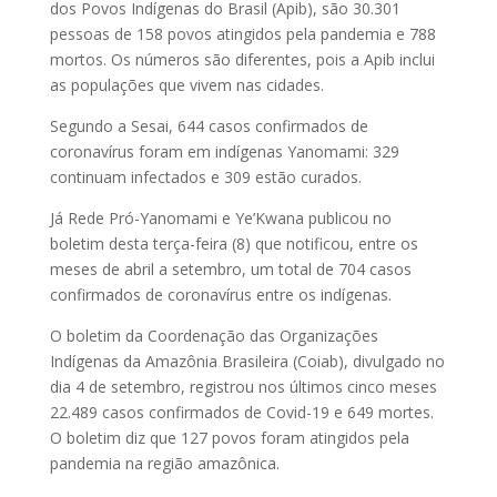
dos Povos Indígenas do Brasil (Apib), são 30.301
pessoas de 158 povos atingidos pela pandemia e 788
mortos. Os números são diferentes, pois a Apib inclui
as populações que vivem nas cidades.
Segundo a Sesai, 644 casos confirmados de
coronavírus foram em indígenas Yanomami: 329
continuam infectados e 309 estão curados.
Já Rede Pró-Yanomami e Ye’Kwana publicou no
boletim desta terça-feira (8) que notificou, entre os
meses de abril a setembro, um total de 704 casos
confirmados de coronavírus entre os indígenas.
O boletim da Coordenação das Organizações
Indígenas da Amazônia Brasileira (Coiab), divulgado no
dia 4 de setembro, registrou nos últimos cinco meses
22.489 casos confirmados de Covid-19 e 649 mortes.
O boletim diz que 127 povos foram atingidos pela
pandemia na região amazônica.