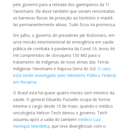
pelo governo para a retirada dos garimpeiros da TI
Yanomami. Ele disse também que seriam remontadas
as barreiras físicas de proteção ao território e mantê-
las permanentemente ativas. Tudo ficou na promessa.
Em julho, o governo do presidente Jair Bolsonaro, em
uma missão interministerial de emergência em saúde
pública de combate à pandemia da Covid-19, levou 66
mil comprimidos de cloroquina 150 MG para o
tratamento de indígenas de nove etnias das Terras
Indígenas Yanomami e Raposa Serra do Sol.
O caso
está sendo investigado pelo Ministério Público Federal,
em Roraima.
O Brasil está há quase quatro meses sem ministro da
saúde. O general Eduardo Pazuello ocupa de forma
interina o cargo desde 15 de maio, quando o médico
oncologista Nelson Teich deixou o governo. Teich
assumiu após a saída do também
médico Luiz
Henrique Mandetta
, que teve divergências com o