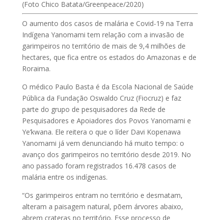
(Foto Chico Batata/Greenpeace/2020)
O aumento dos casos de malária e Covid-19 na Terra
Indígena Yanomami tem relação com a invasão de
garimpeiros no território de mais de 9,4 milhões de
hectares, que fica entre os estados do Amazonas e de
Roraima.
O médico Paulo Basta é da Escola Nacional de Saúde
Pública da Fundação Oswaldo Cruz (Fiocruz) e faz
parte do grupo de pesquisadores da Rede de
Pesquisadores e Apoiadores dos Povos Yanomami e
Ye’kwana. Ele reitera o que o líder Davi Kopenawa
Yanomami já vem denunciando há muito tempo: o
avanço dos garimpeiros no território desde 2019. No
ano passado foram registrados 16.478 casos de
malária entre os indígenas.
“Os garimpeiros entram no território e desmatam,
alteram a paisagem natural, põem árvores abaixo,
abrem crateras no território. Esse processo de