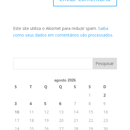
Este site utiliza o Akismet para reduzir spam.
Saiba
como seus dados em comentários são processados
.
agosto 2026
S
T
Q
Q
S
S
D
1
2
3
4
5
6
7
8
9
10
11
12
13
14
15
16
17
18
19
20
21
22
23
24
25
26
27
28
29
30