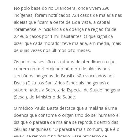
No polo base do rio Uraricoera, onde vivem 290
indígenas, foram notificados 724 casos de malária nas
aldeias que ficam a oeste de Boa Vista, a capital
roraimense. A incidência da doença na região foi de
2.496,6 casos por 1 mil habitantes. O que significa
dizer que cada morador teve malária, em média, mais
de duas vezes nos últimos oito meses.
Os polos bases são estruturas de atendimento que
cobrem um determinado número de aldeias nos
territórios indígenas do Brasil e são vinculados aos
Dseis (Distritos Sanitários Especiais Indígenas) e
subordinados a Secretaria Especial de Saúde Indígena
(Sesai), do Ministério da Saúde.
O médico Paulo Basta destaca que a malária é uma
doença que consome o organismo do ser humano e
diz que o parasita da malária se reproduz dentro das
células sanguíneas. “O parasita mais comum, que é o
Vivax, se reproduz no fígado. Esse processo de