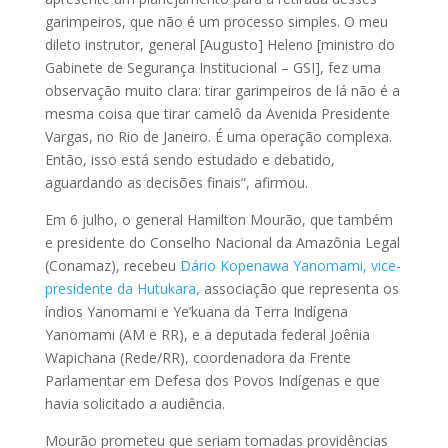
garimpeiros, que não é um processo simples. O meu
dileto instrutor, general [Augusto] Heleno [ministro do
Gabinete de Segurança Institucional – GSI], fez uma
observação muito clara: tirar garimpeiros de lá não é a
mesma coisa que tirar camelô da Avenida Presidente
Vargas, no Rio de Janeiro. É uma operação complexa.
Então, isso está sendo estudado e debatido,
aguardando as decisões finais”, afirmou.
Em 6 julho, o general Hamilton Mourão, que também
e presidente do Conselho Nacional da Amazônia Legal
(Conamaz), recebeu
Dário Kopenawa Yanomami, vice-
presidente da Hutukara,
associação que representa os
índios Yanomami e Ye’kuana da Terra Indígena
Yanomami (AM e RR), e a deputada federal Joênia
Wapichana (Rede/RR), coordenadora da Frente
Parlamentar em Defesa dos Povos Indígenas e que
havia solicitado a audiência.
Mourão prometeu que seriam tomadas providências