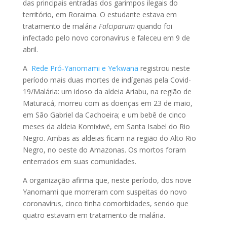
das principais entradas dos garimpos ilegais do
território, em Roraima. O estudante estava em
tratamento de malária
Falciparum
quando foi
infectado pelo novo coronavírus e faleceu em 9 de
abril.
A
Rede Pró-Yanomami e Ye’kwana
registrou neste
período mais duas mortes de indígenas pela Covid-
19/Malária: um idoso da aldeia Ariabu, na região de
Maturacá, morreu com as doenças em 23 de maio,
em São Gabriel da Cachoeira; e um bebê de cinco
meses da aldeia Komixiwë, em Santa Isabel do Rio
Negro. Ambas as aldeias ficam na região do Alto Rio
Negro, no oeste do Amazonas. Os mortos foram
enterrados em suas comunidades.
A organização afirma que, neste período, dos nove
Yanomami que morreram com suspeitas do novo
coronavírus, cinco tinha comorbidades, sendo que
quatro estavam em tratamento de malária.