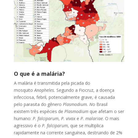
O que é a malária?
A malária é transmitida pela picada do
mosquito
Anopheles.
Segundo a Fiocruz, a doença
infecciosa, febril, potencialmente grave, é causada
pelo parasita do gênero
Plasmodium. N
o Brasil
existem três espécies de
Plasmodium
que afetam o ser
humano:
P. falciparum
,
P. vivax
e
P. malariae
. O mais
agressivo é o
P. falciparum
, que se multiplica
rapidamente na corrente sanguínea, destruindo de 2%