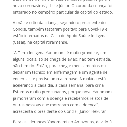
novo coronavírus”, disse Júnior. O corpo da criança foi
enterrado no cemitério particular da capital do estado.
A mãe e o tio da criança, segundo o presidente do
Condisi, também testaram positivo para Covid-19 e
estão internados na Casa de Apoio Saúde Indígena
(Casai), na capital roraimense.
“A Terra Indígena Yanomami é muito grande e, em
alguns locais, só se chega de avião; não tem estrada,
não tem rio. Então, para chegar medicamentos ou
deixar um técnico em enfermagem e um agente de
endemias, é preciso uma aeronave. A malária está
acelerando a cada dia, a cada semana, para cima.
Estamos muito preocupados, porque nove Yanomami
já morreram com a doença e recebemos relatos de
outras pessoas que morreram com a doença”,
acrescenta o presidente do Condisi, Júnior Hekurari.
Para as lideranças Yanomami do Amazonas, devido à