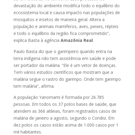
devastação do ambiente modifica todo o equilíbrio do
ecossistema local e causa impacto nas populações de
mosquitos e insetos de maneira geral. Altera a
população e animais mamíferos, aves, peixes, répteis
e todo o equilíbrio da região fica comprometido”,
explica Basta à agência
Amazônia Real
.
Paulo Basta diz que o garimpeiro quando entra na
terra indígena não tem assistência em saúde e pode
ser portador da malária. “Ele é um vetor de doenças.
Tem vários estudos científicos que mostram que a
malária segue o rastro do garimpo. Onde tem garimpo
tem malária”, afirma.
A população Yanomami é formada por 26.785
pessoas. Em todos os 37 polos bases de saúde, que
atendem as 366 aldeias, foram registrados casos de
malária de janeiro a agosto, segundo o Condisi. Em
dez polos os casos estão acima de 1.000 casos por 1
mil habitantes.