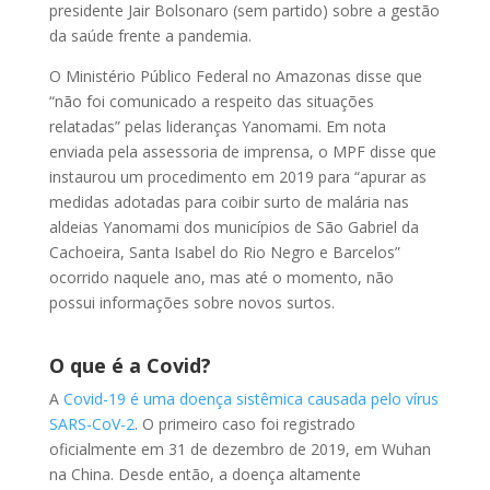
presidente Jair Bolsonaro (sem partido) sobre a gestão
da saúde frente a pandemia.
O Ministério Público Federal no Amazonas disse que
“não foi comunicado a respeito das situações
relatadas” pelas lideranças Yanomami. Em nota
enviada pela assessoria de imprensa, o MPF disse que
instaurou um procedimento em 2019 para “apurar as
medidas adotadas para coibir surto de malária nas
aldeias Yanomami dos municípios de São Gabriel da
Cachoeira, Santa Isabel do Rio Negro e Barcelos”
ocorrido naquele ano, mas até o momento, não
possui informações sobre novos surtos.
O que é a Covid?
A
Covid-19 é uma doença sistêmica causada pelo vírus
SARS-CoV-2
. O primeiro caso foi registrado
oficialmente em 31 de dezembro de 2019, em Wuhan
na China. Desde então, a doença altamente