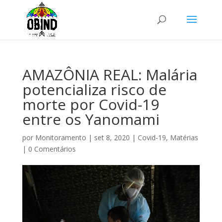
AMAZÔNIA REAL: Malária
potencializa risco de
morte por Covid-19
entre os Yanomami
por
Monitoramento
|
set 8, 2020
|
Covid-19
,
Matérias
|
0 Comentários