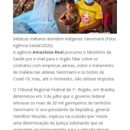
Médicas militares atendem indígenas Yanomami (Foto:
Agência Saúde/2020)
A agência
Amazônia Real
procurou o Ministério da
Saúde por e-mail para o órgão falar sobre os
contratos com empresas aéreas, sobre o tratamento
de malária nas aldeias Yanomami e os testes de
Covid-19, mas, até o momento, não obteve resposta.
O Tribunal Regional Federal da 1ª. Região, em Brasília,
determinou em 3 de julho que o governo federal
retirasse os mais de 20 mil garimpeiros do território
Yanomami. O vice-presidente da República, general
Hamilton Mourão, explicou na ocasião que “existe
uma determinação da Justiça solicitando que se
apresente um planejamento para a retirada desses