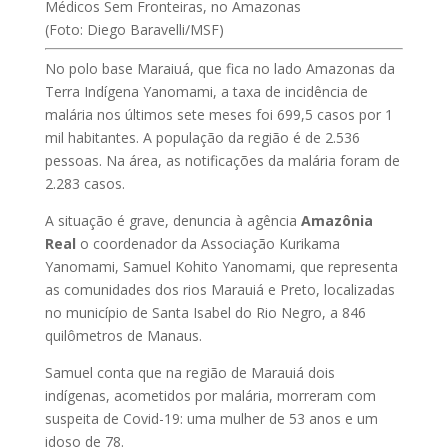
Médicos Sem Fronteiras, no Amazonas
⁣(Foto: Diego Baravelli/MSF)
No polo base Maraiuá, que fica no lado Amazonas da
Terra Indígena Yanomami, a taxa de incidência de
malária nos últimos sete meses foi 699,5 casos por 1
mil habitantes. A população da região é de 2.536
pessoas. Na área, as notificações da malária foram de
2.283 casos.
A situação é grave, denuncia à agência
Amazônia
Real
o coordenador da Associação Kurikama
Yanomami, Samuel Kohito Yanomami, que representa
as comunidades dos rios Marauiá e Preto, localizadas
no município de Santa Isabel do Rio Negro, a 846
quilômetros de Manaus.
Samuel conta que na região de Marauiá dois
indígenas, acometidos por malária, morreram com
suspeita de Covid-19: uma mulher de 53 anos e um
idoso de 78.