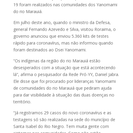
19 foram realizados nas comunidades dos Yanomami
do rio Marauiá.
Em julho deste ano, quando o ministro da Defesa,
general Fernando Azevedo e Silva, visitou Roraima, o
governo anunciou que enviou 5.360 kits de testes
rápido para coronavírus, mas não informou quando
foram destinados ao Dsei Yanomami.
“Os indígenas da região do rio Marauiá estão
desesperados com a situação que está acontecendo
lá”, afirma o pesquisador da Rede Pró-YY, Daniel Jabra.
Ele disse que foi procurado por lideranças Yanomami
de comunidades do rio Marauiá que pediram ajuda
para dar visibilidade à situação das duas doenças no
território.
“Já registramos 29 casos do novo coronavírus e as
testagens só são realizadas na sede do município de
Santa Isabel do Rio Negro. Tem muita gente com