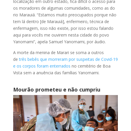
localização em outro estado, fica difícil o acesso para
os moradores de algumas comunidades, como as do
rio Marauiá. “Estamos muito preocupados porque não
tem lá dentro [de Marauiá], enfermeiro, técnica de
enfermagem, isso não existe, por isso estou falando
aqui para vocês me ouvirem nesta cidade do povo
Yanomami”, apela Samuel Yanomami, por áudio.
A morte da menina de Marari se soma a outros
de
três bebês que morreram por suspeitas de Covid-19
e os corpos foram enterrados
no cemitério de Boa
Vista sem a anuência das famílias Yanomami.
Mourão prometeu e não cumpriu