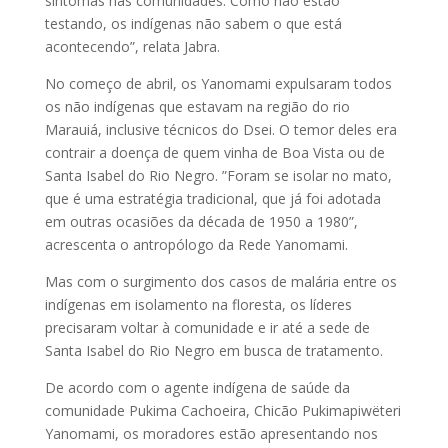
sintomas nas comunidades. Como não estão
testando, os indígenas não sabem o que está
acontecendo”, relata Jabra.
No começo de abril, os Yanomami expulsaram todos
os não indígenas que estavam na região do rio
Marauiá, inclusive técnicos do Dsei. O temor deles era
contrair a doença de quem vinha de Boa Vista ou de
Santa Isabel do Rio Negro. ”Foram se isolar no mato,
que é uma estratégia tradicional, que já foi adotada
em outras ocasiões da década de 1950 a 1980”,
acrescenta o antropólogo da Rede Yanomami.
Mas com o surgimento dos casos de malária entre os
indígenas em isolamento na floresta, os líderes
precisaram voltar à comunidade e ir até a sede de
Santa Isabel do Rio Negro em busca de tratamento.
De acordo com o agente indígena de saúde da
comunidade Pukima Cachoeira, Chicão Pukimapiwëteri
Yanomami, os moradores estão apresentando nos