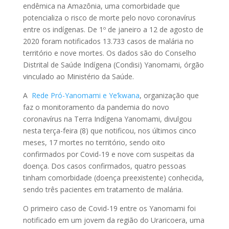
endêmica na Amazônia, uma comorbidade que
potencializa o risco de morte pelo novo coronavírus
entre os indígenas. De 1º de janeiro a 12 de agosto de
2020 foram notificados 13.733 casos de malária no
território e nove mortes. Os dados são do Conselho
Distrital de Saúde Indígena (Condisi) Yanomami, órgão
vinculado ao Ministério da Saúde.
A
Rede Pró-Yanomami e Ye’kwana
, organização que
faz o monitoramento da pandemia do novo
coronavírus na Terra Indígena Yanomami, divulgou
nesta terça-feira (8) que notificou, nos últimos cinco
meses, 17 mortes no território, sendo oito
confirmados por Covid-19 e nove com suspeitas da
doença. Dos casos confirmados, quatro pessoas
tinham comorbidade (doença preexistente) conhecida,
sendo três pacientes em tratamento de malária.
O primeiro caso de Covid-19 entre os Yanomami foi
notificado em um jovem da região do Uraricoera, uma