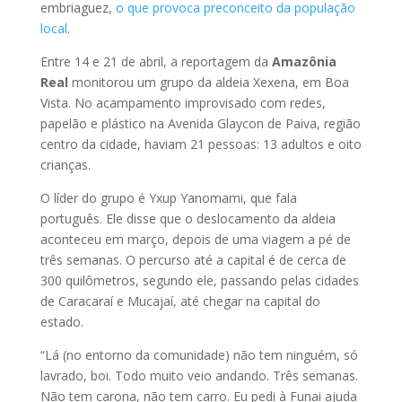
embriaguez,
o que provoca preconceito da população
local
.
Entre 14 e 21 de abril, a reportagem da
Amazônia
Real
monitorou um grupo da aldeia Xexena, em Boa
Vista. No acampamento improvisado com redes,
papelão e plástico na Avenida Glaycon de Paiva, região
centro da cidade, haviam 21 pessoas: 13 adultos e oito
crianças.
O líder do grupo é Yxup Yanomami, que fala
português. Ele disse que o deslocamento da aldeia
aconteceu em março, depois de uma viagem a pé de
três semanas. O percurso até a capital é de cerca de
300 quilômetros, segundo ele, passando pelas cidades
de Caracaraí e Mucajaí, até chegar na capital do
estado.
“Lá (no entorno da comunidade) não tem ninguém, só
lavrado, boi. Todo muito veio andando. Três semanas.
Não tem carona, não tem carro. Eu pedi à Funai ajuda