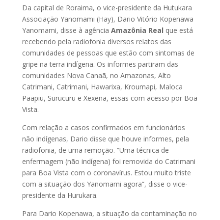
Da capital de Roraima, o vice-presidente da Hutukara
Associação Yanomami (Hay), Dario Vitório Kopenawa
Yanomami, disse à agência
Amazônia Real
que está
recebendo pela radiofonia diversos relatos das
comunidades de pessoas que estão com sintomas de
gripe na terra indígena. Os informes partiram das
comunidades Nova Canaã, no Amazonas, Alto
Catrimani, Catrimani, Hawarixa, Kroumapi, Maloca
Paapiu, Surucuru e Xexena, essas com acesso por Boa
Vista.
Com relação a casos confirmados em funcionários
não indígenas, Dario disse que houve informes, pela
radiofonia, de uma remoção. “Uma técnica de
enfermagem (não indígena) foi removida do Catrimani
para Boa Vista com o coronavírus. Estou muito triste
com a situação dos Yanomami agora”, disse o vice-
presidente da Hurukara.
Para Dario Kopenawa, a situação da contaminação no