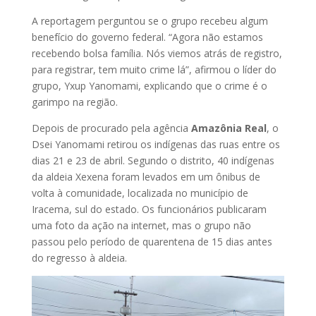
A reportagem perguntou se o grupo recebeu algum
benefício do governo federal. “Agora não estamos
recebendo bolsa família. Nós viemos atrás de registro,
para registrar, tem muito crime lá”, afirmou o líder do
grupo, Yxup Yanomami, explicando que o crime é o
garimpo na região.
Depois de procurado pela agência
Amazônia Real
, o
Dsei Yanomami retirou os indígenas das ruas entre os
dias 21 e 23 de abril. Segundo o distrito, 40 indígenas
da aldeia Xexena foram levados em um ônibus de
volta à comunidade, localizada no município de
Iracema, sul do estado. Os funcionários publicaram
uma foto da ação na internet, mas o grupo não
passou pelo período de quarentena de 15 dias antes
do regresso à aldeia.