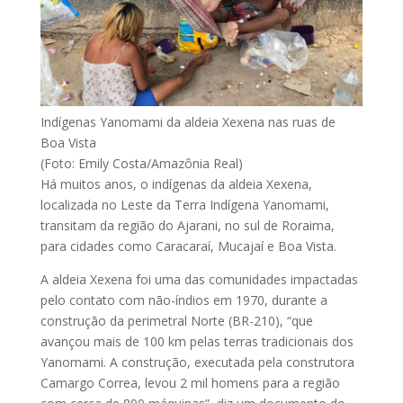
Indígenas Yanomami da aldeia Xexena nas ruas de
Boa Vista
(Foto: Emily Costa/Amazônia Real)
Há muitos anos, o indígenas da aldeia Xexena,
localizada no Leste da Terra Indígena Yanomami,
transitam da região do Ajarani, no sul de Roraima,
para cidades como Caracaraí, Mucajaí e Boa Vista.
A aldeia Xexena foi uma das comunidades impactadas
pelo contato com não-índios em 1970, durante a
construção da perimetral Norte (BR-210), “que
avançou mais de 100 km pelas terras tradicionais dos
Yanomami. A construção, executada pela construtora
Camargo Correa, levou 2 mil homens para a região