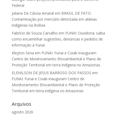
Federal
Juliana De Cássia Amaral
em
BRASIL DE FATO:
Contaminação por mercúrio detectada em aldeias
indígenas na Bolívia
Fabrício de Souza Carvalho
em
FUNAI: Ouvidoria: saiba
como encaminhar sugestões, denúncias e pedidos de
informação à Funai
Kleyton Sena
em
FUNAI: Funai e Coiab inauguram
Centro de Monitoramento Etnoambiental e Plano de
Proteção Territorial em terra indígena no Amazonas
ELENILSON DE JESUS BARROSO DOS PASSOS
em
FUNAI: Funai e Coiab inauguram Centro de
Monitoramento Etnoambiental e Plano de Proteção
Territorial em terra indígena no Amazonas
Arquivos
agosto 2026