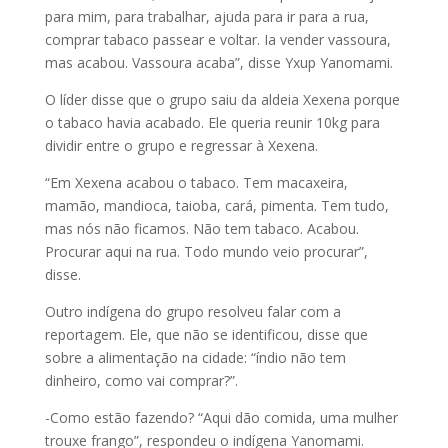
para mim, para trabalhar, ajuda para ir para a rua,
comprar tabaco passear e voltar. Ia vender vassoura,
mas acabou. Vassoura acaba”, disse Yxup Yanomami.
O líder disse que o grupo saiu da aldeia Xexena porque
o tabaco havia acabado. Ele queria reunir 10kg para
dividir entre o grupo e regressar à Xexena.
“Em Xexena acabou o tabaco. Tem macaxeira,
mamão, mandioca, taioba, cará, pimenta. Tem tudo,
mas nós não ficamos. Não tem tabaco. Acabou.
Procurar aqui na rua. Todo mundo veio procurar”,
disse.
Outro indígena do grupo resolveu falar com a
reportagem. Ele, que não se identificou, disse que
sobre a alimentação na cidade: “índio não tem
dinheiro, como vai comprar?”.
-Como estão fazendo? “Aqui dão comida, uma mulher
trouxe frango”, respondeu o indígena Yanomami.