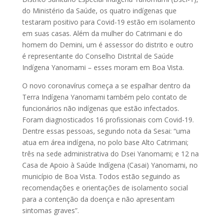
do Ministério da Saúde, os quatro indígenas que
testaram positivo para Covid-19 estão em isolamento
em suas casas. Além da mulher do Catrimani e do
homem do Demini, um é assessor do distrito e outro
é representante do Conselho Distrital de Saúde
Indígena Yanomami – esses moram em Boa Vista.
O novo coronavírus começa a se espalhar dentro da
Terra Indígena Yanomami também pelo contato de
funcionários não indígenas que estão infectados.
Foram diagnosticados 16 profissionais com Covid-19.
Dentre essas pessoas, segundo nota da Sesai: “uma
atua em área indígena, no polo base Alto Catrimani;
três na sede administrativa do Dsei Yanomami; e 12 na
Casa de Apoio à Saúde Indígena (Casai) Yanomami, no
município de Boa Vista. Todos estão seguindo as
recomendações e orientações de isolamento social
para a contenção da doença e não apresentam
sintomas graves”.