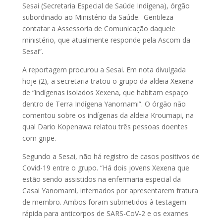
Sesai (Secretaria Especial de Saúde Indígena), órgão
subordinado ao Ministério da Saúde. Gentileza
contatar a Assessoria de Comunicação daquele
ministério, que atualmente responde pela Ascom da
Sesai”.
A reportagem procurou a Sesai. Em nota divulgada
hoje (2), a secretaria tratou o grupo da aldeia Xexena
de “indígenas isolados Xexena, que habitam espaço
dentro de Terra Indígena Yanomami”. O órgão não
comentou sobre os indígenas da aldeia Kroumapi, na
qual Dario Kopenawa relatou três pessoas doentes
com gripe.
Segundo a Sesai, não há registro de casos positivos de
Covid-19 entre o grupo. “Há dois jovens Xexena que
estão sendo assistidos na enfermaria especial da
Casai Yanomami, internados por apresentarem fratura
de membro. Ambos foram submetidos à testagem
rápida para anticorpos de SARS-CoV-2 e os exames