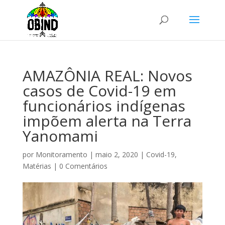
AMAZÔNIA REAL: Novos
casos de Covid-19 em
funcionários indígenas
impõem alerta na Terra
Yanomami
por
Monitoramento
|
maio 2, 2020
|
Covid-19
,
Matérias
|
0 Comentários