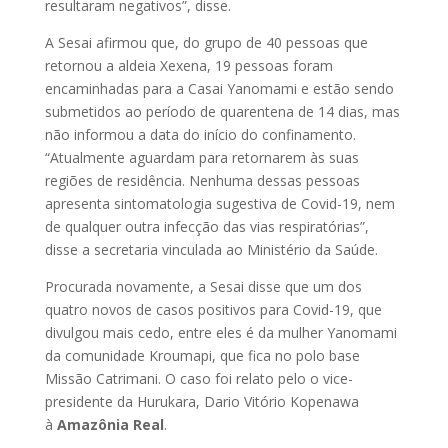
resultaram negativos”, disse.
A Sesai afirmou que, do grupo de 40 pessoas que
retornou a aldeia Xexena, 19 pessoas foram
encaminhadas para a Casai Yanomami e estão sendo
submetidos ao período de quarentena de 14 dias, mas
não informou a data do início do confinamento.
“Atualmente aguardam para retornarem às suas
regiões de residência. Nenhuma dessas pessoas
apresenta sintomatologia sugestiva de Covid-19, nem
de qualquer outra infecção das vias respiratórias”,
disse a secretaria vinculada ao Ministério da Saúde.
Procurada novamente, a Sesai disse que um dos
quatro novos de casos positivos para Covid-19, que
divulgou mais cedo, entre eles é da mulher Yanomami
da comunidade Kroumapi, que fica no polo base
Missão Catrimani. O caso foi relato pelo o vice-
presidente da Hurukara, Dario Vitório Kopenawa
à
Amazônia Real
.