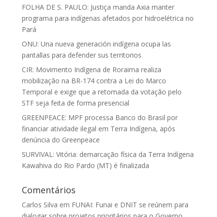
FOLHA DE S. PAULO: Justiça manda Axia manter
programa para indígenas afetados por hidroelétrica no
Pará
ONU: Una nueva generación indígena ocupa las
pantallas para defender sus territorios
CIR: Movimento Indígena de Roraima realiza
mobilização na BR-174 contra a Lei do Marco
Temporal e exige que a retomada da votação pelo
STF seja feita de forma presencial
GREENPEACE: MPF processa Banco do Brasil por
financiar atividade ilegal em Terra Indígena, após
denúncia do Greenpeace
SURVIVAL: Vitória: demarcação física da Terra Indígena
Kawahiva do Rio Pardo (MT) é finalizada
Comentários
Carlos Silva
em
FUNAI: Funai e DNIT se reúnem para
dialogar sobre projetos prioritários para o Governo