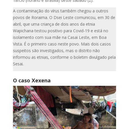
18h50 (horário e Brasília) deste sábado (2).
A contaminação do vírus também chegou a outros
povos de Roraima. O Dsei Leste comunicou, em 30 de
abril, que uma criança de dois anos da etnia
Wapichana testou positivo para Covid-19 e está no
isolamento com sua mãe na Casai Leste, em Boa
Vista. É o primeiro caso neste povo. Mais dois casos
suspeitos são investigados, mas o distrito não
informou as etnias, conforme o boletim divulgado pela
Sesai.
O caso Xexena