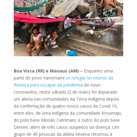
Boa Vista (RR) e Manaus (AM) –
Enquanto uma
parte do povo Yanomami
se refugia no interior da
floresta para escapar da pandemia
do novo
coronavírus, neste sábado (2 de maio) foi disparado
um alerta nas comunidades da Terra Indígena depois
da confirmação de quatro novos casos de Covid-19,
entre eles, de uma indígena da comunidade Kroumapi,
do polo base Missão Catrimani, e outro do polo base
Demini, além de três casos suspeitos da doença. Um
grupo de 40 pessoas da aldeia Xexena retornou à