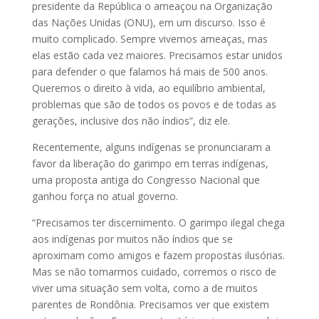
presidente da República o ameaçou na Organização
das Nações Unidas (ONU), em um discurso. Isso é
muito complicado. Sempre vivemos ameaças, mas
elas estão cada vez maiores. Precisamos estar unidos
para defender o que falamos há mais de 500 anos.
Queremos o direito à vida, ao equilíbrio ambiental,
problemas que são de todos os povos e de todas as
gerações, inclusive dos não índios”, diz ele.
Recentemente, alguns indígenas se pronunciaram a
favor da liberação do garimpo em terras indígenas,
uma proposta antiga do Congresso Nacional que
ganhou força no atual governo.
“Precisamos ter discernimento. O garimpo ilegal chega
aos indígenas por muitos não índios que se
aproximam como amigos e fazem propostas ilusórias.
Mas se não tomarmos cuidado, corremos o risco de
viver uma situação sem volta, como a de muitos
parentes de Rondônia. Precisamos ver que existem