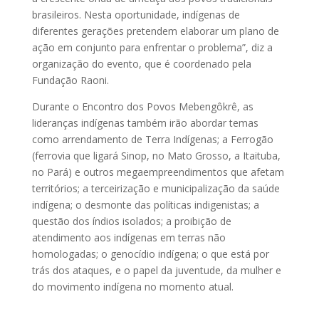
brasileiros. Nesta oportunidade, indígenas de
diferentes gerações pretendem elaborar um plano de
ação em conjunto para enfrentar o problema”, diz a
organização do evento, que é coordenado pela
Fundação Raoni.
Durante o Encontro dos Povos Mebengôkrê, as
lideranças indígenas também irão abordar temas
como arrendamento de Terra Indígenas; a Ferrogão
(ferrovia que ligará Sinop, no Mato Grosso, a Itaituba,
no Pará) e outros megaempreendimentos que afetam
territórios; a terceirização e municipalização da saúde
indígena; o desmonte das políticas indigenistas; a
questão dos índios isolados; a proibição de
atendimento aos indígenas em terras não
homologadas; o genocídio indígena; o que está por
trás dos ataques, e o papel da juventude, da mulher e
do movimento indígena no momento atual.