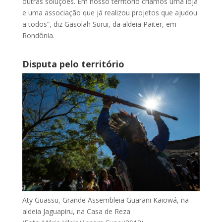
outras soluções. Em nosso território criamos uma loja
e uma associação que já realizou projetos que ajudou
a todos”, diz Gãsolah Surui, da aldeia Paiter, em
Rondônia.
Disputa pelo território
Aty Guassu, Grande Assembleia Guarani Kaiowá, na
aldeia Jaguapiru, na Casa de Reza