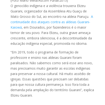
(Foto Mário Vilela/Ascom Funai/2013)
O genocídio indígena e a violência trouxera Elizeu
Guarani, organizador da Assembleia Atu Guaçu de
Mato Grosso do Sul, ao encontro na aldeia Piaruçu.
A
continuidade dos ataques contra as aldeias Guarani-
Kaiowá
, em Dourados, por fazendeiros é o maior
temor de seu povo. Para Elizeu, outra grave ameaça
crescente, embora silenciosa, é a descontinuidade da
educação indígena especial, promovida no idioma.
“Em 2019, todo o programa de formação de
professore e ensino nas aldeias Guarani foram
paralisados. Não sabemos como será esse ano novo,
mas precisamos muito garantir as escolas indígenas
para preservar a nossa cultural. Há muito assédio de
igrejas. Essas questões que precisam ser debatidas
para que nossa cultura permaneça. Isso fora toda a
demanda pela ampliação do território Guarani”, explica
Elizeu Guarani.