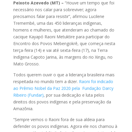
Peixoto Azevedo (MT) –
“Houve um tempo que foi
necessário nos calar para sobreviver; agora
precisamos falar para resistir”, afirmou Lucilene
Tremembé, uma das 450 lideranças indígenas,
homens e mulheres, que atenderam ao chamado do
cacique Kayapó Raoni Metuktire para participar do
Encontro dos Povos Mebengokrê, que começa nesta
terça-feira (14) e vai até sexta-feira (17), na Terra
Indígena Capoto Jarina, às margens do rio Xingu, no
Mato Grosso.
Todos querem ouvir o que a liderança brasileira mais
respeitada no mundo tem a dizer.
Raoni foi indicado
ao Prêmio Nobel da Paz 2020 pela Fundação Darcy
Ribeiro (Fundar)
, por sua dedicação e luta pelos
direitos dos povos indígenas e pela preservação da
Amazônia.
“Sempre vemos o Raoni fora de sua aldeia para
defender os povos indígenas. Agora ele nos chamou à