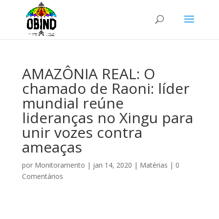
AMAZÔNIA REAL: O
chamado de Raoni: líder
mundial reúne
lideranças no Xingu para
unir vozes contra
ameaças
por
Monitoramento
|
jan 14, 2020
|
Matérias
|
0
Comentários