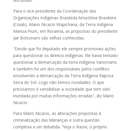
discutidas.
Para o vice-presidente da Coordenação das
Organizações Indígenas Brasileda Amazônia Brasileira
(Coiab), Mario Nicacio Wapichana, da Terra Indígena
Manoa Pium, em Roraima, as propostas do presidente
Jair Bolsonaro são velhas conhecidas.
“Desde que foi deputado ele sempre promoveu ações
para questionar os direitos indígenas. Ele havia tentado
questionar a demarcação da terra indígena Yanomami,
e também foi um dos responsáveis pelos conflitos
envolvendo a demarcação da Terra Indígena Raposa
Serra do Sol. Logo não temos novidades. O que
precisamos é sensibilizar a sociedade que tem sido
inundada por muitas informações erradas”, diz Mario
Nicacio.
Para Mario Nicacio, as alterações propostas à
criminalização das lideranças é outra questão
complexa a ser debatida. “Veja o Raoni, o próprio