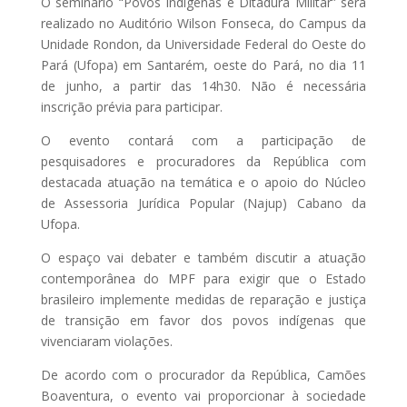
O seminário “Povos Indígenas e Ditadura Militar” será
realizado no Auditório Wilson Fonseca, do Campus da
Unidade Rondon, da Universidade Federal do Oeste do
Pará (Ufopa) em Santarém, oeste do Pará, no dia 11
de junho, a partir das 14h30. Não é necessária
inscrição prévia para participar.
O evento contará com a participação de
pesquisadores e procuradores da República com
destacada atuação na temática e o apoio do Núcleo
de Assessoria Jurídica Popular (Najup) Cabano da
Ufopa.
O espaço vai debater e também discutir a atuação
contemporânea do MPF para exigir que o Estado
brasileiro implemente medidas de reparação e justiça
de transição em favor dos povos indígenas que
vivenciaram violações.
De acordo com o procurador da República, Camões
Boaventura, o evento vai proporcionar à sociedade