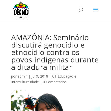
AMAZÔNIA: Seminário
discutirá genocídio e
etnocídio contra os
povos indígenas durante
a ditadura militar
por
admin
|
jul 9, 2018
|
GT Educação e
Interculturalidade
|
0 Comentários