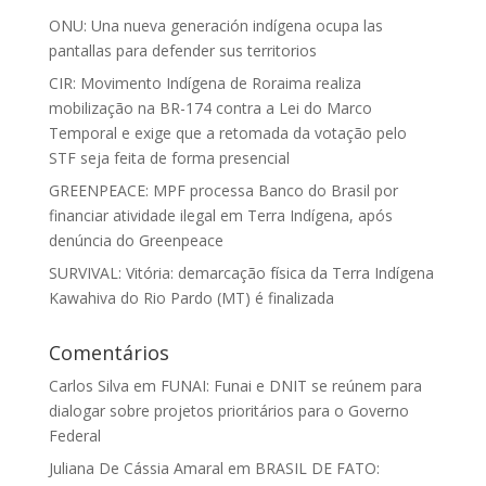
ONU: Una nueva generación indígena ocupa las
pantallas para defender sus territorios
CIR: Movimento Indígena de Roraima realiza
mobilização na BR-174 contra a Lei do Marco
Temporal e exige que a retomada da votação pelo
STF seja feita de forma presencial
GREENPEACE: MPF processa Banco do Brasil por
financiar atividade ilegal em Terra Indígena, após
denúncia do Greenpeace
SURVIVAL: Vitória: demarcação física da Terra Indígena
Kawahiva do Rio Pardo (MT) é finalizada
Comentários
Carlos Silva
em
FUNAI: Funai e DNIT se reúnem para
dialogar sobre projetos prioritários para o Governo
Federal
Juliana De Cássia Amaral
em
BRASIL DE FATO: