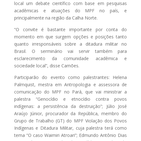
local um debate científico com base em pesquisas
acadêmicas e atuações do MPF no país, e
principalmente na região da Calha Norte.
“O convite é bastante importante por conta do
momento em que surgem opções e posições tanto
quanto irresponsáveis sobre a ditadura militar no
Brasil. O serminário vai servir também para
esclarecimento da comunidade acadêmica e
sociedade local”, disse Camões.
Participarão do evento como palestrantes: Helena
Palmquist, mestra em Antropologia e assessora de
comunicação do MPF no Pará, que vai ministrar a
palestra “Genocídio e etnocídio contra povos
indígenas: a persistência da destruição”; Júlio José
Araújo Júnior, procurador da República, membro do
Grupo de Trabalho (GT) do MPF Violação dos Povos
Indígenas e Ditadura Militar, cuja palestra terá como
tema “O caso Waimiri Atroari”; Edmundo Antônio Dias