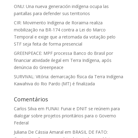
ONU: Una nueva generación indígena ocupa las
pantallas para defender sus territorios
CIR: Movimento Indígena de Roraima realiza
mobilização na BR-174 contra a Lei do Marco
Temporal e exige que a retomada da votação pelo
STF seja feita de forma presencial
GREENPEACE: MPF processa Banco do Brasil por
financiar atividade ilegal em Terra Indígena, após
denúncia do Greenpeace
SURVIVAL: Vitória: demarcação física da Terra Indígena
Kawahiva do Rio Pardo (MT) é finalizada
Comentários
Carlos Silva
em
FUNAI: Funai e DNIT se reúnem para
dialogar sobre projetos prioritários para o Governo
Federal
Juliana De Cássia Amaral
em
BRASIL DE FATO: