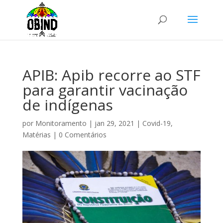
APIB: Apib recorre ao STF
para garantir vacinação
de indígenas
por
Monitoramento
|
jan 29, 2021
|
Covid-19
,
Matérias
|
0 Comentários