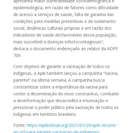
apresenta maior vulnerabilidade sociodemográfica e
epidemiológica, em razão de fatores como dificuldade
de acesso a serviços de saúde, falta de garantia das
condições para medidas preventivas e de isolamento
social, dinâmicas culturais próprias e em razão dos
indicadores de saúde desfavoráveis dessa população,
mais suscetível a doenças infectocontagiosas”,
destaca o documento endereçado ao relator da ADPF
709.
Com objetivo de garantir a vacinação de todos os
indígenas, a Apib também lançou a campanha “Vacina,
parente!” na última semana. A campanha busca
conscientizar sobre a importância da vacina para
conter a disseminação do novo coronavírus, combater
a desinformação que desacredita a imunização e
pressionar o poder público pela vacinação de todos os
indígenas em território brasileiro.
Fonte:
https://apiboficial.org/2021/01/29/apib-recorre-
ao-stf-para-garantir-vacinacao-de-indigenas/