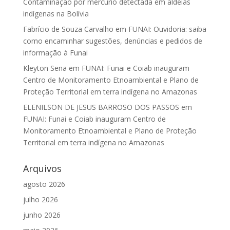
Contaminação por mercúrio detectada em aldeias
indígenas na Bolívia
Fabrício de Souza Carvalho
em
FUNAI: Ouvidoria: saiba
como encaminhar sugestões, denúncias e pedidos de
informação à Funai
Kleyton Sena
em
FUNAI: Funai e Coiab inauguram
Centro de Monitoramento Etnoambiental e Plano de
Proteção Territorial em terra indígena no Amazonas
ELENILSON DE JESUS BARROSO DOS PASSOS
em
FUNAI: Funai e Coiab inauguram Centro de
Monitoramento Etnoambiental e Plano de Proteção
Territorial em terra indígena no Amazonas
Arquivos
agosto 2026
julho 2026
junho 2026