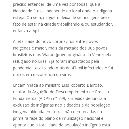
preciso entender, de uma vez por todas, que a
identidade étnica independe do local onde o indígena
esteja. Ou seja, ninguém deixa de ser indígena pelo
fato de estar na cidade trabalhando e/ou estudando”,
enfatiza a Apib.
A letalidade do novo coronavírus entre povos
indígenas é maior, mais da metade dos 305 povos
brasileiros e os Warao (povo originário da Venezuela
refugiado no Brasil) já foram impactados pela
pandemia, totalizando mais de 47 mil infectados e 941
óbitos em decorrência do vírus.
Encaminhada ao ministro Luís Roberto Barroso,
relator da Arguição de Descumprimento de Preceito
Fundamental (ADPF) n° 709, a medida denuncia a
exclusão de indígenas não aldeados e da população
indígena aldeada em terras não demarcadas da
primeira fase do plano de imunização nacional e
aponta que a totalidade da população indígena está