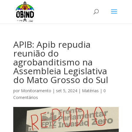
APIB: Apib repudia
reunião do
agrobanditismo na
Assembleia Legislativa
do Mato Grosso do Sul
por
Monitoramento
|
set 5, 2024
|
Matérias
|
0
Comentários