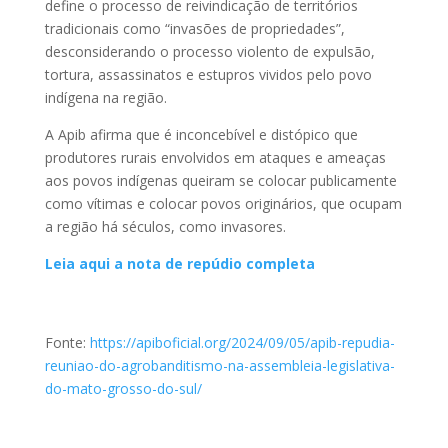
define o processo de reivindicação de territórios
tradicionais como “invasões de propriedades”,
desconsiderando o processo violento de expulsão,
tortura, assassinatos e estupros vividos pelo povo
indígena na região.
A Apib afirma que é inconcebível e distópico que
produtores rurais envolvidos em ataques e ameaças
aos povos indígenas queiram se colocar publicamente
como vítimas e colocar povos originários, que ocupam
a região há séculos, como invasores.
Leia aqui a nota de repúdio completa
Fonte:
https://apiboficial.org/2024/09/05/apib-repudia-
reuniao-do-agrobanditismo-na-assembleia-legislativa-
do-mato-grosso-do-sul/