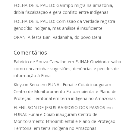
FOLHA DE S. PAULO: Garimpo migra na amazônia,
dribla fiscalização e gera conflito entre indígenas
FOLHA DE S. PAULO: Comissão da Verdade registra
genocídio indígena, mas análise é insuficiente
OPAN: A festa Bani Vadanaha, do povo Deni
Comentários
Fabrício de Souza Carvalho
em
FUNAI: Ouvidoria: saiba
como encaminhar sugestões, denúncias e pedidos de
informação à Funai
Kleyton Sena
em
FUNAI: Funai e Coiab inauguram
Centro de Monitoramento Etnoambiental e Plano de
Proteção Territorial em terra indígena no Amazonas
ELENILSON DE JESUS BARROSO DOS PASSOS
em
FUNAI: Funai e Coiab inauguram Centro de
Monitoramento Etnoambiental e Plano de Proteção
Territorial em terra indígena no Amazonas