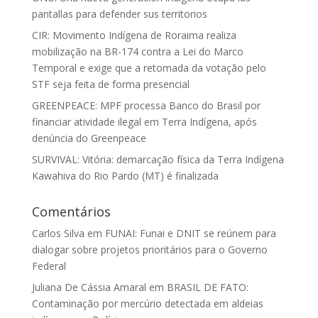
pantallas para defender sus territorios
CIR: Movimento Indígena de Roraima realiza
mobilização na BR-174 contra a Lei do Marco
Temporal e exige que a retomada da votação pelo
STF seja feita de forma presencial
GREENPEACE: MPF processa Banco do Brasil por
financiar atividade ilegal em Terra Indígena, após
denúncia do Greenpeace
SURVIVAL: Vitória: demarcação física da Terra Indígena
Kawahiva do Rio Pardo (MT) é finalizada
Comentários
Carlos Silva
em
FUNAI: Funai e DNIT se reúnem para
dialogar sobre projetos prioritários para o Governo
Federal
Juliana De Cássia Amaral
em
BRASIL DE FATO:
Contaminação por mercúrio detectada em aldeias