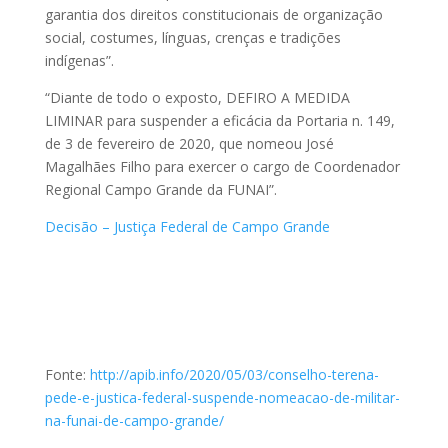
garantia dos direitos constitucionais de organização
social, costumes, línguas, crenças e tradições
indígenas”.
“Diante de todo o exposto, DEFIRO A MEDIDA
LIMINAR para suspender a eficácia da Portaria n. 149,
de 3 de fevereiro de 2020, que nomeou José
Magalhães Filho para exercer o cargo de Coordenador
Regional Campo Grande da FUNAI”.
Decisão – Justiça Federal de Campo Grande
Fonte:
http://apib.info/2020/05/03/conselho-terena-
pede-e-justica-federal-suspende-nomeacao-de-militar-
na-funai-de-campo-grande/