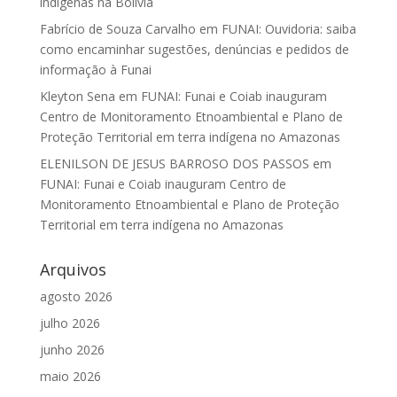
indígenas na Bolívia
Fabrício de Souza Carvalho
em
FUNAI: Ouvidoria: saiba
como encaminhar sugestões, denúncias e pedidos de
informação à Funai
Kleyton Sena
em
FUNAI: Funai e Coiab inauguram
Centro de Monitoramento Etnoambiental e Plano de
Proteção Territorial em terra indígena no Amazonas
ELENILSON DE JESUS BARROSO DOS PASSOS
em
FUNAI: Funai e Coiab inauguram Centro de
Monitoramento Etnoambiental e Plano de Proteção
Territorial em terra indígena no Amazonas
Arquivos
agosto 2026
julho 2026
junho 2026
maio 2026