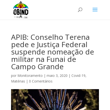
APIB: Conselho Terena
pede e Justiça Federal
suspende nomeação de
militar na Funai de
Campo Grande
por
Monitoramento
|
maio 3, 2020
|
Covid-19
,
Matérias
|
0 Comentários