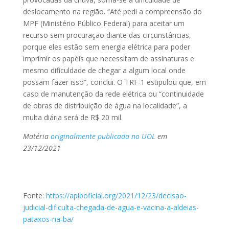
deslocamento na região. “Até pedi a compreensão do
MPF (Ministério Público Federal) para aceitar um
recurso sem procuração diante das circunstâncias,
porque eles estão sem energia elétrica para poder
imprimir os papéis que necessitam de assinaturas e
mesmo dificuldade de chegar a algum local onde
possam fazer isso”, conclui. O TRF-1 estipulou que, em
caso de manutenção da rede elétrica ou “continuidade
de obras de distribuição de água na localidade”, a
multa diária será de R$ 20 mil.
Matéria
originalmente publicada no UOL
em
23/12/2021
Fonte:
https://apiboficial.org/2021/12/23/decisao-
judicial-dificulta-chegada-de-agua-e-vacina-a-aldeias-
pataxos-na-ba/