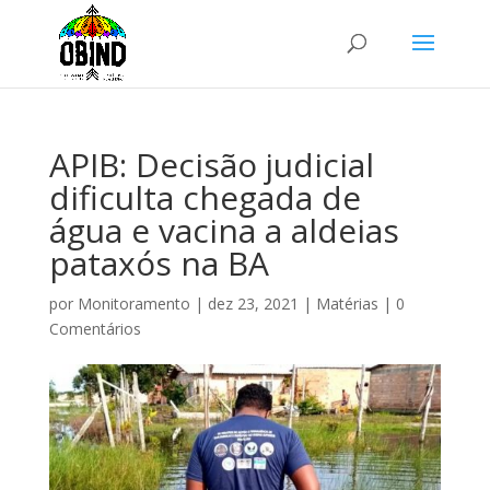
APIB: Decisão judicial
dificulta chegada de
água e vacina a aldeias
pataxós na BA
por
Monitoramento
|
dez 23, 2021
|
Matérias
|
0
Comentários