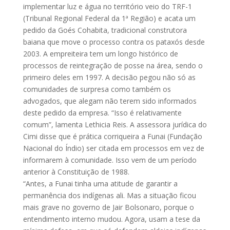
implementar luz e água no território veio do TRF-1
(Tribunal Regional Federal da 1ª Região) e acata um
pedido da Goés Cohabita, tradicional construtora
baiana que move o processo contra os pataxós desde
2003. A empreiteira tem um longo histórico de
processos de reintegração de posse na área, sendo o
primeiro deles em 1997. A decisão pegou não só as
comunidades de surpresa como também os
advogados, que alegam não terem sido informados
deste pedido da empresa. “Isso é relativamente
comum”, lamenta Lethicia Reis. A assessora jurídica do
Cimi disse que é prática corriqueira a Funai (Fundação
Nacional do Índio) ser citada em processos em vez de
informarem à comunidade. Isso vem de um período
anterior à Constituição de 1988.
“Antes, a Funai tinha uma atitude de garantir a
permanência dos indígenas ali. Mas a situação ficou
mais grave no governo de Jair Bolsonaro, porque o
entendimento interno mudou. Agora, usam a tese da