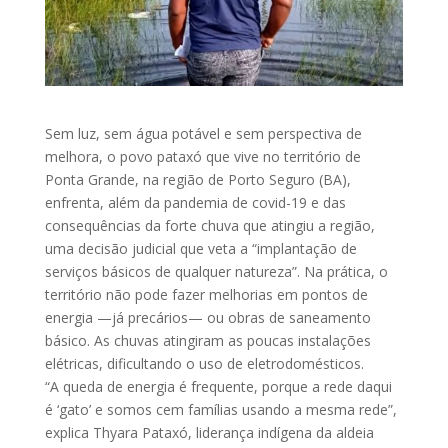
Sem luz, sem água potável e sem perspectiva de
melhora, o povo pataxó que vive no território de
Ponta Grande, na região de Porto Seguro (BA),
enfrenta, além da pandemia de covid-19 e das
consequências da forte chuva que atingiu a região,
uma decisão judicial que veta a “implantação de
serviços básicos de qualquer natureza”. Na prática, o
território não pode fazer melhorias em pontos de
energia —já precários— ou obras de saneamento
básico. As chuvas atingiram as poucas instalações
elétricas, dificultando o uso de eletrodomésticos.
“A queda de energia é frequente, porque a rede daqui
é ‘gato’ e somos cem famílias usando a mesma rede”,
explica Thyara Pataxó, liderança indígena da aldeia