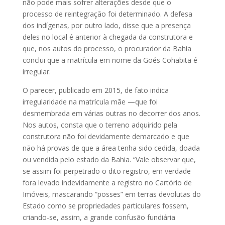
não pode mais sofrer alterações desde que o
processo de reintegração foi determinado. A defesa
dos indígenas, por outro lado, disse que a presença
deles no local é anterior à chegada da construtora e
que, nos autos do processo, o procurador da Bahia
conclui que a matrícula em nome da Goés Cohabita é
irregular.
O parecer, publicado em 2015, de fato indica
irregularidade na matrícula mãe —que foi
desmembrada em várias outras no decorrer dos anos.
Nos autos, consta que o terreno adquirido pela
construtora não foi devidamente demarcado e que
não há provas de que a área tenha sido cedida, doada
ou vendida pelo estado da Bahia. “Vale observar que,
se assim foi perpetrado o dito registro, em verdade
fora levado indevidamente a registro no Cartório de
Imóveis, mascarando “posses” em terras devolutas do
Estado como se propriedades particulares fossem,
criando-se, assim, a grande confusão fundiária