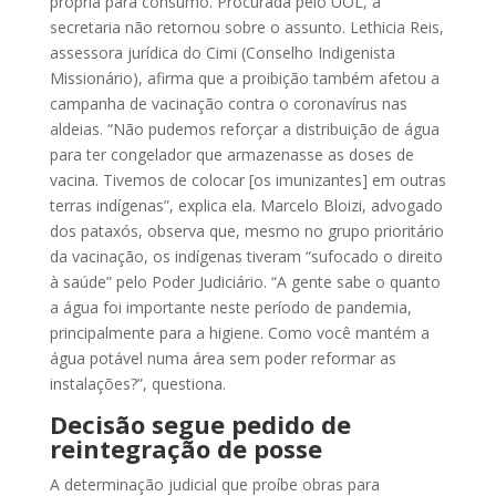
própria para consumo. Procurada pelo UOL, a
secretaria não retornou sobre o assunto. Lethicia Reis,
assessora jurídica do Cimi (Conselho Indigenista
Missionário), afirma que a proibição também afetou a
campanha de vacinação contra o coronavírus nas
aldeias. “Não pudemos reforçar a distribuição de água
para ter congelador que armazenasse as doses de
vacina. Tivemos de colocar [os imunizantes] em outras
terras indígenas”, explica ela. Marcelo Bloizi, advogado
dos pataxós, observa que, mesmo no grupo prioritário
da vacinação, os indígenas tiveram “sufocado o direito
à saúde” pelo Poder Judiciário. “A gente sabe o quanto
a água foi importante neste período de pandemia,
principalmente para a higiene. Como você mantém a
água potável numa área sem poder reformar as
instalações?”, questiona.
Decisão segue pedido de
reintegração de posse
A determinação judicial que proíbe obras para