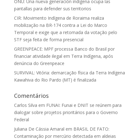
ONU: Una nueva generación indígena ocupa las
pantallas para defender sus territorios
CIR: Movimento Indígena de Roraima realiza
mobilização na BR-174 contra a Lei do Marco
Temporal e exige que a retomada da votação pelo
STF seja feita de forma presencial
GREENPEACE: MPF processa Banco do Brasil por
financiar atividade ilegal em Terra Indígena, após
denúncia do Greenpeace
SURVIVAL: Vitória: demarcação física da Terra Indígena
Kawahiva do Rio Pardo (MT) é finalizada
Comentários
Carlos Silva
em
FUNAI: Funai e DNIT se reúnem para
dialogar sobre projetos prioritários para o Governo
Federal
Juliana De Cássia Amaral
em
BRASIL DE FATO:
Contaminação por mercúrio detectada em aldeias