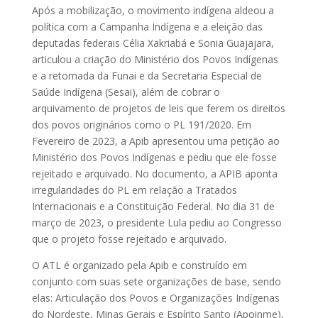
Após a mobilização, o movimento indígena aldeou a
política com a Campanha Indígena e a eleição das
deputadas federais Célia Xakriabá e Sonia Guajajara,
articulou a criação do Ministério dos Povos Indígenas
e a retomada da Funai e da Secretaria Especial de
Saúde Indígena (Sesai), além de cobrar o
arquivamento de projetos de leis que ferem os direitos
dos povos originários como o PL 191/2020. Em
Fevereiro de 2023, a Apib apresentou uma petição ao
Ministério dos Povos Indígenas e pediu que ele fosse
rejeitado e arquivado. No documento, a APIB aponta
irregularidades do PL em relação a Tratados
Internacionais e a Constituição Federal. No dia 31 de
março de 2023, o presidente Lula pediu ao Congresso
que o projeto fosse rejeitado e arquivado.
O ATL é organizado pela Apib e construído em
conjunto com suas sete organizações de base, sendo
elas: Articulação dos Povos e Organizações Indígenas
do Nordeste, Minas Gerais e Espírito Santo (Apoinme),