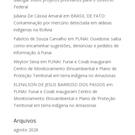
Federal
Juliana De Cássia Amaral
em
BRASIL DE FATO:
Contaminação por mercúrio detectada em aldeias
indígenas na Bolívia
Fabrício de Souza Carvalho
em
FUNAI: Ouvidoria: saiba
como encaminhar sugestões, denúncias e pedidos de
informação à Funai
Kleyton Sena
em
FUNAI: Funai e Coiab inauguram
Centro de Monitoramento Etnoambiental e Plano de
Proteção Territorial em terra indígena no Amazonas
ELENILSON DE JESUS BARROSO DOS PASSOS
em
FUNAI: Funai e Coiab inauguram Centro de
Monitoramento Etnoambiental e Plano de Proteção
Territorial em terra indígena no Amazonas
Arquivos
agosto 2026