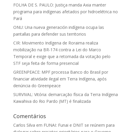
FOLHA DE S. PAULO: Justiça manda Axia manter
programa para indígenas afetados por hidroelétrica no
Pará
ONU: Una nueva generación indígena ocupa las
pantallas para defender sus territorios
CIR: Movimento Indígena de Roraima realiza
mobilização na BR-174 contra a Lei do Marco
Temporal e exige que a retomada da votação pelo
STF seja feita de forma presencial
GREENPEACE: MPF processa Banco do Brasil por
financiar atividade ilegal em Terra Indígena, após
denúncia do Greenpeace
SURVIVAL: Vitória: demarcação física da Terra Indígena
Kawahiva do Rio Pardo (MT) é finalizada
Comentários
Carlos Silva
em
FUNAI: Funai e DNIT se reúnem para
dialogar sobre projetos prioritários para o Governo