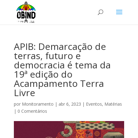
APIB: Demarcação de
terras, futuro e
democracia é tema da
19ª edição do
Acampamento Terra
Livre
por
Monitoramento
|
abr 6, 2023
|
Eventos
,
Matérias
|
0 Comentários