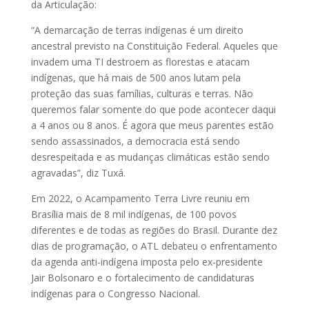
da Articulação:
“A demarcação de terras indígenas é um direito
ancestral previsto na Constituição Federal. Aqueles que
invadem uma TI destroem as florestas e atacam
indígenas, que há mais de 500 anos lutam pela
proteção das suas famílias, culturas e terras. Não
queremos falar somente do que pode acontecer daqui
a 4 anos ou 8 anos. É agora que meus parentes estão
sendo assassinados, a democracia está sendo
desrespeitada e as mudanças climáticas estão sendo
agravadas”, diz Tuxá.
Em 2022, o Acampamento Terra Livre reuniu em
Brasília mais de 8 mil indígenas, de 100 povos
diferentes e de todas as regiões do Brasil. Durante dez
dias de programação, o ATL debateu o enfrentamento
da agenda anti-indígena imposta pelo ex-presidente
Jair Bolsonaro e o fortalecimento de candidaturas
indígenas para o Congresso Nacional.