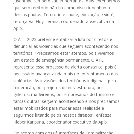
juventude também são importantes, mas entendemos
que sem território não há como discutir nenhuma
dessas pautas. Território é saúde, educação e vida”,
reforça Val Eloy Terana, coordenadora executiva da
Apib.
O ATL 2023 pretende enfatizar a luta por direitos e
denunciar as violências que seguem acontecendo nos
territórios. “Precisamos estar atentos, pois vivemos
um estado de emergência permanente. O ATL
representa esse processo de alerta constante, pois é
necessário avançar ainda mais no enfrentamento das
violências. As invasões dos territórios indígenas, pela
mineração, por projetos de infraestrutura, por
grileiros, madeireiros, por empresários do turismo e
tantas outras, seguem acontecendo e nós precisamos
estar mobilizados para mudar essa realidade e
seguirmos lutando pelos nossos direitos”, enfatiza
Kleber Karipuna, coordenador executivo da Apib.
De acordo com dossiê Interfaces da Criminalização