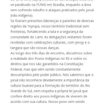
se paralisado na FUNAI em Brasília, enquanto a área
vem sofrendo esbulho e ataques praticados pelo juruá
(não-indígena).
Se fizeram presentes lideranças e parentes de diversas
regiões da Yvyrupa, nosso território tradicional sem
fronteiras, fortalecendo a luta e a segurança da
comunidade do Lami. As delegações visitantes foram
recebidas com celebrações culturais, com jerojy e o
tangara que são nossas danças.
Ao longo dos três dias de encontro, discutimos sobre
a realidade dos Povos Indígenas no RS e sobre os
direitos que nos são garantidos na Constituição
Federal, mas que vêm sendo constantemente
descumpridos pelo poder público. Nós sabemos que o
juruá não reconhece devidamente a importância da
cultura Guarani para a formação do território do Rio
Grande do Sul, nem respeita a própria lei juruá que
confere direito aos povos indígenas de viverem de
acordo com sua cultura. Nosso povo vem sendo