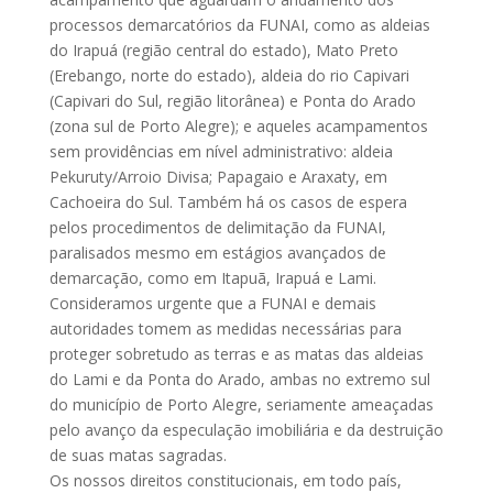
processos demarcatórios da FUNAI, como as aldeias
do Irapuá (região central do estado), Mato Preto
(Erebango, norte do estado), aldeia do rio Capivari
(Capivari do Sul, região litorânea) e Ponta do Arado
(zona sul de Porto Alegre); e aqueles acampamentos
sem providências em nível administrativo: aldeia
Pekuruty/Arroio Divisa; Papagaio e Araxaty, em
Cachoeira do Sul. Também há os casos de espera
pelos procedimentos de delimitação da FUNAI,
paralisados mesmo em estágios avançados de
demarcação, como em Itapuã, Irapuá e Lami.
Consideramos urgente que a FUNAI e demais
autoridades tomem as medidas necessárias para
proteger sobretudo as terras e as matas das aldeias
do Lami e da Ponta do Arado, ambas no extremo sul
do município de Porto Alegre, seriamente ameaçadas
pelo avanço da especulação imobiliária e da destruição
de suas matas sagradas.
Os nossos direitos constitucionais, em todo país,