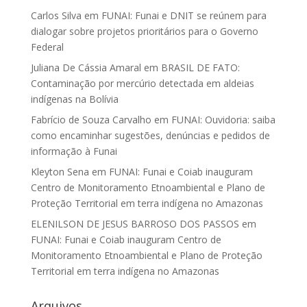
Carlos Silva
em
FUNAI: Funai e DNIT se reúnem para
dialogar sobre projetos prioritários para o Governo
Federal
Juliana De Cássia Amaral
em
BRASIL DE FATO:
Contaminação por mercúrio detectada em aldeias
indígenas na Bolívia
Fabrício de Souza Carvalho
em
FUNAI: Ouvidoria: saiba
como encaminhar sugestões, denúncias e pedidos de
informação à Funai
Kleyton Sena
em
FUNAI: Funai e Coiab inauguram
Centro de Monitoramento Etnoambiental e Plano de
Proteção Territorial em terra indígena no Amazonas
ELENILSON DE JESUS BARROSO DOS PASSOS
em
FUNAI: Funai e Coiab inauguram Centro de
Monitoramento Etnoambiental e Plano de Proteção
Territorial em terra indígena no Amazonas
Arquivos