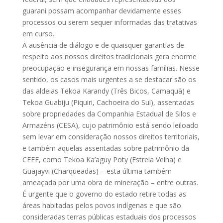
guarani possam acompanhar devidamente esses
processos ou serem sequer informadas das tratativas
em curso.
A ausência de diálogo e de quaisquer garantias de
respeito aos nossos direitos tradicionais gera enorme
preocupação e insegurança em nossas famílias. Nesse
sentido, os casos mais urgentes a se destacar são os
das aldeias Tekoa Karandy (Três Bicos, Camaquã) e
Tekoa Guabiju (Piquiri, Cachoeira do Sul), assentadas
sobre propriedades da Companhia Estadual de Silos e
Armazéns (CESA), cujo patrimônio está sendo leiloado
sem levar em consideração nossos direitos territoriais,
e também aquelas assentadas sobre patrimônio da
CEEE, como Tekoa Ka’aguy Poty (Estrela Velha) e
Guajayvi (Charqueadas) – esta última também
ameaçada por uma obra de mineração – entre outras.
É urgente que o governo do estado retire todas as
áreas habitadas pelos povos indígenas e que são
consideradas terras públicas estaduais dos processos