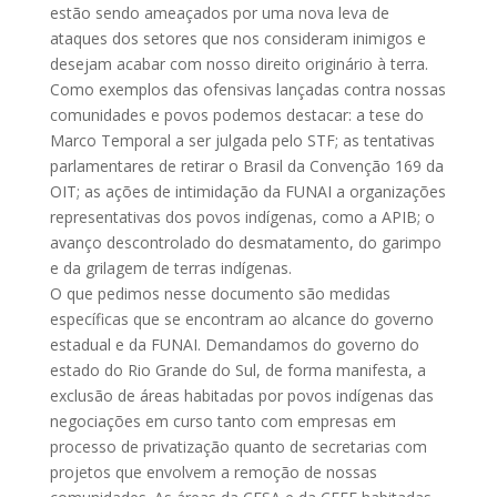
estão sendo ameaçados por uma nova leva de
ataques dos setores que nos consideram inimigos e
desejam acabar com nosso direito originário à terra.
Como exemplos das ofensivas lançadas contra nossas
comunidades e povos podemos destacar: a tese do
Marco Temporal a ser julgada pelo STF; as tentativas
parlamentares de retirar o Brasil da Convenção 169 da
OIT; as ações de intimidação da FUNAI a organizações
representativas dos povos indígenas, como a APIB; o
avanço descontrolado do desmatamento, do garimpo
e da grilagem de terras indígenas.
O que pedimos nesse documento são medidas
específicas que se encontram ao alcance do governo
estadual e da FUNAI. Demandamos do governo do
estado do Rio Grande do Sul, de forma manifesta, a
exclusão de áreas habitadas por povos indígenas das
negociações em curso tanto com empresas em
processo de privatização quanto de secretarias com
projetos que envolvem a remoção de nossas