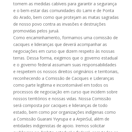
tomem as medidas cabíveis para garantir a segurança
e o bem-estar das comunidades do Lami e de Ponta
do Arado, bem como que protejam as matas sagradas
de nosso povo contra as invasões e destruições
promovidas pelos juruá.
Como encaminhamento, formamos uma comissão de
caciques e lideranças que deverá acompanhar as
negociações em curso que dizem respeito às nossas
terras. Dessa forma, exigimos que o governo estadual
e o governo federal assumam suas responsabilidades
e respeitem os nossos direitos originários e territoriais,
reconhecendo a Comissão de Caciques e Lideranças
como parte legítima e incontornável em todos os
processos de negociação em curso que incidem sobre
nossos territórios e nossas vidas. Nossa Comissão
será composta por caciques e lideranças de todo
estado, bem como por organizações indígenas como
a Comissão Guarani Yvyrupa e a ArpinSul, além de
entidades indigenistas de apoio. Iremos solicitar