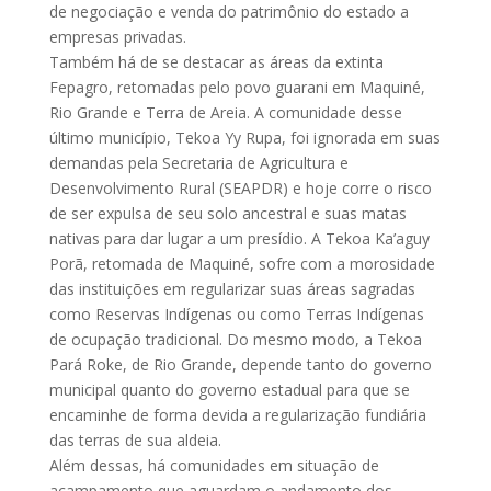
de negociação e venda do patrimônio do estado a
empresas privadas.
Também há de se destacar as áreas da extinta
Fepagro, retomadas pelo povo guarani em Maquiné,
Rio Grande e Terra de Areia. A comunidade desse
último município, Tekoa Yy Rupa, foi ignorada em suas
demandas pela Secretaria de Agricultura e
Desenvolvimento Rural (SEAPDR) e hoje corre o risco
de ser expulsa de seu solo ancestral e suas matas
nativas para dar lugar a um presídio. A Tekoa Ka’aguy
Porã, retomada de Maquiné, sofre com a morosidade
das instituições em regularizar suas áreas sagradas
como Reservas Indígenas ou como Terras Indígenas
de ocupação tradicional. Do mesmo modo, a Tekoa
Pará Roke, de Rio Grande, depende tanto do governo
municipal quanto do governo estadual para que se
encaminhe de forma devida a regularização fundiária
das terras de sua aldeia.
Além dessas, há comunidades em situação de
acampamento que aguardam o andamento dos