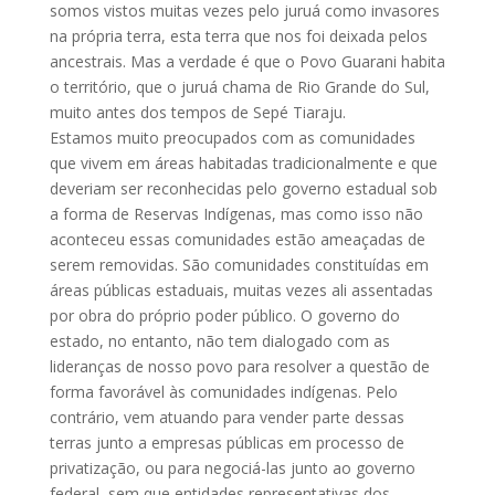
somos vistos muitas vezes pelo juruá como invasores
na própria terra, esta terra que nos foi deixada pelos
ancestrais. Mas a verdade é que o Povo Guarani habita
o território, que o juruá chama de Rio Grande do Sul,
muito antes dos tempos de Sepé Tiaraju.
Estamos muito preocupados com as comunidades
que vivem em áreas habitadas tradicionalmente e que
deveriam ser reconhecidas pelo governo estadual sob
a forma de Reservas Indígenas, mas como isso não
aconteceu essas comunidades estão ameaçadas de
serem removidas. São comunidades constituídas em
áreas públicas estaduais, muitas vezes ali assentadas
por obra do próprio poder público. O governo do
estado, no entanto, não tem dialogado com as
lideranças de nosso povo para resolver a questão de
forma favorável às comunidades indígenas. Pelo
contrário, vem atuando para vender parte dessas
terras junto a empresas públicas em processo de
privatização, ou para negociá-las junto ao governo
federal, sem que entidades representativas dos