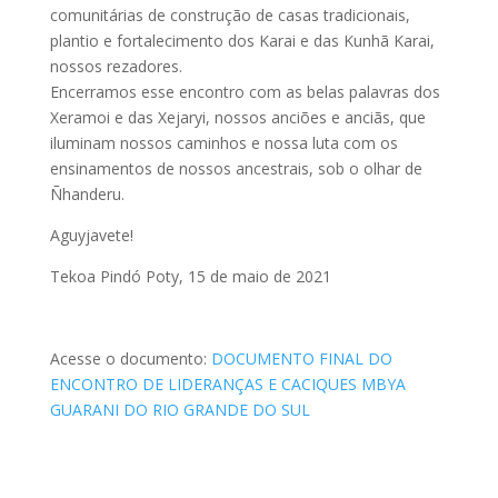
comunitárias de construção de casas tradicionais,
plantio e fortalecimento dos Karai e das Kunhã Karai,
nossos rezadores.
Encerramos esse encontro com as belas palavras dos
Xeramoi e das Xejaryi, nossos anciões e anciãs, que
iluminam nossos caminhos e nossa luta com os
ensinamentos de nossos ancestrais, sob o olhar de
Ñhanderu.
Aguyjavete!
Tekoa Pindó Poty, 15 de maio de 2021
Acesse o documento:
DOCUMENTO FINAL DO
ENCONTRO DE LIDERANÇAS E CACIQUES MBYA
GUARANI DO RIO GRANDE DO SUL