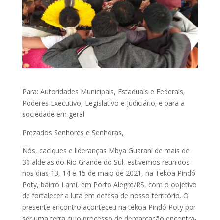
Para: Autoridades Municipais, Estaduais e Federais;
Poderes Executivo, Legislativo e Judiciário; e para a
sociedade em geral
Prezados Senhores e Senhoras,
Nós, caciques e lideranças Mbya Guarani de mais de
30 aldeias do Rio Grande do Sul, estivemos reunidos
nos dias 13, 14 e 15 de maio de 2021, na Tekoa Pindó
Poty, bairro Lami, em Porto Alegre/RS, com o objetivo
de fortalecer a luta em defesa de nosso território. O
presente encontro aconteceu na tekoa Pindó Poty por
ser uma terra cujo processo de demarcação encontra-