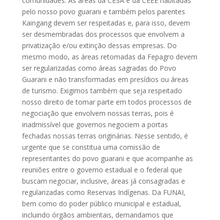
comunidades. As áreas da CESA e da CEEE habitadas
pelo nosso povo guarani e também pelos parentes
Kaingang devem ser respeitadas e, para isso, devem
ser desmembradas dos processos que envolvem a
privatização e/ou extinção dessas empresas. Do
mesmo modo, as áreas retomadas da Fepagro devem
ser regularizadas como áreas sagradas do Povo
Guarani e não transformadas em presídios ou áreas
de turismo. Exigimos também que seja respeitado
nosso direito de tomar parte em todos processos de
negociação que envolvem nossas terras, pois é
inadmissível que governos negociem a portas
fechadas nossas terras originárias. Nesse sentido, é
urgente que se constitua uma comissão de
representantes do povo guarani e que acompanhe as
reuniões entre o governo estadual e o federal que
buscam negociar, inclusive, áreas já consagradas e
regularizadas como Reservas Indígenas. Da FUNAI,
bem como do poder público municipal e estadual,
incluindo órgãos ambientais, demandamos que