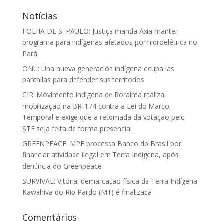
Notícias
FOLHA DE S. PAULO: Justiça manda Axia manter
programa para indígenas afetados por hidroelétrica no
Pará
ONU: Una nueva generación indígena ocupa las
pantallas para defender sus territorios
CIR: Movimento Indígena de Roraima realiza
mobilização na BR-174 contra a Lei do Marco
Temporal e exige que a retomada da votação pelo
STF seja feita de forma presencial
GREENPEACE: MPF processa Banco do Brasil por
financiar atividade ilegal em Terra Indígena, após
denúncia do Greenpeace
SURVIVAL: Vitória: demarcação física da Terra Indígena
Kawahiva do Rio Pardo (MT) é finalizada
Comentários