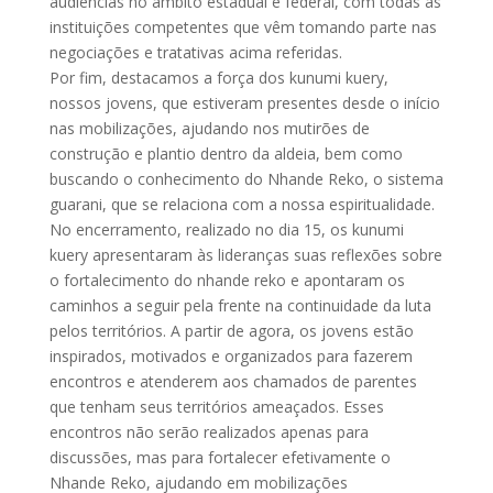
audiências no âmbito estadual e federal, com todas as
instituições competentes que vêm tomando parte nas
negociações e tratativas acima referidas.
Por fim, destacamos a força dos kunumi kuery,
nossos jovens, que estiveram presentes desde o início
nas mobilizações, ajudando nos mutirões de
construção e plantio dentro da aldeia, bem como
buscando o conhecimento do Nhande Reko, o sistema
guarani, que se relaciona com a nossa espiritualidade.
No encerramento, realizado no dia 15, os kunumi
kuery apresentaram às lideranças suas reflexões sobre
o fortalecimento do nhande reko e apontaram os
caminhos a seguir pela frente na continuidade da luta
pelos territórios. A partir de agora, os jovens estão
inspirados, motivados e organizados para fazerem
encontros e atenderem aos chamados de parentes
que tenham seus territórios ameaçados. Esses
encontros não serão realizados apenas para
discussões, mas para fortalecer efetivamente o
Nhande Reko, ajudando em mobilizações