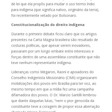
de lei que ela propôs para mudar o uso termo índio
para indígena (que significa nativo, originário da terra),
foi recentemente vetado por Bolsonaro.
Constitucionalização do direito indígena
Durante o primeiro debate ficou claro que os artigos
presentes na Carta Magna brasileira são resultado de
costuras políticas, que apesar serem inovadores,
passaram por um longo embate entre interesses e
forças dentro de uma assembleia constituinte que não
teve nenhum representante indígena.
Lideranças como Megaron, Raoni e apoiadores do
Conselho Indigenista Missionário (CIMI) organizaram
mobilizações dos povos em Brasília para ter voz, ao
mesmo tempo em que a mídia fez uma campanha
difamadora dos povos. O Dr. Marcio Santilli lembrou
que diante daquelas lutas, “nem o pior genocida da
constituinte teve a coragem de propor essa aberração