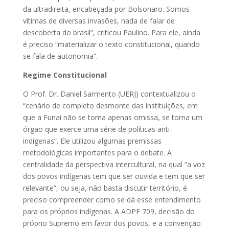
da ultradireita, encabeçada por Bolsonaro. Somos
vítimas de diversas invasões, nada de falar de
descoberta do brasil”, criticou Paulino. Para ele, ainda
é preciso “materializar o texto constitucional, quando
se fala de autonomia”.
Regime Constitucional
O Prof. Dr. Daniel Sarmento (UERJ) contextualizou o
“cenário de completo desmonte das instituições, em
que a Funai não se torna apenas omissa, se torna um
órgão que exerce uma série de políticas anti-
indígenas”. Ele utilizou algumas premissas
metodológicas importantes para o debate. A
centralidade da perspectiva intercultural, na qual “a voz
dos povos indígenas tem que ser ouvida e tem que ser
relevante”, ou seja, não basta discutir território, é
preciso compreender como se dá esse entendimento
para os próprios indígenas. A ADPF 709, decisão do
próprio Supremo em favor dos povos, e a convenção