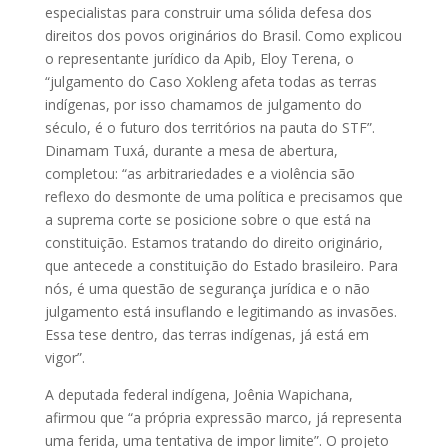
especialistas para construir uma sólida defesa dos
direitos dos povos originários do Brasil. Como explicou
o representante jurídico da Apib, Eloy Terena, o
“julgamento do Caso Xokleng afeta todas as terras
indígenas, por isso chamamos de julgamento do
século, é o futuro dos territórios na pauta do STF”.
Dinamam Tuxá, durante a mesa de abertura,
completou: “as arbitrariedades e a violência são
reflexo do desmonte de uma política e precisamos que
a suprema corte se posicione sobre o que está na
constituição. Estamos tratando do direito originário,
que antecede a constituição do Estado brasileiro. Para
nós, é uma questão de segurança jurídica e o não
julgamento está insuflando e legitimando as invasões.
Essa tese dentro, das terras indígenas, já está em
vigor”.
A deputada federal indígena, Joênia Wapichana,
afirmou que “a própria expressão marco, já representa
uma ferida, uma tentativa de impor limite”. O projeto