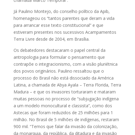
chamada Marco Temporal”.
Já Paulino Montejo, do conselho político da Apib,
homenageou os “tantos parentes que deram a vida
para arrancar esse texto constitucional” e que
estiveram presentes nos sucessivos Acampamentos
Terra Livre desde de 2004, em Brasília.
Os debatedores destacaram o papel central da
antropologia para formular o pensamento que
contrapõe o integracionismo, com a visão pluriétnica
dos povos originários. Paulino ressaltou que o
processo do Brasil não está dissociado da América
Latina, a chamada de Abya Ayala – Terra Florida, Terra
Madura – e que os invasores torturaram e mataram
muitas pessoas no processo de “subjugação indígena
a um modelo monocultural e classista”, como dos
Astecas que foram reduzidos de 25 milhões para 1
milhão. No Brasil de 5 milhões de indígenas, restaram
900 mil. “Temos que falar da invasão da colonização,
da monarquia, da república, da ditadura e da invasão