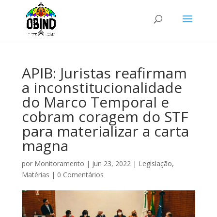
APIB: Juristas reafirmam
a inconstitucionalidade
do Marco Temporal e
cobram coragem do STF
para materializar a carta
magna
por
Monitoramento
|
jun 23, 2022
|
Legislação
,
Matérias
|
0 Comentários