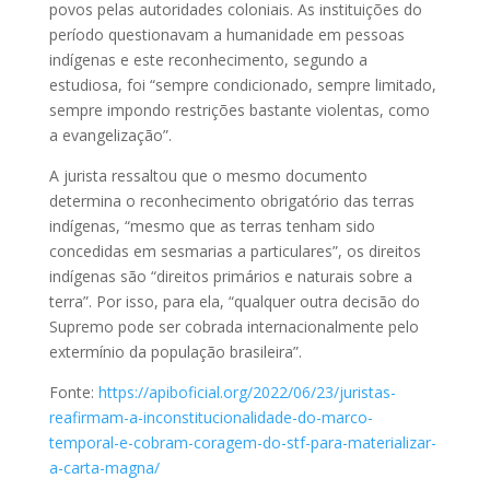
povos pelas autoridades coloniais. As instituições do
período questionavam a humanidade em pessoas
indígenas e este reconhecimento, segundo a
estudiosa, foi “sempre condicionado, sempre limitado,
sempre impondo restrições bastante violentas, como
a evangelização”.
A jurista ressaltou que o mesmo documento
determina o reconhecimento obrigatório das terras
indígenas, “mesmo que as terras tenham sido
concedidas em sesmarias a particulares”, os direitos
indígenas são “direitos primários e naturais sobre a
terra”. Por isso, para ela, “qualquer outra decisão do
Supremo pode ser cobrada internacionalmente pelo
extermínio da população brasileira”.
Fonte:
https://apiboficial.org/2022/06/23/juristas-
reafirmam-a-inconstitucionalidade-do-marco-
temporal-e-cobram-coragem-do-stf-para-materializar-
a-carta-magna/