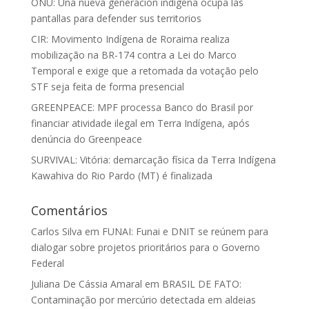
ONU: Una nueva generación indígena ocupa las
pantallas para defender sus territorios
CIR: Movimento Indígena de Roraima realiza
mobilização na BR-174 contra a Lei do Marco
Temporal e exige que a retomada da votação pelo
STF seja feita de forma presencial
GREENPEACE: MPF processa Banco do Brasil por
financiar atividade ilegal em Terra Indígena, após
denúncia do Greenpeace
SURVIVAL: Vitória: demarcação física da Terra Indígena
Kawahiva do Rio Pardo (MT) é finalizada
Comentários
Carlos Silva
em
FUNAI: Funai e DNIT se reúnem para
dialogar sobre projetos prioritários para o Governo
Federal
Juliana De Cássia Amaral
em
BRASIL DE FATO:
Contaminação por mercúrio detectada em aldeias