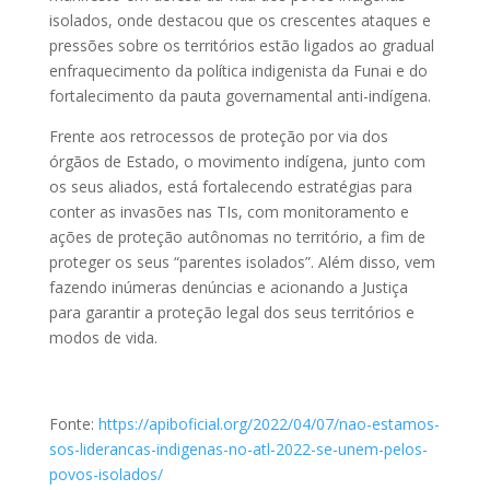
isolados, onde destacou que os crescentes ataques e
pressões sobre os territórios estão ligados ao gradual
enfraquecimento da política indigenista da Funai e do
fortalecimento da pauta governamental anti-indígena.
Frente aos retrocessos de proteção por via dos
órgãos de Estado, o movimento indígena, junto com
os seus aliados, está fortalecendo estratégias para
conter as invasões nas TIs, com monitoramento e
ações de proteção autônomas no território, a fim de
proteger os seus “parentes isolados”. Além disso, vem
fazendo inúmeras denúncias e acionando a Justiça
para garantir a proteção legal dos seus territórios e
modos de vida.
Fonte:
https://apiboficial.org/2022/04/07/nao-estamos-
sos-liderancas-indigenas-no-atl-2022-se-unem-pelos-
povos-isolados/