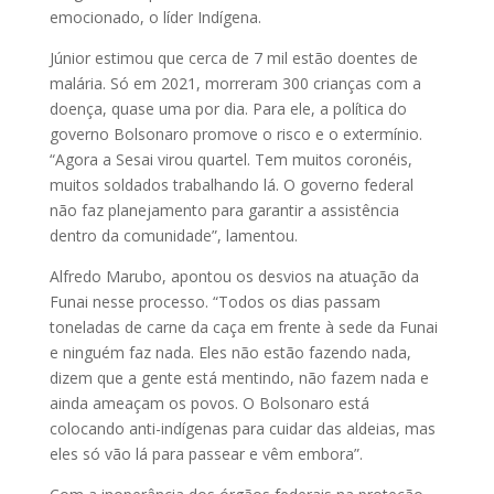
emocionado, o líder Indígena.
Júnior estimou que cerca de 7 mil estão doentes de
malária. Só em 2021, morreram 300 crianças com a
doença, quase uma por dia. Para ele, a política do
governo Bolsonaro promove o risco e o extermínio.
“Agora a Sesai virou quartel. Tem muitos coronéis,
muitos soldados trabalhando lá. O governo federal
não faz planejamento para garantir a assistência
dentro da comunidade”, lamentou.
Alfredo Marubo, apontou os desvios na atuação da
Funai nesse processo. “Todos os dias passam
toneladas de carne da caça em frente à sede da Funai
e ninguém faz nada. Eles não estão fazendo nada,
dizem que a gente está mentindo, não fazem nada e
ainda ameaçam os povos. O Bolsonaro está
colocando anti-indígenas para cuidar das aldeias, mas
eles só vão lá para passear e vêm embora”.