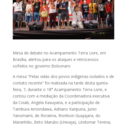
Mesa de debate no Acampamento Terra Livre, em
Brasília, alertou para os ataques e retrocessos
sofridos no governo Bolsonaro
A mesa “Pelas vidas dos povos indígenas isolados e de
contato recente” foi realizada na tarde desta quinta-
feira, 7, durante o 18° Acampamento Terra Livre, e
contou com a mediação da Coordenadora executiva
da Coiab, Angela Kaxuyana, e a participação de
Tambura Amondawa, Adriano Karipuna, Junio
Yanomami, de Roraima, Ronilson Guajajara, do
Maranhão, Beto Marubo (Univaja), Lindomar Terena,