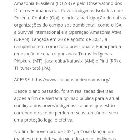
Amazônia Brasileira (COIAB) e pelo Observatório dos
Direitos Humanos dos Povos Indígenas Isolados e de
Recente Contato (Opi), e inclui a participação de outras
organizações do campo socioambiental, como o ISA,
a Survival International e a Operação Amazônia Ativa
(OPAN). Lançada em 20 de agosto de 2021, a
campanha tem como foco pressionar a Funai para a
renovação de quatro portarias: Terras Indígenas
Piripkura (MT), Jacareúba/Katawixi (AM) e Piriti (RR) e
TI Ituna-Itatá (PA).
ACESSE: https://www.isoladosoudizimados.org/
Desde o ano passado, foram realizadas diversas
ações a fim de alertar a opinião pública para a atual
condição dos povos indígenas isolados que estão
correndo o risco de perderem seus territórios, sem
uma proteção legal e efetiva.
No fim de novembro de 2021, a Coiab lançou um
manifesto em defesa da vida dos povos indígenas