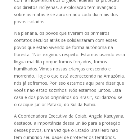
Com a inoperância dos órgãos federais na proteção
dos direitos indígenas, a exploração tem avançado
sobre as matas e se aproximado cada dia mais dos
povos isolados.
Na plenária, os povos que tiveram os primeiros
contatos séculos atrás se solidarizaram com esses
povos que estão vivendo de forma autônoma na
floresta. “Nós exigimos respeito. Estamos usando essa
língua maldita porque fomos forçados, fomos
humilhados. Vimos nossas crianças crescendo e
morrendo. Hoje o que está acontecendo na Amazônia,
nós já sofremos. Por isso estamos aqui para dizer que
vocês não estão sozinhos. Nós estamos juntos. Esta
casa é dos povos originários do Brasil”, solidarizou-se
o cacique Júnior Pataxó, do Sul da Bahia.
A Coordenadora Executiva da Coiab, Angela Kaxuyana,
destacou a importância dessa união para a proteção
desses povos, uma vez que o Estado Brasileiro não
tem cumprido seu papel de proteger os territórios,