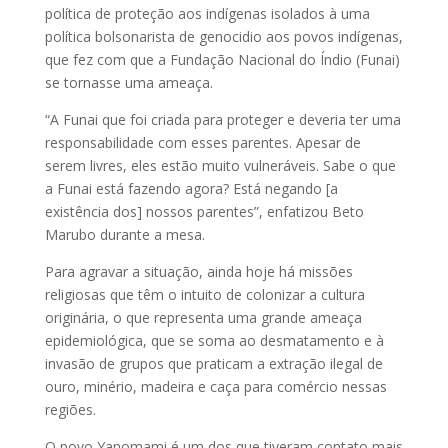
política de proteção aos indígenas isolados à uma
política bolsonarista de genocidio aos povos indígenas,
que fez com que a Fundação Nacional do Índio (Funai)
se tornasse uma ameaça.
“A Funai que foi criada para proteger e deveria ter uma
responsabilidade com esses parentes. Apesar de
serem livres, eles estão muito vulneráveis. Sabe o que
a Funai está fazendo agora? Está negando [a
existência dos] nossos parentes”, enfatizou Beto
Marubo durante a mesa.
Para agravar a situação, ainda hoje há missões
religiosas que têm o intuito de colonizar a cultura
originária, o que representa uma grande ameaça
epidemiológica, que se soma ao desmatamento e à
invasão de grupos que praticam a extração ilegal de
ouro, minério, madeira e caça para comércio nessas
regiões.
O povo Yanomami é um dos que tiveram contato mais