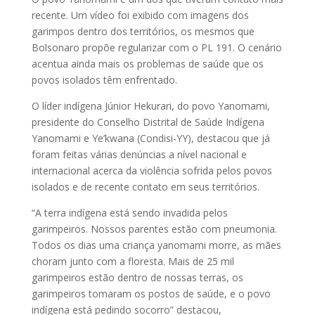
recente. Um vídeo foi exibido com imagens dos
garimpos dentro dos territórios, os mesmos que
Bolsonaro propõe regularizar com o PL 191. O cenário
acentua ainda mais os problemas de saúde que os
povos isolados têm enfrentado.
O líder indígena Júnior Hekurari, do povo Yanomami,
presidente do Conselho Distrital de Saúde Indígena
Yanomami e Ye’kwana (Condisi-YY), destacou que já
foram feitas várias denúncias a nível nacional e
internacional acerca da violência sofrida pelos povos
isolados e de recente contato em seus territórios.
“A terra indígena está sendo invadida pelos
garimpeiros. Nossos parentes estão com pneumonia.
Todos os dias uma criança yanomami morre, as mães
choram junto com a floresta. Mais de 25 mil
garimpeiros estão dentro de nossas terras, os
garimpeiros tomaram os postos de saúde, e o povo
indígena está pedindo socorro” destacou,