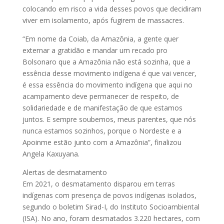
colocando em risco a vida desses povos que decidiram
viver em isolamento, após fugirem de massacres.
“Em nome da Coiab, da Amazônia, a gente quer
externar a gratidão e mandar um recado pro
Bolsonaro que a Amazônia não está sozinha, que a
essência desse movimento indígena é que vai vencer,
é essa essência do movimento indígena que aqui no
acampamento deve permanecer de respeito, de
solidariedade e de manifestação de que estamos
juntos. E sempre soubemos, meus parentes, que nós
nunca estamos sozinhos, porque o Nordeste e a
Apoinme estão junto com a Amazônia”, finalizou
Angela Kaxuyana.
Alertas de desmatamento
Em 2021, o desmatamento disparou em terras
indígenas com presença de povos indígenas isolados,
segundo o boletim Sirad-I, do Instituto Socioambiental
(ISA). No ano, foram desmatados 3.220 hectares, com