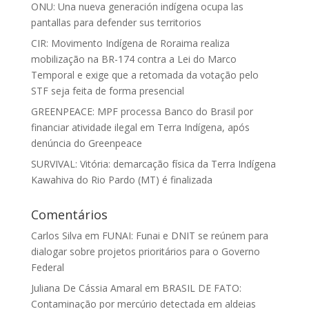
ONU: Una nueva generación indígena ocupa las
pantallas para defender sus territorios
CIR: Movimento Indígena de Roraima realiza
mobilização na BR-174 contra a Lei do Marco
Temporal e exige que a retomada da votação pelo
STF seja feita de forma presencial
GREENPEACE: MPF processa Banco do Brasil por
financiar atividade ilegal em Terra Indígena, após
denúncia do Greenpeace
SURVIVAL: Vitória: demarcação física da Terra Indígena
Kawahiva do Rio Pardo (MT) é finalizada
Comentários
Carlos Silva
em
FUNAI: Funai e DNIT se reúnem para
dialogar sobre projetos prioritários para o Governo
Federal
Juliana De Cássia Amaral
em
BRASIL DE FATO:
Contaminação por mercúrio detectada em aldeias