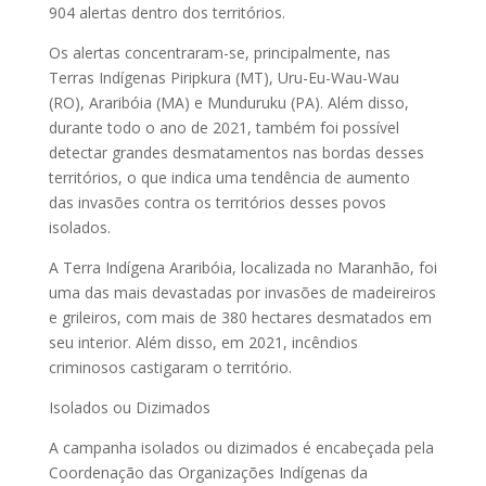
904 alertas dentro dos territórios.
Os alertas concentraram-se, principalmente, nas
Terras Indígenas Piripkura (MT), Uru-Eu-Wau-Wau
(RO), Araribóia (MA) e Munduruku (PA). Além disso,
durante todo o ano de 2021, também foi possível
detectar grandes desmatamentos nas bordas desses
territórios, o que indica uma tendência de aumento
das invasões contra os territórios desses povos
isolados.
A Terra Indígena Araribóia, localizada no Maranhão, foi
uma das mais devastadas por invasões de madeireiros
e grileiros, com mais de 380 hectares desmatados em
seu interior. Além disso, em 2021, incêndios
criminosos castigaram o território.
Isolados ou Dizimados
A campanha isolados ou dizimados é encabeçada pela
Coordenação das Organizações Indígenas da