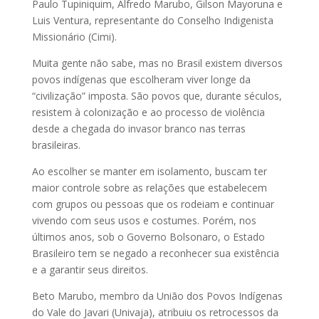
Paulo Tupiniquim, Alfredo Marubo, Gilson Mayoruna e
Luis Ventura, representante do Conselho Indigenista
Missionário (Cimi).
Muita gente não sabe, mas no Brasil existem diversos
povos indígenas que escolheram viver longe da
“civilização” imposta. São povos que, durante séculos,
resistem à colonização e ao processo de violência
desde a chegada do invasor branco nas terras
brasileiras.
Ao escolher se manter em isolamento, buscam ter
maior controle sobre as relações que estabelecem
com grupos ou pessoas que os rodeiam e continuar
vivendo com seus usos e costumes. Porém, nos
últimos anos, sob o Governo Bolsonaro, o Estado
Brasileiro tem se negado a reconhecer sua existência
e a garantir seus direitos.
Beto Marubo, membro da União dos Povos Indígenas
do Vale do Javari (Univaja), atribuiu os retrocessos da