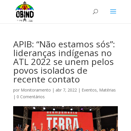
APIB: “Não estamos sós”:
lideranças indígenas no
ATL 2022 se unem pelos
povos isolados de
recente contato
por
Monitoramento
|
abr 7, 2022
|
Eventos
,
Matérias
|
0 Comentários