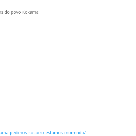
mos do povo Kokama:
kokama-pedimos-socorro-estamos-morrendo/