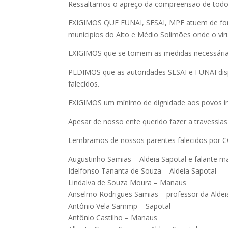
Ressaltamos o apreço da compreensão de todo
EXIGIMOS QUE FUNAI, SESAI, MPF atuem de for
munícipios do Alto e Médio Solimões onde o ví
EXIGIMOS que se tomem as medidas necessárias
PEDIMOS que as autoridades SESAI e FUNAI dispo
falecidos.
EXIGIMOS um mínimo de dignidade aos povos ind
Apesar de nosso ente querido fazer a travessias 
Lembramos de nossos parentes falecidos por C
Augustinho Samias – Aldeia Sapotal e falante m
Idelfonso Tananta de Souza – Aldeia Sapotal
Lindalva de Souza Moura – Manaus
Anselmo Rodrigues Samias – professor da Aldei
Antônio Vela Sammp – Sapotal
Antônio Castilho – Manaus