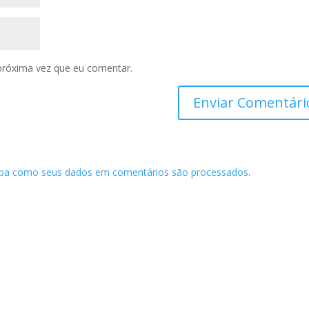
próxima vez que eu comentar.
iba como seus dados em comentários são processados
.