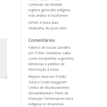
Comissão da Verdade
registra genocídio indígena,
mas análise é insuficiente
OPAN: A festa Bani
Vadanaha, do povo Deni
Comentários
Fabrício de Souza Carvalho
em
FUNAI: Ouvidoria: saiba
como encaminhar sugestões,
denúncias e pedidos de
informação à Funai
Kleyton Sena
em
FUNAI:
Funai e Coiab inauguram
Centro de Monitoramento
Etnoambiental e Plano de
Proteção Territorial em terra
indígena no Amazonas