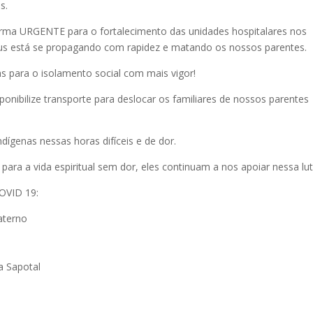
s.
ma URGENTE para o fortalecimento das unidades hospitalares nos
rus está se propagando com rapidez e matando os nossos parentes.
 para o isolamento social com mais vigor!
nibilize transporte para deslocar os familiares de nossos parentes
ígenas nessas horas difíceis e de dor.
para a vida espiritual sem dor, eles continuam a nos apoiar nessa lut
OVID 19:
aterno
a Sapotal