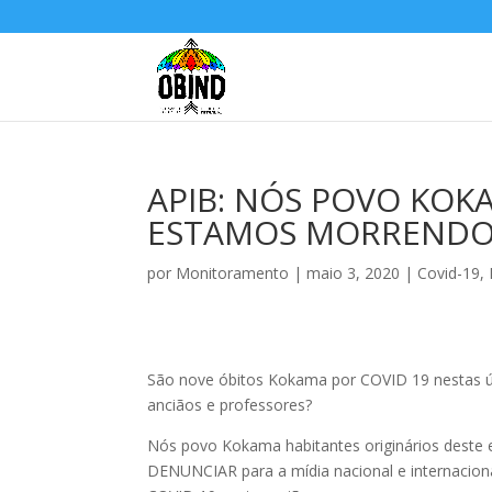
APIB: NÓS POVO KOK
ESTAMOS MORRENDO
por
Monitoramento
|
maio 3, 2020
|
Covid-19
,
São nove óbitos Kokama por COVID 19 nestas úl
anciãos e professores?
Nós povo Kokama habitantes originários deste e
DENUNCIAR para a mídia nacional e internacion