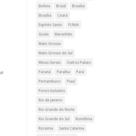
Bolívia
Brasil
Brasilia
Brasília
Ceará
Espírito Santo
FUNAI
Goiás
Maranhão
Mato Grosso
Mato Grosso do Sul
Minas Gerais
Outros Países
Paraná
Paraíba
Pará
a!
Pernambuco
Piauí
Povos Isolados
Rio de Janeiro
Rio Grande do Norte
Rio Grande do Sul
Rondônia
Roraima
Santa Catarina