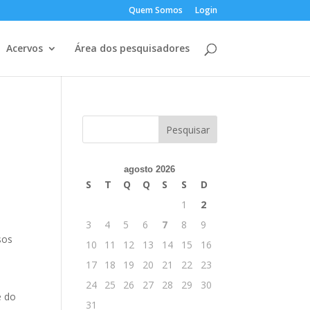
Quem Somos
Login
Acervos
Área dos pesquisadores
agosto 2026
S
T
Q
Q
S
S
D
1
2
3
4
5
6
7
8
9
sos
10
11
12
13
14
15
16
17
18
19
20
21
22
23
24
25
26
27
28
29
30
e do
31