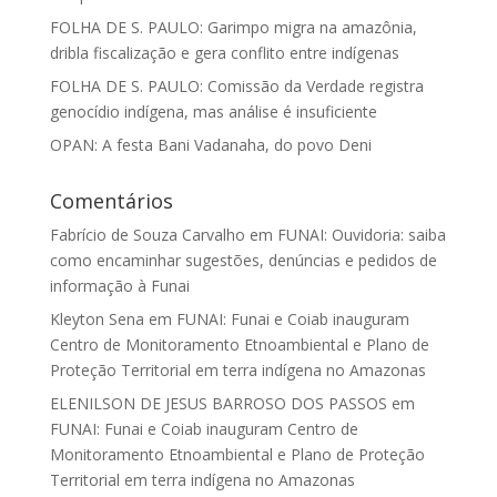
FOLHA DE S. PAULO: Garimpo migra na amazônia,
dribla fiscalização e gera conflito entre indígenas
FOLHA DE S. PAULO: Comissão da Verdade registra
genocídio indígena, mas análise é insuficiente
OPAN: A festa Bani Vadanaha, do povo Deni
Comentários
Fabrício de Souza Carvalho
em
FUNAI: Ouvidoria: saiba
como encaminhar sugestões, denúncias e pedidos de
informação à Funai
Kleyton Sena
em
FUNAI: Funai e Coiab inauguram
Centro de Monitoramento Etnoambiental e Plano de
Proteção Territorial em terra indígena no Amazonas
ELENILSON DE JESUS BARROSO DOS PASSOS
em
FUNAI: Funai e Coiab inauguram Centro de
Monitoramento Etnoambiental e Plano de Proteção
Territorial em terra indígena no Amazonas