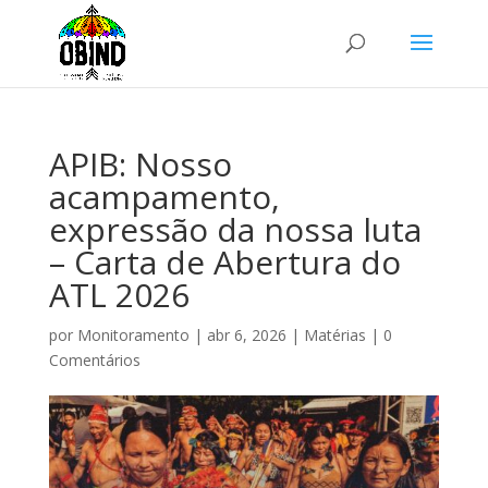
APIB: Nosso
acampamento,
expressão da nossa luta
– Carta de Abertura do
ATL 2026
por
Monitoramento
|
abr 6, 2026
|
Matérias
|
0
Comentários