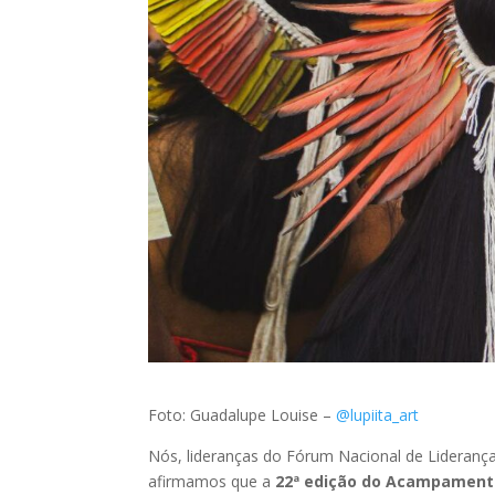
Foto: Guadalupe Louise –
@lupiita_art
Nós, lideranças do Fórum Nacional de Liderança
afirmamos que a
22ª edição do Acampamento