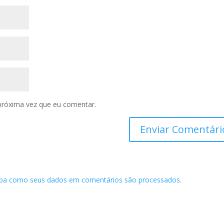
próxima vez que eu comentar.
iba como seus dados em comentários são processados
.