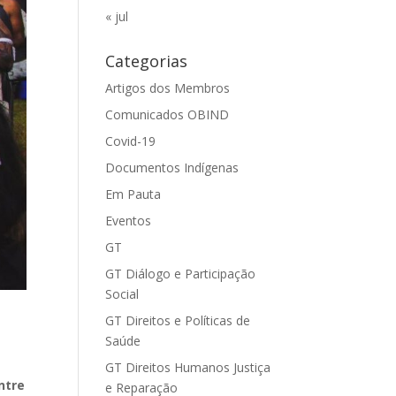
« jul
Categorias
Artigos dos Membros
Comunicados OBIND
Covid-19
Documentos Indígenas
Em Pauta
Eventos
GT
GT Diálogo e Participação
Social
GT Direitos e Políticas de
Saúde
GT Direitos Humanos Justiça
ntre
e Reparação