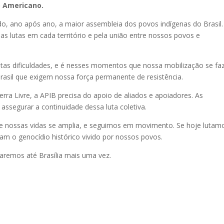
ro Americano.
do, ano após ano, a maior assembleia dos povos indígenas do Brasil.
das lutas em cada território e pela união entre nossos povos e
as dificuldades, e é nesses momentos que nossa mobilização se fa
rasil que exigem nossa força permanente de resistência.
ra Livre, a APIB precisa do apoio de aliados e apoiadores. As
ssegurar a continuidade dessa luta coletiva.
bre nossas vidas se amplia, e seguimos em movimento. Se hoje lutam
am o genocídio histórico vivido por nossos povos.
aremos até Brasília mais uma vez.