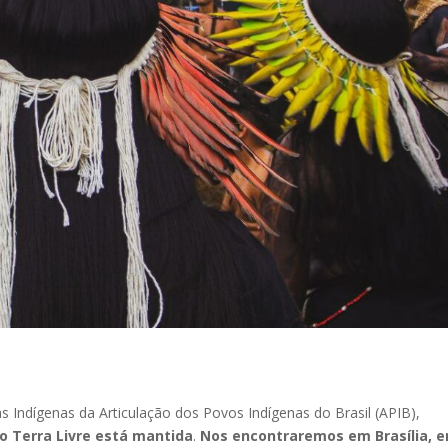
s Indígenas da Articulação dos Povos Indígenas do Brasil (APIB),
 Terra Livre está mantida
.
Nos encontraremos em Brasília, e