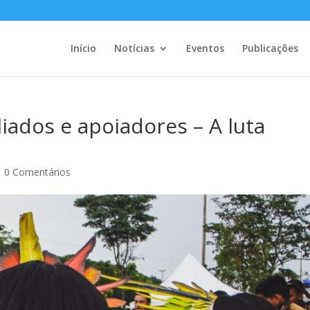
Início
Notícias
Eventos
Publicações
liados e apoiadores – A luta
|
0 Comentários