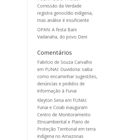
Comissão da Verdade
registra genocídio indígena,
mas análise é insuficiente
OPAN: A festa Bani
Vadanaha, do povo Deni
Comentários
Fabrício de Souza Carvalho
em
FUNAI: Ouvidoria: saiba
como encaminhar sugestões,
denúncias e pedidos de
informação à Funai
Kleyton Sena
em
FUNAI:
Funai e Coiab inauguram
Centro de Monitoramento
Etnoambiental e Plano de
Proteção Territorial em terra
indígena no Amazonas