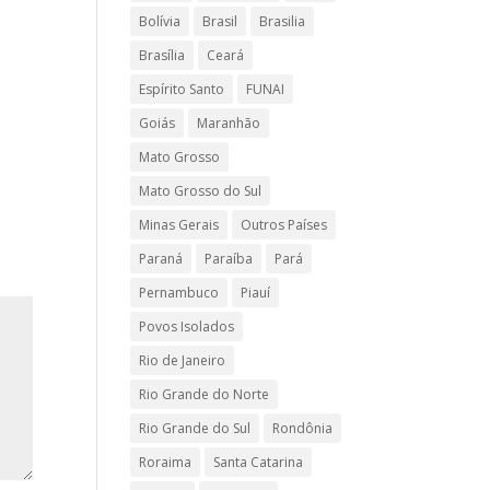
Bolívia
Brasil
Brasilia
Brasília
Ceará
Espírito Santo
FUNAI
Goiás
Maranhão
Mato Grosso
Mato Grosso do Sul
Minas Gerais
Outros Países
Paraná
Paraíba
Pará
Pernambuco
Piauí
Povos Isolados
Rio de Janeiro
Rio Grande do Norte
Rio Grande do Sul
Rondônia
Roraima
Santa Catarina