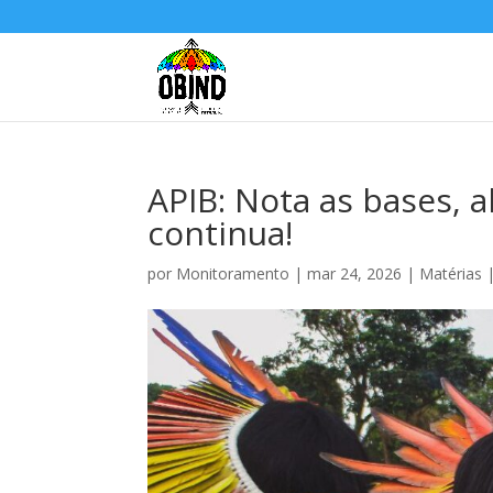
APIB: Nota as bases, a
continua!
por
Monitoramento
|
mar 24, 2026
|
Matérias