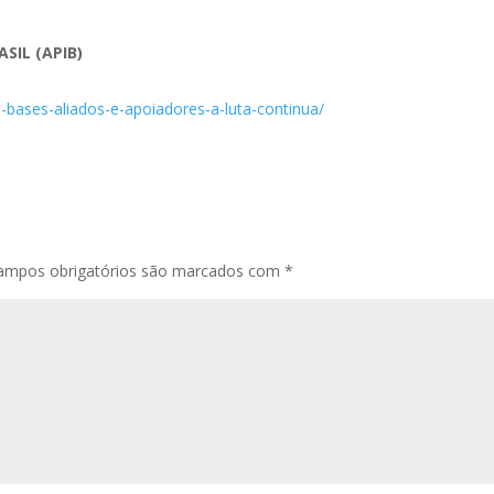
SIL (APIB)
s-bases-aliados-e-apoiadores-a-luta-continua/
ampos obrigatórios são marcados com
*