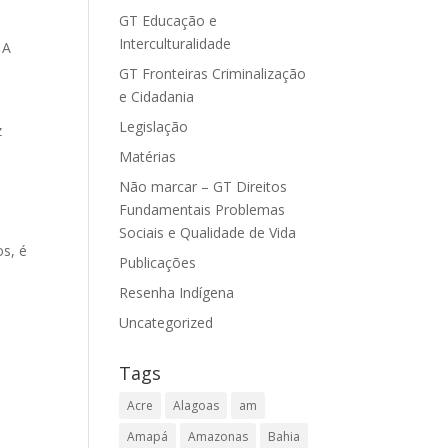
GT Educação e
Interculturalidade
 A
GT Fronteiras Criminalização
e Cidadania
Legislação
z
Matérias
Não marcar – GT Direitos
Fundamentais Problemas
Sociais e Qualidade de Vida
os, é
Publicações
Resenha Indígena
Uncategorized
Tags
Acre
Alagoas
am
Amapá
Amazonas
Bahia