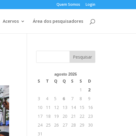
Quem Somos
Login
Acervos
Área dos pesquisadores
agosto 2026
S
T
Q
Q
S
S
D
1
2
3
4
5
6
7
8
9
10
11
12
13
14
15
16
17
18
19
20
21
22
23
24
25
26
27
28
29
30
31