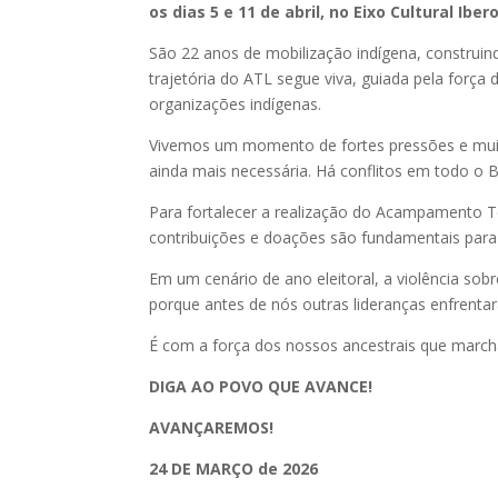
os dias 5 e 11 de abril, no Eixo Cultural Ibe
São 22 anos de mobilização indígena, construin
trajetória do ATL segue viva, guiada pela força 
organizações indígenas.
Vivemos um momento de fortes pressões e muit
ainda mais necessária. Há conflitos em todo o B
Para fortalecer a realização do Acampamento Ter
contribuições e doações são fundamentais para a
Em um cenário de ano eleitoral, a violência so
porque antes de nós outras lideranças enfrentar
É com a força dos nossos ancestrais que march
DIGA AO POVO QUE AVANCE!
AVANÇAREMOS!
24 DE MARÇO de 2026