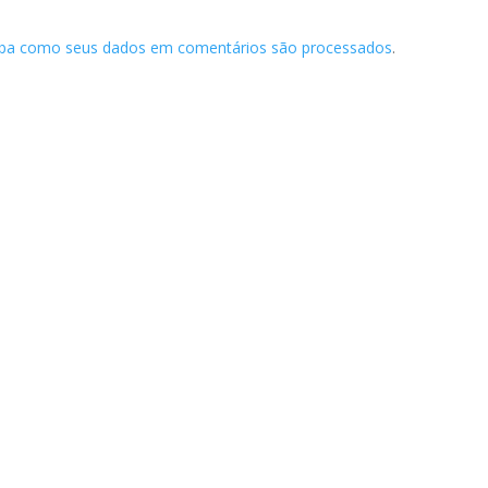
iba como seus dados em comentários são processados
.