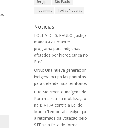
Sergipe
São Paulo
Tocantins
Todas Notícias
ios
o
Notícias
FOLHA DE S. PAULO: Justiça
manda Axia manter
programa para indígenas
afetados por hidroelétrica no
Pará
ONU: Una nueva generación
indígena ocupa las pantallas
para defender sus territorios
CIR: Movimento Indígena de
Roraima realiza mobilização
na BR-174 contra a Lei do
Marco Temporal e exige que
a retomada da votação pelo
STF seja feita de forma