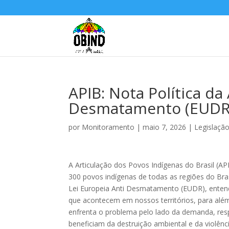
APIB: Nota Política da
Desmatamento (EUDR
por
Monitoramento
|
maio 7, 2026
|
Legislaçã
A Articulação dos Povos Indígenas do Brasil (A
300 povos indígenas de todas as regiões do Br
Lei Europeia Anti Desmatamento (EUDR), entend
que acontecem em nossos territórios, para a
enfrenta o problema pelo lado da demanda, res
beneficiam da destruição ambiental e da violênc