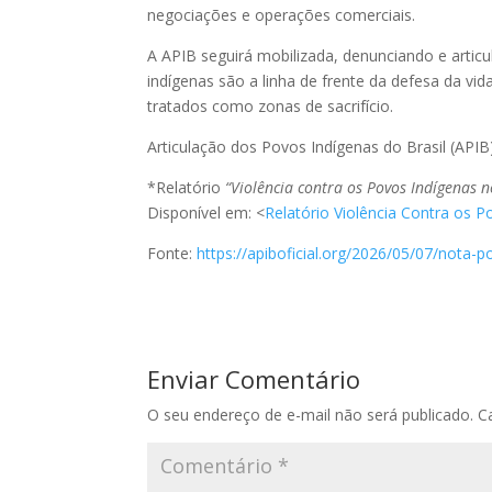
negociações e operações comerciais.
A APIB seguirá mobilizada, denunciando e articul
indígenas são a linha de frente da defesa da v
tratados como zonas de sacrifício.
Articulação dos Povos Indígenas do Brasil (APIB
*Relatório
“Violência contra os Povos Indígenas 
Disponível em: <
Relatório Violência Contra os 
Fonte:
https://apiboficial.org/2026/05/07/nota-
Enviar Comentário
O seu endereço de e-mail não será publicado.
C