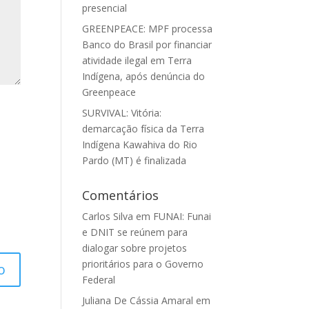
presencial
GREENPEACE: MPF processa
Banco do Brasil por financiar
atividade ilegal em Terra
Indígena, após denúncia do
Greenpeace
SURVIVAL: Vitória:
demarcação física da Terra
Indígena Kawahiva do Rio
Pardo (MT) é finalizada
Comentários
Carlos Silva
em
FUNAI: Funai
e DNIT se reúnem para
dialogar sobre projetos
prioritários para o Governo
Federal
Juliana De Cássia Amaral
em