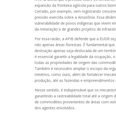
expansão da fronteira agrícola para outros bio
Cerrado, por exemplo, vem registrando cresci
pressão exercida sobre a Amazônia. Essa dinâmica 
vulnerabilidade de povos indígenas que vivem e
da mineração e de grandes projetos de infraestr
Por essa razão, a APIB defende que a EUDR sej
não apenas áreas florestais. É fundamental que 
destruição apenas seja deslocada de um territóri
é essencial garantir a legalidade da ocupação, 
todas as propriedades de origem das commodit
Também é necessário ampliar o escopo da regul
minérios, como ouro, além de fortalecer mecanis
produção, até as fazendas e empreendimentos 
Nesse sentido, é indispensável que os mecanism
garantindo a rastreabilidade total até a origem
de commodities provenientes de áreas com viol
dos agentes envolvidos.