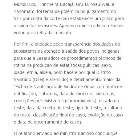
Mundurucu, Trincheira Bacajá, Uru-Eu-Wau-Wau e
Yanomami foi tema de polêmica no julgamento no
STF por conta da corte não estabelecer um prazo para
a saída dos invasores. Apenas o ministro Edson Fachin
votou para retirada imediata.
Por fim, a entidade pede transparência dos dados do
subsistema de atenção à saúde dos povos indígenas
para que a Sesai adote os procedimentos técnicos de
rotina na produção de estatísticas públicas (sexo,
idade, etnia, aldeia, polo-base e por qual Distrito
Sanitário (Dsei) é atendido) e detalhamento maior da
“Ficha de Notificação de Síndrome Gripal com data de
notificação, sintomas, data de início dos sintomas,
condições pré-existentes (comorbidades), estado do
teste, data da coleta do teste, tipo do teste, resultado
do teste, classificação final do caso, evolução do caso
e data de encerramento do caso).
O relatório enviado ao ministro Barroso conclui que