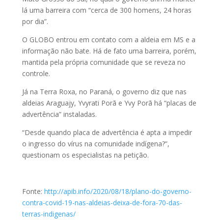
lá uma barreira com “cerca de 300 homens, 24 horas
por dia”.
O GLOBO entrou em contato com a aldeia em MS e a
informação não bate. Há de fato uma barreira, porém,
mantida pela própria comunidade que se reveza no
controle.
Já na Terra Roxa, no Paraná, o governo diz que nas
aldeias Araguajy, Yvyrati Porã e Yvy Porã há “placas de
advertência” instaladas.
“Desde quando placa de advertência é apta a impedir
o ingresso do vírus na comunidade indígena?”,
questionam os especialistas na petição.
Fonte:
http://apib.info/2020/08/18/plano-do-governo-
contra-covid-19-nas-aldeias-deixa-de-fora-70-das-
terras-indigenas/