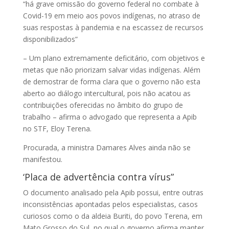
“há grave omissão do governo federal no combate à
Covid-19 em meio aos povos indígenas, no atraso de
suas respostas à pandemia e na escassez de recursos
disponibilizados”
– Um plano extremamente deficitário, com objetivos e
metas que não priorizam salvar vidas indígenas. Além
de demostrar de forma clara que o governo não esta
aberto ao diálogo intercultural, pois não acatou as
contribuições oferecidas no âmbito do grupo de
trabalho – afirma o advogado que representa a Apib
no STF, Eloy Terena.
Procurada, a ministra Damares Alves ainda não se
manifestou.
‘Placa de advertência contra vírus”
O documento analisado pela Apib possui, entre outras
inconsistências apontadas pelos especialistas, casos
curiosos como o da aldeia Buriti, do povo Terena, em
Mato Grosso do Sul, no qual o governo afirma manter