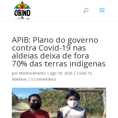
APIB: Plano do governo
contra Covid-19 nas
aldeias deixa de fora
70% das terras indígenas
por
Monitoramento
|
ago 18, 2020
|
Covid-19
,
Matérias
|
0 Comentários