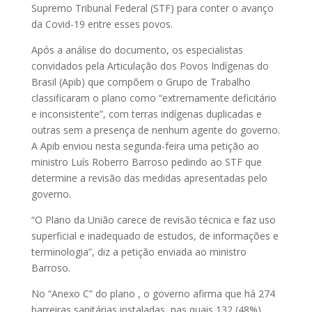
Supremo Tribunal Federal (STF) para conter o avanço
da Covid-19 entre esses povos.
Após a análise do documento, os especialistas
convidados pela Articulação dos Povos Indígenas do
Brasil (Apib) que compõem o Grupo de Trabalho
classificaram o plano como “extremamente deficitário
e inconsistente”, com terras indígenas duplicadas e
outras sem a presença de nenhum agente do governo.
A Apib enviou nesta segunda-feira uma petição ao
ministro Luís Roberro Barroso pedindo ao STF que
determine a revisão das medidas apresentadas pelo
governo.
“O Plano da União carece de revisão técnica e faz uso
superficial e inadequado de estudos, de informações e
terminologia”, diz a petição enviada ao ministro
Barroso.
No “Anexo C” do plano , o governo afirma que há 274
barreiras sanitárias instaladas, nas quais 132 (48%)