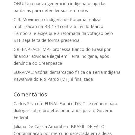
ONU: Una nueva generación indígena ocupa las
pantallas para defender sus territorios
CIR: Movimento Indígena de Roraima realiza
mobilização na BR-174 contra a Lei do Marco
Temporal e exige que a retomada da votação pelo
STF seja feita de forma presencial
GREENPEACE: MPF processa Banco do Brasil por
financiar atividade ilegal em Terra Indígena, após
denúncia do Greenpeace
SURVIVAL: Vitória: demarcação física da Terra Indígena
Kawahiva do Rio Pardo (MT) é finalizada
Comentários
Carlos Silva
em
FUNAI: Funai e DNIT se reúnem para
dialogar sobre projetos prioritários para o Governo
Federal
Juliana De Cássia Amaral
em
BRASIL DE FATO:
Contaminação por mercúrio detectada em aldeias