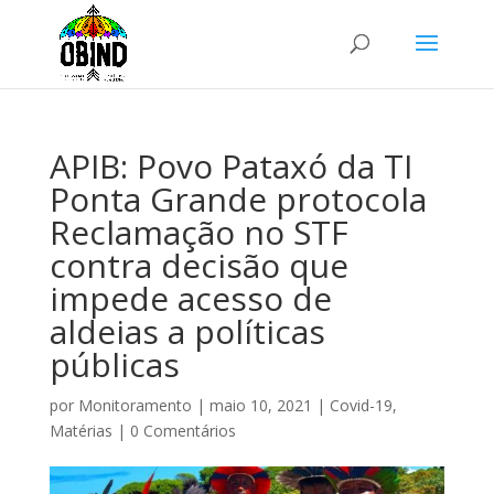
APIB: Povo Pataxó da TI
Ponta Grande protocola
Reclamação no STF
contra decisão que
impede acesso de
aldeias a políticas
públicas
por
Monitoramento
|
maio 10, 2021
|
Covid-19
,
Matérias
|
0 Comentários