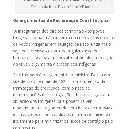
a suspensão do despejo foi confirmada, em 2020.
Crédito da foto: Thyara Pataxó/Etnomídia
Os argumentos da Reclamação Constitucional
“A insegurança dos direitos territoriais dos povos
indígenas somada à pandemia do coronavírus colocou
os povos indígenas em situação de risco ainda maior,
seja pela omissão estatal na regularização dos
territórios, seja pela maior vulnerabilidade em relação
ao vírus”, argumenta a defesa dos indígenas.
Este também é o argumento do ministro Fachin em
sua decisão de maio de 2020: “a manutenção da
tramitação de processos, com o risco de
determinações de reintegrações de posse, agravam a
situação dos indígenas, que podem se ver,
repentinamente, aglomerados em beiras de rodovias,
desassistidos e sem condições mínimas de higiene e
isolamento para minimizar os riscos de contágio pelo
coronavírus”.