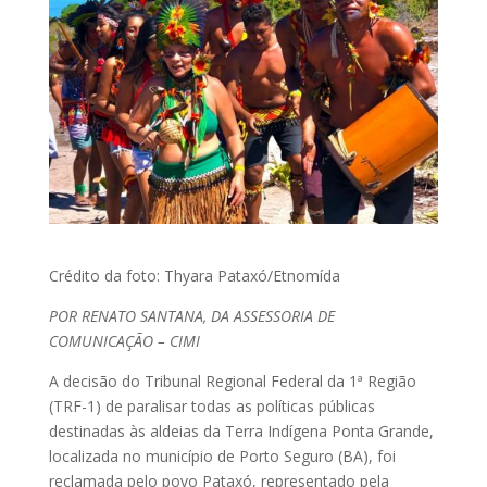
Crédito da foto: Thyara Pataxó/Etnomída
POR RENATO SANTANA, DA ASSESSORIA DE
COMUNICAÇÃO – CIMI
A decisão do Tribunal Regional Federal da 1ª Região
(TRF-1) de paralisar todas as políticas públicas
destinadas às aldeias da Terra Indígena Ponta Grande,
localizada no município de Porto Seguro (BA), foi
reclamada pelo povo Pataxó, representado pela