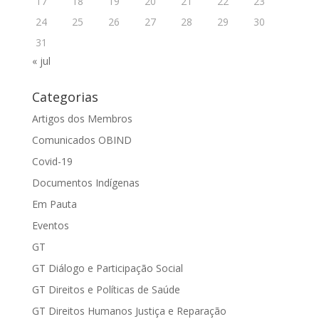
17
18
19
20
21
22
23
24
25
26
27
28
29
30
31
« jul
Categorias
Artigos dos Membros
Comunicados OBIND
Covid-19
Documentos Indígenas
Em Pauta
Eventos
GT
GT Diálogo e Participação Social
GT Direitos e Políticas de Saúde
GT Direitos Humanos Justiça e Reparação