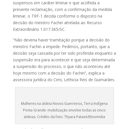
suspensos em caráter liminar e que acolhida a
presente reclamação, com a confirmação da medida
liminar, o TRF-1 decida conforme o disposto na
decisão do ministro Fachin atrelada ao Recurso
Extraordinário 1.017.365/SC.
“Não deveria haver tramitação porque a decisão do
ministro Fachin a impede. Pedimos, portanto, que a
decisão seja cassada por ter sido proferida enquanto a
suspensão era para acontecer e que seja determinada
a suspensão do processo, o que não aconteceu até
hoje mesmo com a decisão do Fachin”, explica a
assessora jurídica do Cimi, Lethicia Reis de Guimarães.
Mulheres na aldeia Novos Guerreiros, Terra Indígena
Ponta Grande: mobilização envolve todas as cinco
aldeias. Crédito da foto: Thyara Pataxó/Etnomídia