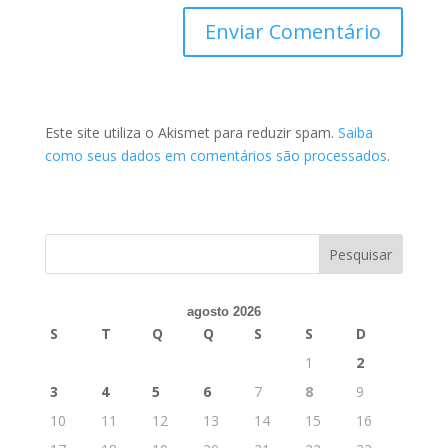
Este site utiliza o Akismet para reduzir spam.
Saiba
como seus dados em comentários são processados
.
agosto 2026
S
T
Q
Q
S
S
D
1
2
3
4
5
6
7
8
9
10
11
12
13
14
15
16