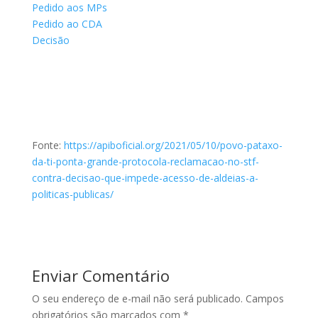
Pedido aos MPs
Pedido ao CDA
Decisão
Fonte:
https://apiboficial.org/2021/05/10/povo-pataxo-
da-ti-ponta-grande-protocola-reclamacao-no-stf-
contra-decisao-que-impede-acesso-de-aldeias-a-
politicas-publicas/
Enviar Comentário
O seu endereço de e-mail não será publicado.
Campos
obrigatórios são marcados com
*