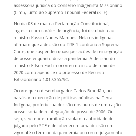
assessoria jurídica do Conselho Indigenista Missionário
(Cimi), junto ao Supremo Tribunal Federal (STF).
No dia 03 de maio a Reclamação Constitucional,
ingressa com caráter de urgência, foi distribuída ao
ministro Kassio Nunes Marques. Nela os indígenas
afirmam que a decisão do TRF-1 contraria a Suprema
Corte, que suspendeu quaisquer ações de reintegração
de posse enquanto durar a pandemia. A decisão do
ministro Edson Fachin ocorreu no início de maio de
2020 como apêndice do processo de Recurso
Extraordinário 1.017.365/SC.
Ocorre que o desembargador Carlos Brandão, ao
paralisar a execução de políticas públicas na Terra
Indígena, proferiu sua decisão nos autos de uma ação
possessória de reintegração de posse de 2006. Ou
seja, seu teor e tramitação violam a autoridade de
julgado pelo STF e desobedecem uma decisão em
vigor até o término da pandemia ou com o julgamento