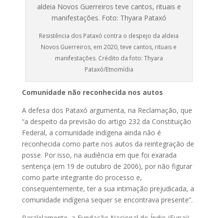
Resistência dos Pataxó contra o despejo da aldeia
Novos Guerreiros, em 2020, teve cantos, rituais e
manifestações. Crédito da foto: Thyara
Pataxó/Etnomídia
Comunidade não reconhecida nos autos
A defesa dos Pataxó argumenta, na Reclamação, que
“a despeito da previsão do artigo 232 da Constituição
Federal, a comunidade indígena ainda não é
reconhecida como parte nos autos da reintegração de
posse. Por isso, na audiência em que foi exarada
sentença (em 19 de outubro de 2006), por não figurar
como parte integrante do processo e,
consequentemente, ter a sua intimação prejudicada, a
comunidade indígena sequer se encontrava presente”.
Paralelamente, a Fundação Nacional do Índio (Funai)