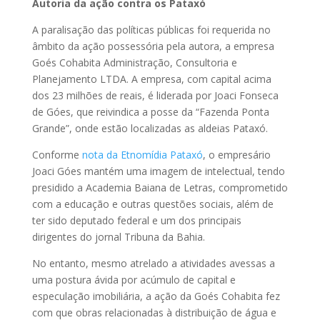
Autoria da ação contra os Pataxó
A paralisação das políticas públicas foi requerida no
âmbito da ação possessória pela autora, a empresa
Goés Cohabita Administração, Consultoria e
Planejamento LTDA. A empresa, com capital acima
dos 23 milhões de reais, é liderada por Joaci Fonseca
de Góes, que reivindica a posse da “Fazenda Ponta
Grande”, onde estão localizadas as aldeias Pataxó.
Conforme
nota da Etnomídia Pataxó
, o empresário
Joaci Góes mantém uma imagem de intelectual, tendo
presidido a Academia Baiana de Letras, comprometido
com a educação e outras questões sociais, além de
ter sido deputado federal e um dos principais
dirigentes do jornal Tribuna da Bahia.
No entanto, mesmo atrelado a atividades avessas a
uma postura ávida por acúmulo de capital e
especulação imobiliária, a ação da Goés Cohabita fez
com que obras relacionadas à distribuição de água e