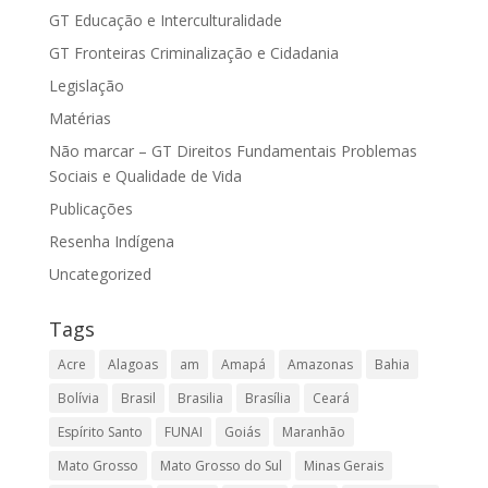
GT Educação e Interculturalidade
GT Fronteiras Criminalização e Cidadania
Legislação
Matérias
Não marcar – GT Direitos Fundamentais Problemas
Sociais e Qualidade de Vida
Publicações
Resenha Indígena
Uncategorized
Tags
Acre
Alagoas
am
Amapá
Amazonas
Bahia
Bolívia
Brasil
Brasilia
Brasília
Ceará
Espírito Santo
FUNAI
Goiás
Maranhão
Mato Grosso
Mato Grosso do Sul
Minas Gerais