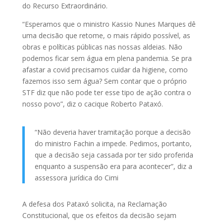
do Recurso Extraordinário.
“Esperamos que o ministro Kassio Nunes Marques dê
uma decisão que retome, o mais rápido possível, as
obras e políticas públicas nas nossas aldeias. Não
podemos ficar sem água em plena pandemia. Se pra
afastar a covid precisamos cuidar da higiene, como
fazemos isso sem água? Sem contar que o próprio
STF diz que não pode ter esse tipo de ação contra o
nosso povo”, diz o cacique Roberto Pataxó.
“Não deveria haver tramitação porque a decisão
do ministro Fachin a impede. Pedimos, portanto,
que a decisão seja cassada por ter sido proferida
enquanto a suspensão era para acontecer”, diz a
assessora jurídica do Cimi
A defesa dos Pataxó solicita, na Reclamação
Constitucional, que os efeitos da decisão sejam