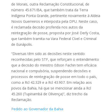
de Morais, outra Reclamação Constitucional, de
número 45.671/BA, que também trata da Terra
Indígena Ponta Grande, pertinente novamente à Aldeia
Novos Guerreiros e interposta pela DPU. Neste caso,
é reclamada decisão proferida nos autos da
reintegração de posse, proposta por José Derly Costa,
que também tramita na Vara Federal Cível e Criminal
de Eunápolis.
“Diversas têm sido as decisões neste sentido
reconhecidas pelo STF, que reforçam o entendimento
que a decisão do ministro Edson Fachin tem eficácia
nacional e compulsória, suspendendo decisões e
processos de reintegração de posse em todo o país,
como a Rcl 42.329 e a Rcl 43.907. Em relação aos
povos da Bahia, há que se mencionar ainda a Rcl
45.260 (Tupinambá de Olivença)”, diz trecho da
Reclamação.
Pedido ao Governador da Bahia