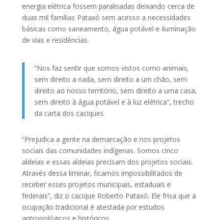
energia elétrica fossem paralisadas deixando cerca de
duas mil famílias Pataxó sem acesso a necessidades
básicas como saneamento, água potável e iluminação
de vias e residências.
“Nos faz sentir que somos vistos como animais,
sem direito a nada, sem direito a um chão, sem
direito ao nosso território, sem direito a uma casa,
sem direito à água potável e à luz elétrica”, trecho
da carta dos caciques
“Prejudica a gente na demarcação e nos projetos
sociais das comunidades indígenas. Somos cinco
aldeias e essas aldeias precisam dos projetos sociais.
Através dessa liminar, ficamos impossibilitados de
receber esses projetos municipais, estaduais e
federais”, diz o cacique Roberto Pataxó. Ele frisa que a
ocupação tradicional é atestada por estudos
antropológicos e históricos.