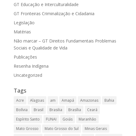
GT Educação e Interculturalidade
GT Fronteiras Criminalização e Cidadania
Legislação
Matérias
Não marcar – GT Direitos Fundamentais Problemas
Sociais e Qualidade de Vida
Publicações
Resenha Indígena
Uncategorized
Tags
Acre
Alagoas
am
Amapá
Amazonas
Bahia
Bolívia
Brasil
Brasilia
Brasília
Ceará
Espírito Santo
FUNAI
Goiás
Maranhão
Mato Grosso
Mato Grosso do Sul
Minas Gerais