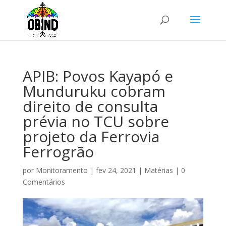
APIB: Povos Kayapó e
Munduruku cobram
direito de consulta
prévia no TCU sobre
projeto da Ferrovia
Ferrogrão
por
Monitoramento
|
fev 24, 2021
|
Matérias
|
0
Comentários