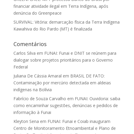
financiar atividade ilegal em Terra Indígena, após
denúncia do Greenpeace
SURVIVAL: Vitória: demarcação física da Terra Indígena
Kawahiva do Rio Pardo (MT) é finalizada
Comentários
Carlos Silva
em
FUNAI: Funai e DNIT se reúnem para
dialogar sobre projetos prioritários para o Governo
Federal
Juliana De Cássia Amaral
em
BRASIL DE FATO:
Contaminação por mercúrio detectada em aldeias
indígenas na Bolívia
Fabrício de Souza Carvalho
em
FUNAI: Ouvidoria: saiba
como encaminhar sugestões, denúncias e pedidos de
informação à Funai
Kleyton Sena
em
FUNAI: Funai e Coiab inauguram
Centro de Monitoramento Etnoambiental e Plano de