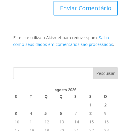
Este site utiliza o Akismet para reduzir spam.
Saiba
como seus dados em comentários são processados
.
agosto 2026
S
T
Q
Q
S
S
D
1
2
3
4
5
6
7
8
9
10
11
12
13
14
15
16
17
18
19
20
21
22
23