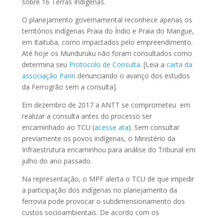
sobre 16 Terras Indígenas.
O planejamento governamental reconhece apenas os
territórios indígenas Praia do Índio e Praia do Mangue,
em Itaituba, como impactados pelo empreendimento.
Até hoje os Munduruku não foram consultados como
determina seu
Protocolo de Consulta
. [Leia a
carta da
associação Pariri
denunciando o avanço dos estudos
da Ferrogrão sem a consulta].
Em dezembro de 2017 a ANTT se comprometeu em
realizar a consulta antes do processo ser
encaminhado ao TCU (
acesse ata
). Sem consultar
previamente os povos indígenas, o Ministério da
Infraestrutura encaminhou para análise do Tribunal em
julho do ano passado.
Na representação, o MPF alerta o TCU de que impedir
a participação dos indígenas no planejamento da
ferrovia pode provocar o subdimensionamento dos
custos socioambientais. De acordo com os