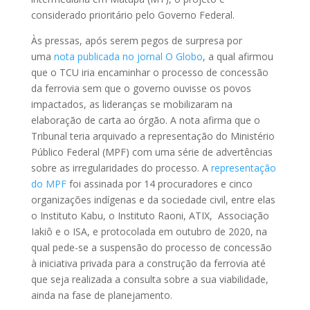
considerado prioritário pelo Governo Federal.
Às pressas, após serem pegos de surpresa por
uma
nota publicada no jornal O Globo
, a qual afirmou
que o TCU iria encaminhar o processo de concessão
da ferrovia sem que o governo ouvisse os povos
impactados, as lideranças se mobilizaram na
elaboração de carta ao órgão. A nota afirma que o
Tribunal teria arquivado a representação do Ministério
Público Federal (MPF) com uma série de advertências
sobre as irregularidades do processo. A
representação
do MPF
foi assinada por 14 procuradores e cinco
organizações indígenas e da sociedade civil, entre elas
o Instituto Kabu, o Instituto Raoni, ATIX, Associação
Iakiô e o ISA, e protocolada em outubro de 2020, na
qual pede-se a suspensão do processo de concessão
à iniciativa privada para a construção da ferrovia até
que seja realizada a consulta sobre a sua viabilidade,
ainda na fase de planejamento.