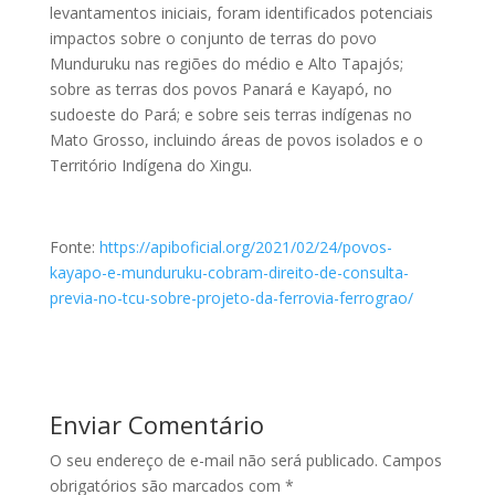
levantamentos iniciais, foram identificados potenciais
impactos sobre o conjunto de terras do povo
Munduruku nas regiões do médio e Alto Tapajós;
sobre as terras dos povos Panará e Kayapó, no
sudoeste do Pará; e sobre seis terras indígenas no
Mato Grosso, incluindo áreas de povos isolados e o
Território Indígena do Xingu.
Fonte:
https://apiboficial.org/2021/02/24/povos-
kayapo-e-munduruku-cobram-direito-de-consulta-
previa-no-tcu-sobre-projeto-da-ferrovia-ferrograo/
Enviar Comentário
O seu endereço de e-mail não será publicado.
Campos
obrigatórios são marcados com
*