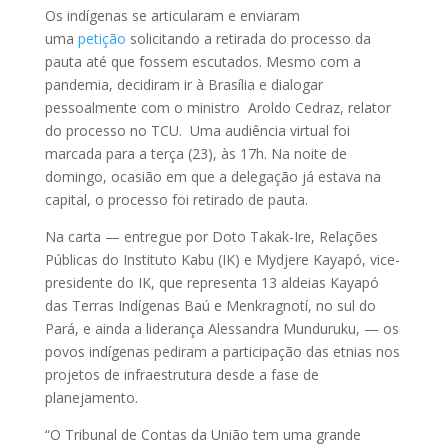
Os indígenas se articularam e enviaram
uma
petição
solicitando a retirada do processo da
pauta até que fossem escutados. Mesmo com a
pandemia, decidiram ir à Brasília e dialogar
pessoalmente com o ministro Aroldo Cedraz, relator
do processo no TCU. Uma audiência virtual foi
marcada para a terça (23), às 17h. Na noite de
domingo, ocasião em que a delegação já estava na
capital, o processo foi retirado de pauta.
Na carta — entregue por Doto Takak-Ire, Relações
Públicas do Instituto Kabu (IK) e Mydjere Kayapó, vice-
presidente do IK, que representa 13 aldeias Kayapó
das Terras Indígenas Baú e Menkragnotí, no sul do
Pará, e ainda a liderança Alessandra Munduruku, — os
povos indígenas pediram a participação das etnias nos
projetos de infraestrutura desde a fase de
planejamento.
“O Tribunal de Contas da União tem uma grande