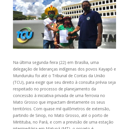
Na última segunda-feira (22) em Brasília, uma
delegação de lideranças indígenas dos povos Kayapó e
Munduruku foi até o Tribunal de Contas da União
(TCU), para exigir que seu direito à consulta prévia seja
respeitado no processo de planejamento da
concessão à iniciativa privada de uma ferrovia no
Mato Grosso que impactam diretamente os seus
territórios. Com quase mil quilômetros de extensão,
partindo de Sinop, no Mato Grosso, até o porto de
Miritituba, no Pará, e com a previsão de uma estação
intermediária em Matupá (MT), o projeto é