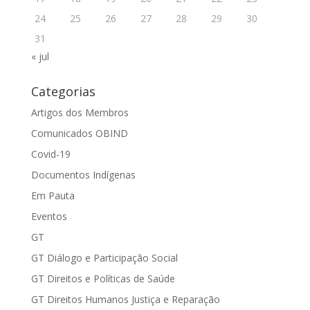
24
25
26
27
28
29
30
31
« jul
Categorias
Artigos dos Membros
Comunicados OBIND
Covid-19
Documentos Indígenas
Em Pauta
Eventos
GT
GT Diálogo e Participação Social
GT Direitos e Políticas de Saúde
GT Direitos Humanos Justiça e Reparação