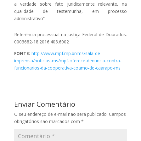
a verdade sobre fato juridicamente relevante, na
qualidade de testemunha, em processo
administrativo”.
Referência processual na Justiça Federal de Dourados:
0003682-18.2016.403.6002
FONTE:
http://www.mpf.mp.br/ms/sala-de-
imprensa/noticias-ms/mpf-oferece-denuncia-contra-
funcionarios-da-cooperativa-coamo-de-caarapo-ms
Enviar Comentário
O seu endereço de e-mail não será publicado.
Campos
obrigatórios são marcados com
*