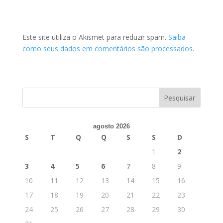
Este site utiliza o Akismet para reduzir spam.
Saiba
como seus dados em comentários são processados
.
agosto 2026
S
T
Q
Q
S
S
D
1
2
3
4
5
6
7
8
9
10
11
12
13
14
15
16
17
18
19
20
21
22
23
24
25
26
27
28
29
30