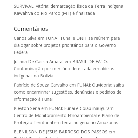
SURVIVAL: Vitória: demarcação física da Terra Indígena
Kawahiva do Rio Pardo (MT) é finalizada
Comentários
Carlos Silva
em
FUNAI: Funai e DNIT se reúnem para
dialogar sobre projetos prioritários para o Governo
Federal
Juliana De Cássia Amaral
em
BRASIL DE FATO:
Contaminação por mercúrio detectada em aldeias
indígenas na Bolívia
Fabrício de Souza Carvalho
em
FUNAI: Ouvidoria: saiba
como encaminhar sugestões, denúncias e pedidos de
informação à Funai
Kleyton Sena
em
FUNAI: Funai e Coiab inauguram
Centro de Monitoramento Etnoambiental e Plano de
Proteção Territorial em terra indígena no Amazonas
ELENILSON DE JESUS BARROSO DOS PASSOS
em