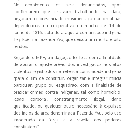
No depoimento, os sete denunciados, após
confirmarem que estavam trabalhando na data,
negaram ter presenciado movimentação anormal nas
dependências da cooperativa na manhã de 14 de
junho de 2016, data do ataque à comunidade indígena
Tey Kuê, na Fazenda Yvu, que deixou um morto e oito
feridos.
Segundo o MPF, a indagação foi feita com a finalidade
de apurar o ajuste prévio dos investigados nos atos
violentos registrados na referida comunidade indígena
“para o fim de constituir, organizar e integrar milícia
particular, grupo ou esquadrão, com a finalidade de
praticar crimes contra indígenas, tal como homicídio,
lesão corporal, constrangimento ilegal, dano
qualificado, ou qualquer outro necessário à expulsão
dos índios da área denominada ‘Fazenda Yvu’, pelo uso
imoderado da força e à revelia dos poderes
constituídos”.