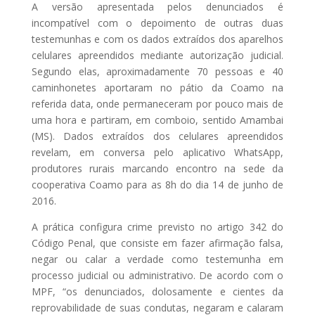
A versão apresentada pelos denunciados é
incompatível com o depoimento de outras duas
testemunhas e com os dados extraídos dos aparelhos
celulares apreendidos mediante autorização judicial.
Segundo elas, aproximadamente 70 pessoas e 40
caminhonetes aportaram no pátio da Coamo na
referida data, onde permaneceram por pouco mais de
uma hora e partiram, em comboio, sentido Amambai
(MS). Dados extraídos dos celulares apreendidos
revelam, em conversa pelo aplicativo WhatsApp,
produtores rurais marcando encontro na sede da
cooperativa Coamo para as 8h do dia 14 de junho de
2016.
A prática configura crime previsto no artigo 342 do
Código Penal, que consiste em fazer afirmação falsa,
negar ou calar a verdade como testemunha em
processo judicial ou administrativo. De acordo com o
MPF, “os denunciados, dolosamente e cientes da
reprovabilidade de suas condutas, negaram e calaram