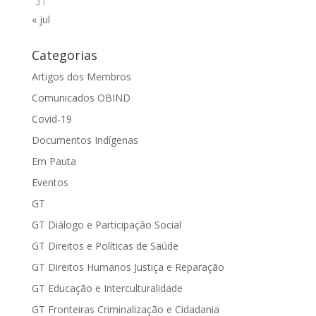
31
« jul
Categorias
Artigos dos Membros
Comunicados OBIND
Covid-19
Documentos Indígenas
Em Pauta
Eventos
GT
GT Diálogo e Participação Social
GT Direitos e Políticas de Saúde
GT Direitos Humanos Justiça e Reparação
GT Educação e Interculturalidade
GT Fronteiras Criminalização e Cidadania