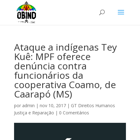
Ataque a indígenas Tey
Kuê: MPF oferece
denúncia contra
funcionários da
cooperativa Coamo, de
Caarapó (MS)
por
admin
|
nov 10, 2017
|
GT Direitos Humanos
Justiça e Reparação
|
0 Comentários