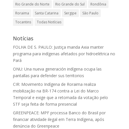
Rio Grande do Norte
Rio Grande do Sul
Rondônia
Roraima
Santa Catarina
Sergipe
São Paulo
Tocantins
Todas Notícias
Notícias
FOLHA DE S. PAULO: Justiça manda Axia manter
programa para indígenas afetados por hidroelétrica no
Pará
ONU: Una nueva generación indígena ocupa las
pantallas para defender sus territorios
CIR: Movimento Indígena de Roraima realiza
mobilização na BR-174 contra a Lei do Marco
Temporal e exige que a retomada da votação pelo
STF seja feita de forma presencial
GREENPEACE: MPF processa Banco do Brasil por
financiar atividade ilegal em Terra Indígena, após
denúncia do Greenpeace