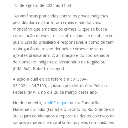
15 de agosto de 2024 às 11:53
“As violências praticadas contra os povos indígenas
pela ditadura militar foram cruéis e não há valor
monetário que amenize os crimes. O que se busca
com a ação é revelar essas atrocidades e estabelecer
que o Estado Brasileiro é responsável, e como tal tem
a obrigação de responder pelos crimes que seus
agentes praticaram”. A afirmação é do coordenador
do Conselho Indigenista Missionário na Região Sul
(CIMI Sul), Roberto Liebgott.
A ação a qual ele se refere é a 5013584-
03.2024.4.04.7100, ajuizada pelo Ministério Público
Federal (MPF), no dia 26 de março deste ano.
No documento,
o MPF requer
que a Fundação
Nacional do Índio (Funai) e o Estado do Rio Grande do
Sul sejam condenados a reparar os danos coletivos de
natureza material e moral sofridos pelas comunidades