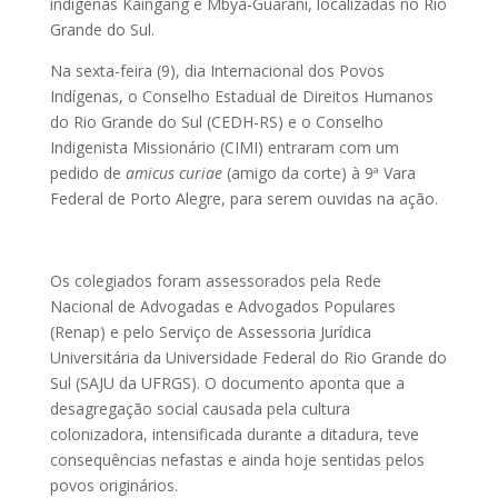
indígenas Kaingang e Mbyá-Guarani, localizadas no Rio
Grande do Sul.
Na sexta-feira (9), dia Internacional dos Povos
Indígenas, o Conselho Estadual de Direitos Humanos
do Rio Grande do Sul (CEDH-RS) e o Conselho
Indigenista Missionário (CIMI) entraram com um
pedido de
amicus curiae
(amigo da corte) à 9ª Vara
Federal de Porto Alegre, para serem ouvidas na ação.
Os colegiados foram assessorados pela Rede
Nacional de Advogadas e Advogados Populares
(Renap) e pelo Serviço de Assessoria Jurídica
Universitária da Universidade Federal do Rio Grande do
Sul (SAJU da UFRGS). O documento aponta que a
desagregação social causada pela cultura
colonizadora, intensificada durante a ditadura, teve
consequências nefastas e ainda hoje sentidas pelos
povos originários.