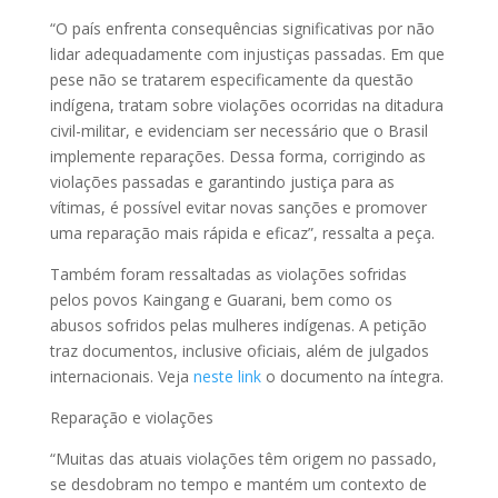
“O país enfrenta consequências significativas por não
lidar adequadamente com injustiças passadas. Em que
pese não se tratarem especificamente da questão
indígena, tratam sobre violações ocorridas na ditadura
civil-militar, e evidenciam ser necessário que o Brasil
implemente reparações. Dessa forma, corrigindo as
violações passadas e garantindo justiça para as
vítimas, é possível evitar novas sanções e promover
uma reparação mais rápida e eficaz”, ressalta a peça.
Também foram ressaltadas as violações sofridas
pelos povos Kaingang e Guarani, bem como os
abusos sofridos pelas mulheres indígenas. A petição
traz documentos, inclusive oficiais, além de julgados
internacionais. Veja
neste link
o documento na íntegra.
Reparação e violações
“Muitas das atuais violações têm origem no passado,
se desdobram no tempo e mantém um contexto de