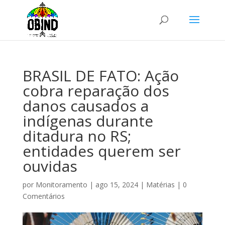
BRASIL DE FATO: Ação
cobra reparação dos
danos causados a
indígenas durante
ditadura no RS;
entidades querem ser
ouvidas
por
Monitoramento
|
ago 15, 2024
|
Matérias
|
0
Comentários