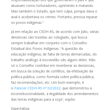
atuavam como torturadores, oprimindo e matando.
Mas também o Estado, que tem culpa, porque dava o
aval e acobertava os crimes. Portanto, precisa reparar
os povos indígenas.”
Já em relação ao CEDH-RS, de acordo com Júlio, várias
denúncias são trazidas ao colegiado, que busca
sempre trabalhar em conjunto com o Conselho
Estadual dos Povos Indígenas. “A questão da
educação indígena, de falta de terras demarcadas, do
trabalho análogo à escravidão são alguns deles. Não
só o Conselho contribui em reverberar as denúncias,
em busca da solução de conflitos, da efetivação da
política pública, como formula sobre política pública,
faz recomendações, etc. Um bom exemplo, é
o
Parecer CEDH-RS nº 02/2022
, que demonstrou a
inconstitucionalidade, a ilegalidade dos arrendamentos
das terras indígenas para a soja”, expõe.
Expectativa