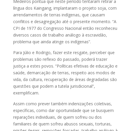
Medeiros pontua que neste período tentaram retirar a
língua dos Kaingang, implantaram o projeto soja, com
arrendamentos de terras indígenas, que causam
conflitos e desagregação até o presente momento. “A
CPI de 1977 do Congresso Nacional então reconheceu
diversos casos de trabalho análogo à escravidão,
problema que ainda atinge os indígenas”.
Para Júlio e Rodrigo, fazer este resgate, perceber que
problemas são reflexo do passado, poderá trazer
justiça a estes povos. “Políticas efetivas de educação e
saúde, demarcação de terras, respeito aos modos de
vida, da cultura, recuperação de áreas degradadas são
questões que podem a tutela jurisdicional”,
exemplificam.
Assim como prever também indenizações coletivas,
específicas, como dar oportunidade que se busquem
reparações individuais, de quem sofreu ou dos
familiares de quem sofreu abusos sexuais, torturas,
prisões ilegais, remoções forçadas, trabalho análogo à