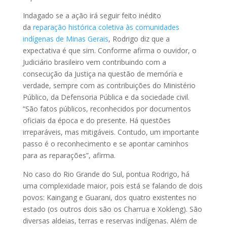
Indagado se a ação irá seguir feito inédito
da
reparação histórica coletiva às comunidades
indígenas de Minas Gerais
, Rodrigo diz que a
expectativa é que sim. Conforme afirma o ouvidor, o
Judiciário brasileiro vem contribuindo com a
consecução da Justiça na questão de memória e
verdade, sempre com as contribuições do Ministério
Público, da Defensoria Pública e da sociedade civil.
“São fatos públicos, reconhecidos por documentos
oficiais da época e do presente. Há questões
irreparáveis, mas mitigáveis. Contudo, um importante
passo é o reconhecimento e se apontar caminhos
para as reparações”, afirma.
No caso do Rio Grande do Sul, pontua Rodrigo, há
uma complexidade maior, pois está se falando de dois
povos: Kaingang e Guarani, dos quatro existentes no
estado (os outros dois são os Charrua e Xokleng). São
diversas aldeias, terras e reservas indígenas. Além de