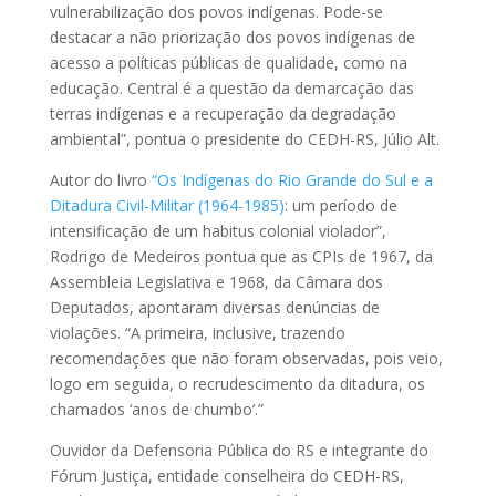
vulnerabilização dos povos indígenas. Pode-se
destacar a não priorização dos povos indígenas de
acesso a políticas públicas de qualidade, como na
educação. Central é a questão da demarcação das
terras indígenas e a recuperação da degradação
ambiental”, pontua o presidente do CEDH-RS, Júlio Alt.
Autor do livro
“Os Indígenas do Rio Grande do Sul e a
Ditadura Civil-Militar (1964-1985)
: um período de
intensificação de um habitus colonial violador”,
Rodrigo de Medeiros pontua que as CPIs de 1967, da
Assembleia Legislativa e 1968, da Câmara dos
Deputados, apontaram diversas denúncias de
violações. “A primeira, inclusive, trazendo
recomendações que não foram observadas, pois veio,
logo em seguida, o recrudescimento da ditadura, os
chamados ‘anos de chumbo’.”
Ouvidor da Defensoria Pública do RS e integrante do
Fórum Justiça, entidade conselheira do CEDH-RS,