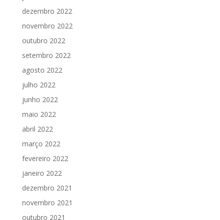
dezembro 2022
novembro 2022
outubro 2022
setembro 2022
agosto 2022
julho 2022
junho 2022
maio 2022
abril 2022
março 2022
fevereiro 2022
janeiro 2022
dezembro 2021
novembro 2021
outubro 2021