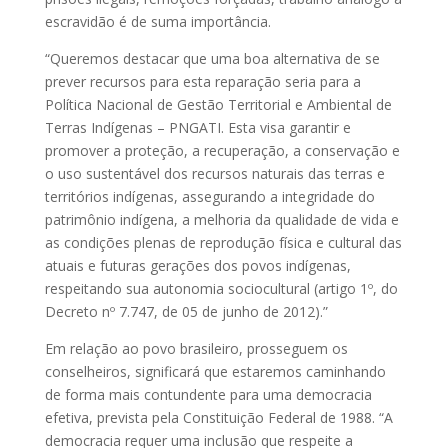
escravidão é de suma importância.
“Queremos destacar que uma boa alternativa de se
prever recursos para esta reparação seria para a
Política Nacional de Gestão Territorial e Ambiental de
Terras Indígenas – PNGATI. Esta visa garantir e
promover a proteção, a recuperação, a conservação e
o uso sustentável dos recursos naturais das terras e
territórios indígenas, assegurando a integridade do
patrimônio indígena, a melhoria da qualidade de vida e
as condições plenas de reprodução física e cultural das
atuais e futuras gerações dos povos indígenas,
respeitando sua autonomia sociocultural (artigo 1º, do
Decreto nº 7.747, de 05 de junho de 2012).”
Em relação ao povo brasileiro, prosseguem os
conselheiros, significará que estaremos caminhando
de forma mais contundente para uma democracia
efetiva, prevista pela Constituição Federal de 1988. “A
democracia requer uma inclusão que respeite a