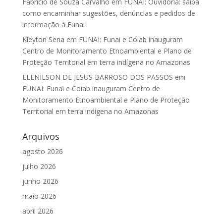
Fabrício de Souza Carvalho
em
FUNAI: Ouvidoria: saiba
como encaminhar sugestões, denúncias e pedidos de
informação à Funai
Kleyton Sena
em
FUNAI: Funai e Coiab inauguram
Centro de Monitoramento Etnoambiental e Plano de
Proteção Territorial em terra indígena no Amazonas
ELENILSON DE JESUS BARROSO DOS PASSOS
em
FUNAI: Funai e Coiab inauguram Centro de
Monitoramento Etnoambiental e Plano de Proteção
Territorial em terra indígena no Amazonas
Arquivos
agosto 2026
julho 2026
junho 2026
maio 2026
abril 2026