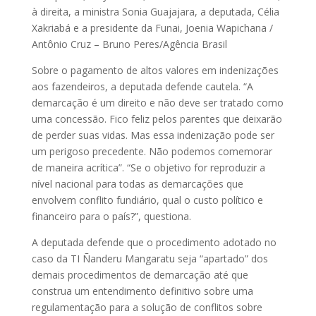
à direita, a ministra Sonia Guajajara, a deputada, Célia
Xakriabá e a presidente da Funai, Joenia Wapichana /
Antônio Cruz – Bruno Peres/Agência Brasil
Sobre o pagamento de altos valores em indenizações
aos fazendeiros, a deputada defende cautela. “A
demarcação é um direito e não deve ser tratado como
uma concessão. Fico feliz pelos parentes que deixarão
de perder suas vidas. Mas essa indenização pode ser
um perigoso precedente. Não podemos comemorar
de maneira acrítica”. “Se o objetivo for reproduzir a
nível nacional para todas as demarcações que
envolvem conflito fundiário, qual o custo político e
financeiro para o país?”, questiona.
A deputada defende que o procedimento adotado no
caso da TI Ñanderu Mangaratu seja “apartado” dos
demais procedimentos de demarcação até que
construa um entendimento definitivo sobre uma
regulamentação para a solução de conflitos sobre