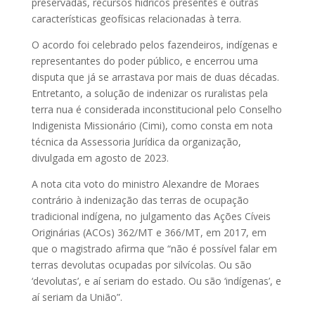
preservadas, recursos hídricos presentes e outras
características geofísicas relacionadas à terra.
O acordo foi celebrado pelos fazendeiros, indígenas e
representantes do poder público, e encerrou uma
disputa que já se arrastava por mais de duas décadas.
Entretanto, a solução de indenizar os ruralistas pela
terra nua é considerada inconstitucional pelo Conselho
Indigenista Missionário (Cimi), como consta em nota
técnica da Assessoria Jurídica da organização,
divulgada em agosto de 2023.
A nota cita voto do ministro Alexandre de Moraes
contrário à indenização das terras de ocupação
tradicional indígena, no julgamento das Ações Cíveis
Originárias (ACOs) 362/MT e 366/MT, em 2017, em
que o magistrado afirma que “não é possível falar em
terras devolutas ocupadas por silvícolas. Ou são
‘devolutas’, e aí seriam do estado. Ou são ‘indígenas’, e
aí seriam da União”.