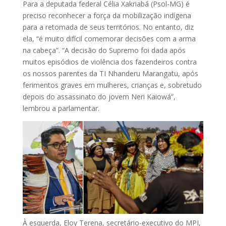
Para a deputada federal Célia Xakriabá (Psol-MG) é
preciso reconhecer a força da mobilização indígena
para a retomada de seus territórios. No entanto, diz
ela, “é muito difícil comemorar decisões com a arma
na cabeça”. “A decisão do Supremo foi dada após
muitos episódios de violência dos fazendeiros contra
os nossos parentes da TI Nhanderu Marangatu, após
ferimentos graves em mulheres, crianças e, sobretudo
depois do assassinato do jovem Neri Kaiowá”,
lembrou a parlamentar.
À esquerda, Eloy Terena, secretário-executivo do MPI,