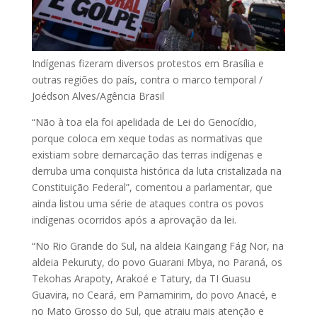
Indígenas fizeram diversos protestos em Brasília e
outras regiões do país, contra o marco temporal /
Joédson Alves/Agência Brasil
“Não à toa ela foi apelidada de Lei do Genocídio,
porque coloca em xeque todas as normativas que
existiam sobre demarcação das terras indígenas e
derruba uma conquista histórica da luta cristalizada na
Constituição Federal”, comentou a parlamentar, que
ainda listou uma série de ataques contra os povos
indígenas ocorridos após a aprovação da lei.
“No Rio Grande do Sul, na aldeia Kaingang Fág Nor, na
aldeia Pekuruty, do povo Guarani Mbya, no Paraná, os
Tekohas Arapoty, Arakoé e Tatury, da TI Guasu
Guavira, no Ceará, em Parnamirim, do povo Anacé, e
no Mato Grosso do Sul, que atraiu mais atenção e