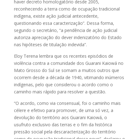
haver decreto homologatório desde 2005,
reconhecendo a terra como de ocupação tradicional
indígena, existe ação judicial antecedente,
questionando essa caracterização”. Dessa forma,
segundo o secretário, “a pendência de ação judicial
autoriza apreciação do dever indenizatório do Estado
nas hipóteses de titulação indevida”.
Eloy Terena lembra que os recentes episódios de
violência contra a comunidade dos Guarani Kaiowá no
Mato Grosso do Sul se somam a muitos outros que
ocorrem desde a década de 1940, vitimando inúmeros
indígenas, pelo que considerou o acordo como o
caminho mais rápido para resolver a questão.
“O acordo, como via consensual, foi o caminho mais
célere e efetivo para promover, de uma só vez, a
devolução do território aos Guarani Kaiowá, o
usufruto exclusivo das terras e o fim da histórica
pressão social pela descaracterização do território
como de ocupação tradicional desse povo”, declarou o