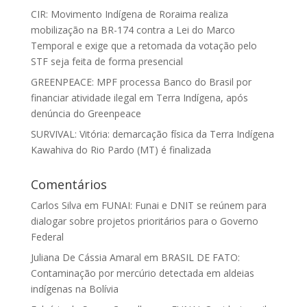
CIR: Movimento Indígena de Roraima realiza
mobilização na BR-174 contra a Lei do Marco
Temporal e exige que a retomada da votação pelo
STF seja feita de forma presencial
GREENPEACE: MPF processa Banco do Brasil por
financiar atividade ilegal em Terra Indígena, após
denúncia do Greenpeace
SURVIVAL: Vitória: demarcação física da Terra Indígena
Kawahiva do Rio Pardo (MT) é finalizada
Comentários
Carlos Silva
em
FUNAI: Funai e DNIT se reúnem para
dialogar sobre projetos prioritários para o Governo
Federal
Juliana De Cássia Amaral
em
BRASIL DE FATO:
Contaminação por mercúrio detectada em aldeias
indígenas na Bolívia