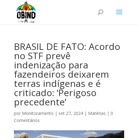
BRASIL DE FATO: Acordo
no STF prevê
indenização para
fazendeiros deixarem
terras indígenas e é
criticado: ‘Perigoso
precedente’
por
Monitoramento
|
set 27, 2024
|
Matérias
|
0
Comentários