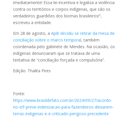
imediatamente! Essa lei incentiva e legaliza a violência
contra os territórios e corpos indígenas, que são os
verdadeiros guardiões dos biomas brasileiros!”,
escreveu a entidade.
Em 28 de agosto, a
Apib decidiu se retirar da mesa de
conciliação sobre o marco temporal
, também
coordenada pelo gabinete de Mendes. Na ocasião, os
indígenas denunciaram que se tratava de uma
tentativa de “conciliação forçada e compulsória”.
Edição: Thalita Pires
Fonte:
https://www.brasildefato.com.br/2024/09/27/acordo-
no-stf-preve-indenizacao-para-fazendeiros-deixarem-
terras-indigenas-e-e-criticado-perigoso-precedente