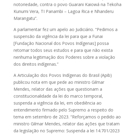
notoriedade, contra o povo Guarani Kaiowá na Tekoha
Kunumi Vera, TI Panambi – Lagoa Rica e Nhanderu
Marangatu”.
A parlamentar fez um apelo ao Judiciário. “Pedimos a
suspensão da vigência da lei para que a Funai
[Fundação Nacional dos Povos Indígenas] possa
retomar todos seus estudos e para que não exista
nenhuma legitimação dos Poderes sobre a violação
dos direitos indígenas.”
A Articulação dos Povos Indígenas do Brasil (Apib)
publicou nota em que pede ao ministro Gilmar
Mendes, relator das ações que questionam a
constitucionalidade da lei do marco temporal,
suspenda a vigência da lei, em obediência ao
entendimento firmado pelo Supremo a respeito do
tema em setembro de 2023. “Reforçamos o pedido ao
ministro Gilmar Mendes, relator das ações que tratam
da legislação no Supremo: Suspenda a lei 14.701/2023