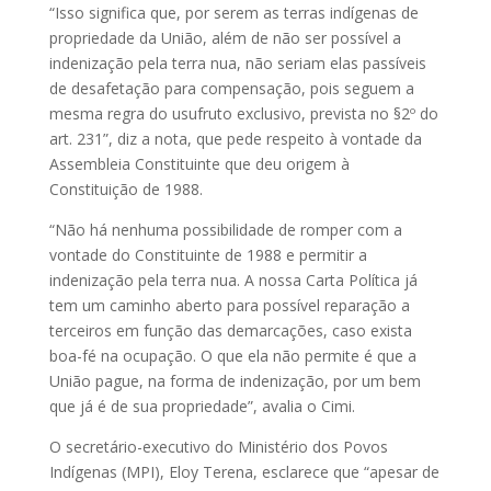
“Isso significa que, por serem as terras indígenas de
propriedade da União, além de não ser possível a
indenização pela terra nua, não seriam elas passíveis
de desafetação para compensação, pois seguem a
mesma regra do usufruto exclusivo, prevista no §2º do
art. 231”, diz a nota, que pede respeito à vontade da
Assembleia Constituinte que deu origem à
Constituição de 1988.
“Não há nenhuma possibilidade de romper com a
vontade do Constituinte de 1988 e permitir a
indenização pela terra nua. A nossa Carta Política já
tem um caminho aberto para possível reparação a
terceiros em função das demarcações, caso exista
boa-fé na ocupação. O que ela não permite é que a
União pague, na forma de indenização, por um bem
que já é de sua propriedade”, avalia o Cimi.
O secretário-executivo do Ministério dos Povos
Indígenas (MPI), Eloy Terena, esclarece que “apesar de