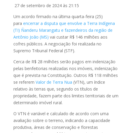
27 de setembro de 2024 às 21:15
Um acordo firmado na última quarta-feira (25)
para
encerrar a disputa que envolve a Terra Indígena
(TI) Ñanderu Marangatu e fazendeiros da região de
Antônio João (MS)
vai custar R$ 146 milhões aos
cofres públicos. A negociação foi realizada no
Supremo Tribunal Federal (STF).
Cerca de R$ 28 milhões serão pagos em indenização
pelas benfeitorias realizadas nos imóveis, indenização
que é prevista na Constituição. Outros R$ 118 milhões
se referem
Valor de Terra Nua
(VTN), um índice
relativo às terras que, segundo os títulos de
propriedade, fazem parte dos limites territoriais de um
determinado imóvel rural.
O VTN é variável e calculado de acordo com uma
avaliação sobre o terreno, indicando a capacidade
produtiva, áreas de conservação e florestas