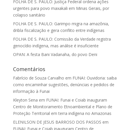
FOLHA DE S. PAULO: Justiça Federal ordena ações
urgentes para povo maxakali em Minas Gerais, por
colapso sanitário
FOLHA DE S. PAULO: Garimpo migra na amazônia,
dribla fiscalização e gera conflito entre indígenas
FOLHA DE S. PAULO: Comissão da Verdade registra
genocídio indígena, mas análise é insuficiente
OPAN: A festa Bani Vadanaha, do povo Deni
Comentários
Fabrício de Souza Carvalho
em
FUNAI: Ouvidoria: saiba
como encaminhar sugestões, denúncias e pedidos de
informação à Funai
Kleyton Sena
em
FUNAI: Funai e Coiab inauguram
Centro de Monitoramento Etnoambiental e Plano de
Proteção Territorial em terra indígena no Amazonas
ELENILSON DE JESUS BARROSO DOS PASSOS
em
FUNAI: Funai e Coiab inauguram Centro de