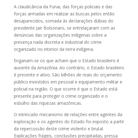
A claudicância da Funai, das forças policiais e das
forças armadas em realizar as buscas pelos então
desaparecidos, somada às declarações dúbias do
presidente Jair Bolsonaro, se entrelaçaram com as
denúncias das organizações indígenas sobre a
presença nada discreta e industrial do crime
organizado no interior da terra indígena.
Enganam-se os que acham que o Estado brasileiro é
ausente da Amazônia. Ao contrário, o Estado brasileiro
é presente e ativo. São bilhões de reais do orçamento
público investidos em pessoal e equipamento militar e
policial na região. O que ocorre é que o Estado está
presente para proteger o crime organizado e o
esbulho das riquezas amazônicas.
O intrincado mecanismo de relações entre agentes da
exploração e os agentes do Estado foi exposto a partir
da repercussão deste crime violento e brutal.
Explicações frágeis, conclusões precipitadas, pressa