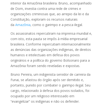
interior da Amazônia brasileira. Bruno, acompanhado
de Dom, investia contra uma rede de crimes e
organizações criminosas que, ao arrepio da lei e da
Constituição, exploram os recursos naturais
da
Amazônia
, como o garimpo e a pesca ilegal.
Os assassinatos repercutiram na imprensa mundial e,
com isto, esta pauta se impôs à mídia empresarial
brasileira. Conforme repercutiam internacionalmente
as denúncias das organizações indígenas, de direitos
humanos e intelectuais em defesa dos povos
originários e a política do governo Bolsonaro para a
Amazônia foram sendo reveladas e expostas.
Bruno Pereira, um indigenista servidor de carreira da
Funai, se afastou do órgão após ser demitido e,
portanto, punido por combater o garimpo ilegal. Seu
cargo, relacionado à defesa dos povos isolados, foi
ocupado por um religioso interessado em
“evangelizar” os indígenas e não os defender.