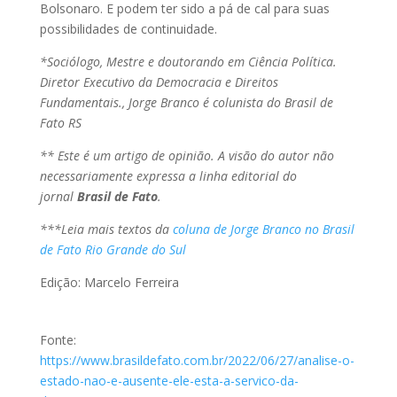
Bolsonaro. E podem ter sido a pá de cal para suas
possibilidades de continuidade.
*Sociólogo, Mestre e doutorando em Ciência Política.
Diretor Executivo da Democracia e Direitos
Fundamentais., Jorge Branco é colunista do Brasil de
Fato RS
** Este é um artigo de opinião. A visão do autor não
necessariamente expressa a linha editorial do
jornal
Brasil de Fato
.
***Leia mais textos da
coluna de Jorge Branco no Brasil
de Fato Rio Grande do Sul
Edição: Marcelo Ferreira
Fonte:
https://www.brasildefato.com.br/2022/06/27/analise-o-
estado-nao-e-ausente-ele-esta-a-servico-da-