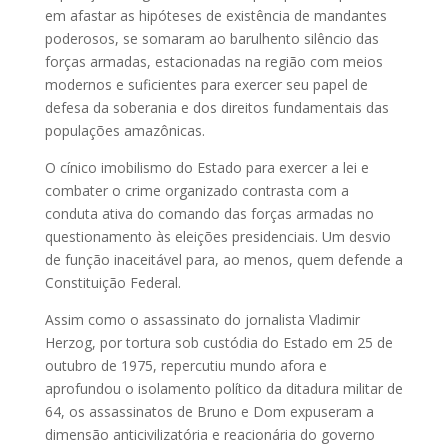
em afastar as hipóteses de existência de mandantes
poderosos, se somaram ao barulhento silêncio das
forças armadas, estacionadas na região com meios
modernos e suficientes para exercer seu papel de
defesa da soberania e dos direitos fundamentais das
populações amazônicas.
O cínico imobilismo do Estado para exercer a lei e
combater o crime organizado contrasta com a
conduta ativa do comando das forças armadas no
questionamento às eleições presidenciais. Um desvio
de função inaceitável para, ao menos, quem defende a
Constituição Federal.
Assim como o assassinato do jornalista Vladimir
Herzog, por tortura sob custódia do Estado em 25 de
outubro de 1975, repercutiu mundo afora e
aprofundou o isolamento político da ditadura militar de
64, os assassinatos de Bruno e Dom expuseram a
dimensão anticivilizatória e reacionária do governo