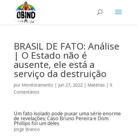
BRASIL DE FATO: Análise
| O Estado não é
ausente, ele está a
serviço da destruição
por
Monitoramento
|
jun 27, 2022
|
Matérias
|
0
Comentários
Um fato isolado pode puxar uma série enorme
de revelações; Caso Bruno Pereira e Dom
Phillips foi um deles
Jorge Branco