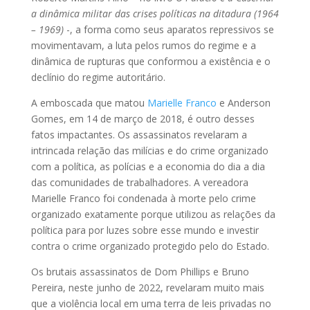
a dinâmica militar das crises políticas na ditadura (1964
– 1969)
-, a forma como seus aparatos repressivos se
movimentavam, a luta pelos rumos do regime e a
dinâmica de rupturas que conformou a existência e o
declínio do regime autoritário.
A emboscada que matou
Marielle Franco
e Anderson
Gomes, em 14 de março de 2018, é outro desses
fatos impactantes. Os assassinatos revelaram a
intrincada relação das milícias e do crime organizado
com a política, as polícias e a economia do dia a dia
das comunidades de trabalhadores. A vereadora
Marielle Franco foi condenada à morte pelo crime
organizado exatamente porque utilizou as relações da
política para por luzes sobre esse mundo e investir
contra o crime organizado protegido pelo do Estado.
Os brutais assassinatos de Dom Phillips e Bruno
Pereira, neste junho de 2022, revelaram muito mais
que a violência local em uma terra de leis privadas no