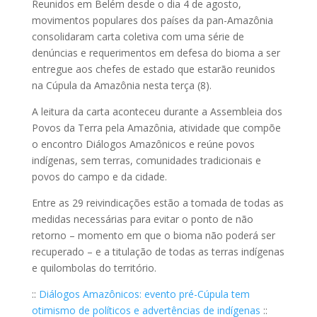
Reunidos em Belém desde o dia 4 de agosto,
movimentos populares dos países da pan-Amazônia
consolidaram carta coletiva com uma série de
denúncias e requerimentos em defesa do bioma a ser
entregue aos chefes de estado que estarão reunidos
na Cúpula da Amazônia nesta terça (8).
A leitura da carta aconteceu durante a Assembleia dos
Povos da Terra pela Amazônia, atividade que compõe
o encontro Diálogos Amazônicos e reúne povos
indígenas, sem terras, comunidades tradicionais e
povos do campo e da cidade.
Entre as 29 reivindicações estão a tomada de todas as
medidas necessárias para evitar o ponto de não
retorno – momento em que o bioma não poderá ser
recuperado – e a titulação de todas as terras indígenas
e quilombolas do território.
::
Diálogos Amazônicos: evento pré-Cúpula tem
otimismo de políticos e advertências de indígenas
::