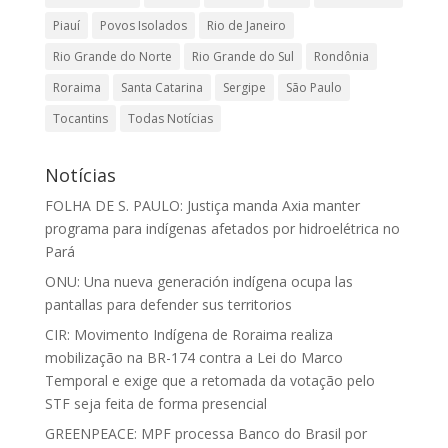
Piauí
Povos Isolados
Rio de Janeiro
Rio Grande do Norte
Rio Grande do Sul
Rondônia
Roraima
Santa Catarina
Sergipe
São Paulo
Tocantins
Todas Notícias
Notícias
FOLHA DE S. PAULO: Justiça manda Axia manter
programa para indígenas afetados por hidroelétrica no
Pará
ONU: Una nueva generación indígena ocupa las
pantallas para defender sus territorios
CIR: Movimento Indígena de Roraima realiza
mobilização na BR-174 contra a Lei do Marco
Temporal e exige que a retomada da votação pelo
STF seja feita de forma presencial
GREENPEACE: MPF processa Banco do Brasil por