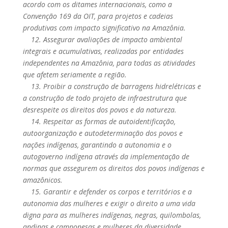
acordo com os ditames internacionais, como a
Convenção 169 da OIT, para projetos e cadeias
produtivas com impacto significativo na Amazônia.
12. Assegurar avaliações de impacto ambiental
integrais e acumulativas, realizadas por entidades
independentes na Amazônia, para todas as atividades
que afetem seriamente a região.
13. Proibir a construção de barragens hidrelétricas e
a construção de todo projeto de infraestrutura que
desrespeite os direitos dos povos e da natureza.
14. Respeitar as formas de autoidentificação,
autoorganização e autodeterminação dos povos e
nações indígenas, garantindo a autonomia e o
autogoverno indígena através da implementação de
normas que assegurem os direitos dos povos indígenas e
amazônicos.
15. Garantir e defender os corpos e territórios e a
autonomia das mulheres e exigir o direito a uma vida
digna para as mulheres indígenas, negras, quilombolas,
andinas e camponesas e mulheres da diversidade,