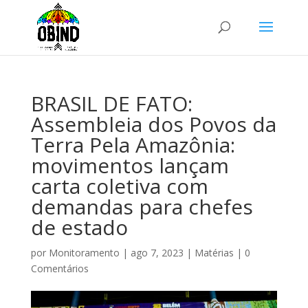
BRASIL DE FATO:
Assembleia dos Povos da
Terra Pela Amazônia:
movimentos lançam
carta coletiva com
demandas para chefes
de estado
por
Monitoramento
|
ago 7, 2023
|
Matérias
|
0
Comentários