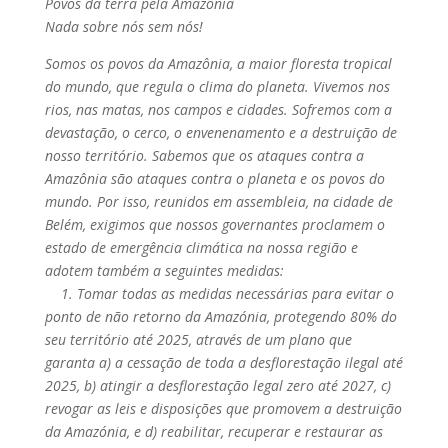
Povos da terra pela Amazônia
Nada sobre nós sem nós!
Somos os povos da Amazônia, a maior floresta tropical
do mundo, que regula o clima do planeta. Vivemos nos
rios, nas matas, nos campos e cidades. Sofremos com a
devastação, o cerco, o envenenamento e a destruição de
nosso território. Sabemos que os ataques contra a
Amazônia são ataques contra o planeta e os povos do
mundo. Por isso, reunidos em assembleia, na cidade de
Belém, exigimos que nossos governantes proclamem o
estado de emergência climática na nossa região e
adotem também a seguintes medidas:
1. Tomar todas as medidas necessárias para evitar o
ponto de não retorno da Amazónia, protegendo 80% do
seu território até 2025, através de um plano que
garanta a) a cessação de toda a desflorestação ilegal até
2025, b) atingir a desflorestação legal zero até 2027, c)
revogar as leis e disposições que promovem a destruição
da Amazónia, e d) reabilitar, recuperar e restaurar as