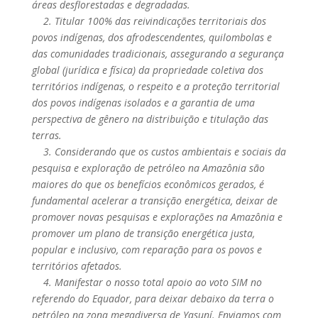
áreas desflorestadas e degradadas.
2. Titular 100% das reivindicações territoriais dos
povos indígenas, dos afrodescendentes, quilombolas e
das comunidades tradicionais, assegurando a segurança
global (jurídica e física) da propriedade coletiva dos
territórios indígenas, o respeito e a proteção territorial
dos povos indígenas isolados e a garantia de uma
perspectiva de gênero na distribuição e titulação das
terras.
3. Considerando que os custos ambientais e sociais da
pesquisa e exploração de petróleo na Amazônia são
maiores do que os benefícios econômicos gerados, é
fundamental acelerar a transição energética, deixar de
promover novas pesquisas e explorações na Amazônia e
promover um plano de transição energética justa,
popular e inclusivo, com reparação para os povos e
territórios afetados.
4. Manifestar o nosso total apoio ao voto SIM no
referendo do Equador, para deixar debaixo da terra o
petróleo na zona megadiversa de Yasuní. Enviamos com