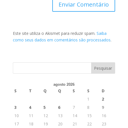
Este site utiliza o Akismet para reduzir spam.
Saiba
como seus dados em comentários são processados
.
agosto 2026
S
T
Q
Q
S
S
D
1
2
3
4
5
6
7
8
9
10
11
12
13
14
15
16
17
18
19
20
21
22
23