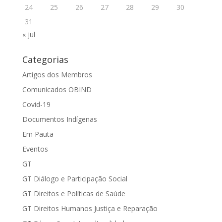
24
25
26
27
28
29
30
31
« jul
Categorias
Artigos dos Membros
Comunicados OBIND
Covid-19
Documentos Indígenas
Em Pauta
Eventos
GT
GT Diálogo e Participação Social
GT Direitos e Políticas de Saúde
GT Direitos Humanos Justiça e Reparação