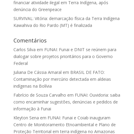
financiar atividade ilegal em Terra Indígena, após
denúncia do Greenpeace
SURVIVAL: Vitória: demarcação física da Terra Indígena
Kawahiva do Rio Pardo (MT) é finalizada
Comentários
Carlos Silva
em
FUNAI: Funai e DNIT se reúnem para
dialogar sobre projetos prioritários para o Governo
Federal
Juliana De Cássia Amaral
em
BRASIL DE FATO:
Contaminação por mercúrio detectada em aldeias
indígenas na Bolívia
Fabrício de Souza Carvalho
em
FUNAI: Ouvidoria: saiba
como encaminhar sugestões, denúncias e pedidos de
informação à Funai
Kleyton Sena
em
FUNAI: Funai e Coiab inauguram
Centro de Monitoramento Etnoambiental e Plano de
Proteção Territorial em terra indígena no Amazonas