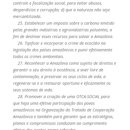
controle e fiscalização social, para evitar abusos,
desperdícios e corrupção; d) que a natureza não seja
mercantilizada.
25. Estabelecer um imposto sobre o carbono emitido
pelas grandes indústrias e agroindústrias poluentes, a
fim de destinar esses recursos para salvar a Amazônia.
26. Tipificar e incorporar o crime de ecocídio na
legislação dos países amazônicos e punir efetivamente
todos os crimes ambientais.
27. Reconhecer a Amazônia como sujeito de direitos e
garantir o seu direito à existência, a viver livre de
contaminação, a preservar os seus ciclos de vida, a
regenerar-se e a restaurar oportuna e eficazmente os
seus sistemas de vida.
28. Promover a criação de uma OTCA-SOCIAL para
que haja uma efetiva participação dos povos
amazônicos na Organização do Tratado de Cooperação
Amazônica e também para garantir que as estratégias,
planos e compromissos conduzam ao cumprimento
efetivo dos pontos acima referidos.