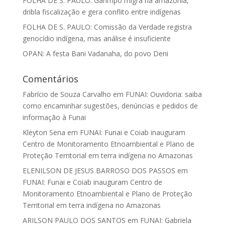
FOLHA DE S. PAULO: Garimpo migra na amazônia,
dribla fiscalização e gera conflito entre indígenas
FOLHA DE S. PAULO: Comissão da Verdade registra
genocídio indígena, mas análise é insuficiente
OPAN: A festa Bani Vadanaha, do povo Deni
Comentários
Fabrício de Souza Carvalho
em
FUNAI: Ouvidoria: saiba
como encaminhar sugestões, denúncias e pedidos de
informação à Funai
Kleyton Sena
em
FUNAI: Funai e Coiab inauguram
Centro de Monitoramento Etnoambiental e Plano de
Proteção Territorial em terra indígena no Amazonas
ELENILSON DE JESUS BARROSO DOS PASSOS
em
FUNAI: Funai e Coiab inauguram Centro de
Monitoramento Etnoambiental e Plano de Proteção
Territorial em terra indígena no Amazonas
ARILSON PAULO DOS SANTOS
em
FUNAI: Gabriela