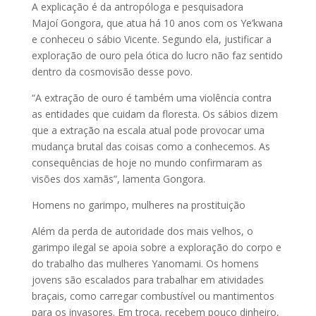
A explicação é da antropóloga e pesquisadora
Majoí Gongora, que atua há 10 anos com os Ye’kwana
e conheceu o sábio Vicente. Segundo ela, justificar a
exploração de ouro pela ótica do lucro não faz sentido
dentro da cosmovisão desse povo.
“A extração de ouro é também uma violência contra
as entidades que cuidam da floresta. Os sábios dizem
que a extração na escala atual pode provocar uma
mudança brutal das coisas como a conhecemos. As
consequências de hoje no mundo confirmaram as
visões dos xamãs”, lamenta Gongora.
Homens no garimpo, mulheres na prostituição
Além da perda de autoridade dos mais velhos, o
garimpo ilegal se apoia sobre a exploração do corpo e
do trabalho das mulheres Yanomami. Os homens
jovens são escalados para trabalhar em atividades
braçais, como carregar combustível ou mantimentos
para os invasores. Em troca, recebem pouco dinheiro,