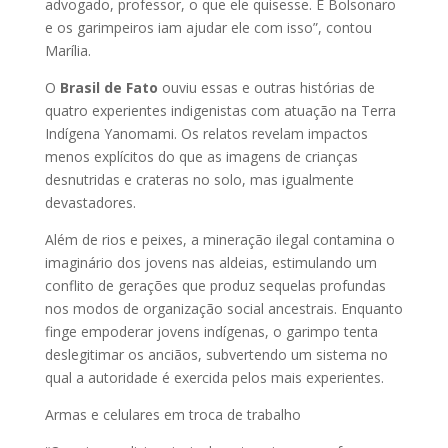
advogado, professor, o que ele quisesse. E Bolsonaro
e os garimpeiros iam ajudar ele com isso”, contou
Marília.
O
Brasil de Fato
ouviu essas e outras histórias de
quatro experientes indigenistas com atuação na Terra
Indígena Yanomami. Os relatos revelam impactos
menos explícitos do que as imagens de crianças
desnutridas e crateras no solo, mas igualmente
devastadores.
Além de rios e peixes, a mineração ilegal contamina o
imaginário dos jovens nas aldeias, estimulando um
conflito de gerações que produz sequelas profundas
nos modos de organização social ancestrais. Enquanto
finge empoderar jovens indígenas, o garimpo tenta
deslegitimar os anciãos, subvertendo um sistema no
qual a autoridade é exercida pelos mais experientes.
Armas e celulares em troca de trabalho