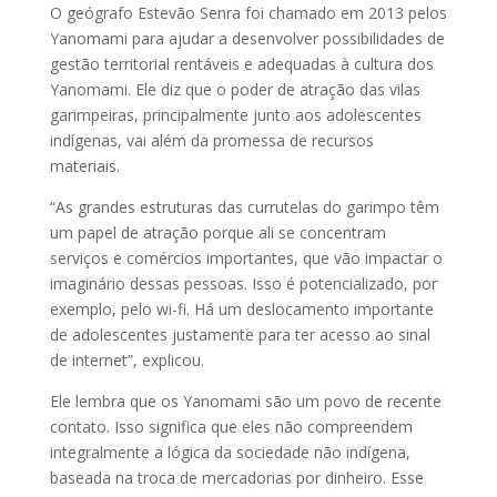
O geógrafo Estevão Senra foi chamado em 2013 pelos
Yanomami para ajudar a desenvolver possibilidades de
gestão territorial rentáveis e adequadas à cultura dos
Yanomami. Ele diz que o poder de atração das vilas
garimpeiras, principalmente junto aos adolescentes
indígenas, vai além da promessa de recursos
materiais.
“As grandes estruturas das currutelas do garimpo têm
um papel de atração porque ali se concentram
serviços e comércios importantes, que vão impactar o
imaginário dessas pessoas. Isso é potencializado, por
exemplo, pelo wi-fi. Há um deslocamento importante
de adolescentes justamente para ter acesso ao sinal
de internet”, explicou.
Ele lembra que os Yanomami são um povo de recente
contato. Isso significa que eles não compreendem
integralmente a lógica da sociedade não indígena,
baseada na troca de mercadorias por dinheiro. Esse