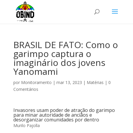
BRASIL DE FATO: Como o
garimpo captura o
imaginário dos jovens
Yanomami
por
Monitoramento
|
mar 13, 2023
|
Matérias
|
0
Comentários
Invasores usam poder de atração do garimpo
para minar autoridade de anciãos e
desorganizar comunidades por dentro
Murilo Pajolla