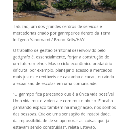
Tatuzão, um dos grandes centros de serviços e
mercadorias criado por garimpeiros dentro da Terra
Indígena Yanomami / Bruno Kelly/HAY
O trabalho de gestão territorial desenvolvido pelo
geógrafo é, essencialmente, forjar a construção de
um futuro melhor. Mas o ciclo econômico predatório
dificulta, por exemplo, planejar o acesso a mercados
mais justos e rentáveis de castanha e cacau, ou ainda
a expansão de escolas em uma comunidade.
“O garimpo fica parecendo que é a única vida possível.
Uma vida muito violenta e com muito abuso. E acaba
ganhando espaço também na imaginação, nos sonhos
das pessoas. Cria-se uma sensação de instabilidade,
da impossibilidade de se aprimorar as coisas que já
estavam sendo construídas”, relata Estevão.