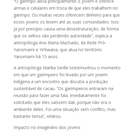
“O garimpo alicia principalmente o jovem e oferece
armas e celulares em troca de que eles trabalhem no
garimpo. Ou muitas vezes oferecem dinheiro para que
esses jovens os levem até as suas comunidades. Isso
já por princípio causa uma desestruturação, de forma
que os velhos vão perdendo autoridade”, explica a
antropóloga Ana Maria Machado, da Rede Pró-
Yanomami e Ye’kwana, que atua no território
Yanomami há 15 anos.
A antropóloga Marília Senlle testemunhou o momento
em que um garimpeiro foi levado por um jovem
indígena a um encontro que discutia a produção
sustentável de cacau. “Os garimpeiros entraram na
reunião para fazer uma fala. Imediatamente foi
solicitado que eles saíssem dali, porque não era o
ambiente deles. Foi uma situação sem conflito, mas
bastante tensa”, relatou.
Impacto no imaginário dos jovens