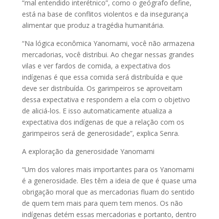
“mal entendido interétnico”, como o geógrafo define,
está na base de conflitos violentos e da insegurança
alimentar que produz a tragédia humanitária.
“Na lógica econômica Yanomami, você não armazena
mercadorias, você distribui. Ao chegar nessas grandes
vilas e ver fardos de comida, a expectativa dos
indígenas é que essa comida será distribuída e que
deve ser distribuída. Os garimpeiros se aproveitam
dessa expectativa e respondem a ela com o objetivo
de aliciá-los. E isso automaticamente atualiza a
expectativa dos indígenas de que a relação com os
garimpeiros será de generosidade”, explica Senra.
A exploração da generosidade Yanomami
“Um dos valores mais importantes para os Yanomami
é a generosidade. Eles têm a ideia de que é quase uma
obrigação moral que as mercadorias fluam do sentido
de quem tem mais para quem tem menos. Os não
indígenas detém essas mercadorias e portanto, dentro