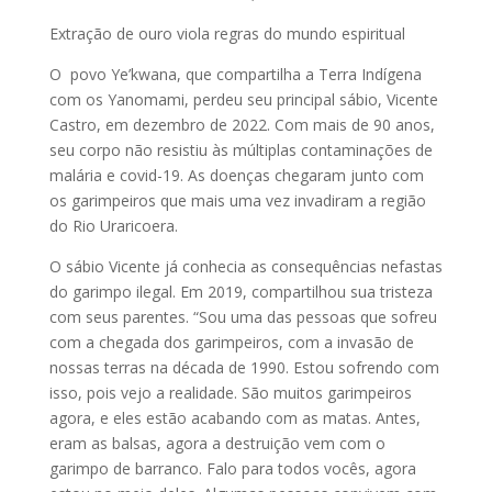
Extração de ouro viola regras do mundo espiritual
O povo Ye’kwana, que compartilha a Terra Indígena
com os Yanomami, perdeu seu principal sábio, Vicente
Castro, em dezembro de 2022. Com mais de 90 anos,
seu corpo não resistiu às múltiplas contaminações de
malária e covid-19. As doenças chegaram junto com
os garimpeiros que mais uma vez invadiram a região
do Rio Uraricoera.
O sábio Vicente já conhecia as consequências nefastas
do garimpo ilegal. Em 2019, compartilhou sua tristeza
com seus parentes. “Sou uma das pessoas que sofreu
com a chegada dos garimpeiros, com a invasão de
nossas terras na década de 1990. Estou sofrendo com
isso, pois vejo a realidade. São muitos garimpeiros
agora, e eles estão acabando com as matas. Antes,
eram as balsas, agora a destruição vem com o
garimpo de barranco. Falo para todos vocês, agora