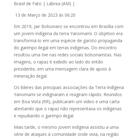
Brasil de Fato | Lábrea (AM) |
13 de Março de 2023 às 06:20
Em 2019, Jair Bolsonaro se encontrou em Brasília com
um jovem indígena da terra Yanomami. O objetivo era
transformá-lo em uma espécie de garoto-propaganda
do garimpo ilegal em terras indígenas. Do encontro
resultou uma
live
nas redes sociais bolsonaristas. Nas
imagens, o rapaz é exibido ao lado do então
presidente, em uma mensagem clara de apoio à
mineração ilegal.
Os líderes das principais associações da Terra Indígena
Yanomami se indignaram e reagiram rápido. Reunidos
em Boa Vista (RR), publicaram um vídeo e uma carta
atestando que o rapaz não representava os indígenas
e repudiando o garimpo ilegal.
Mais tarde, o mesmo jovem indígena assistiu a uma
série de ataques à comunidade onde vivia, na região