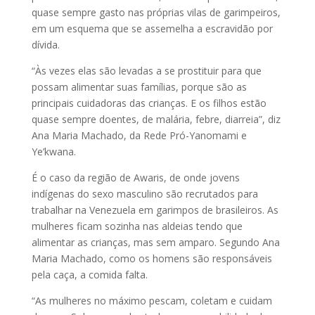
quase sempre gasto nas próprias vilas de garimpeiros,
em um esquema que se assemelha a escravidão por
dívida.
“Às vezes elas são levadas a se prostituir para que
possam alimentar suas famílias, porque são as
principais cuidadoras das crianças. E os filhos estão
quase sempre doentes, de malária, febre, diarreia”, diz
Ana Maria Machado, da Rede Pró-Yanomami e
Ye’kwana.
É o caso da região de Awaris, de onde jovens
indígenas do sexo masculino são recrutados para
trabalhar na Venezuela em garimpos de brasileiros. As
mulheres ficam sozinha nas aldeias tendo que
alimentar as crianças, mas sem amparo. Segundo Ana
Maria Machado, como os homens são responsáveis
pela caça, a comida falta.
“As mulheres no máximo pescam, coletam e cuidam