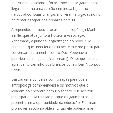
do Palimiu. A violência foi promovida por garimpeiros
ilegais de uma uma facção criminosa ligada ao
narcotráfico. Duas crianças morreram afogadas no rio
ao tentar escapar dos disparos de fuzil.
Arrependido, o rapaz procurou a antropóloga Marília
Senlle, que atua junto à Hutukara Associação
Yanomami, a principal organização do povo. “Ele
entendeu que tinha feito uma besteira e me pediu para
conversar diretamente com o Davi Kopenawa
[principal liderança dos Yanomami]. Disse que queria
aprender o caminho dos brancos com o Davi”, contou
Senlle.
Bastou uma conversa com o rapaz para que a
antropóloga compreendesse os motivos que o
levaram ao encontro com Bolsonaro. “Ele aceitou
participar dessa reunião porque os garimpeiros
prometeram a oportunidade da educação. Eles iriam
promover escola na aldeia. Então ele poderia virar