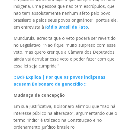
indígena, uma pessoa que não tem escrúpulos, que
não tem absolutamente nenhum afeto pelo povo
brasileiro e pelos seus povos originários”, pontua ele,
em entrevista à
Rádio Brasil de Fato
.
Munduruku acredita que o veto poderá ser revertido
no Legislativo. “Não fiquei muito surpreso com esse
veto, mas quero crer que a Câmara dos Deputados
ainda vai derrubar esse veto e poder fazer com que
essa lei seja cumprida.”
:: BdF Explica | Por que os povos indígenas
acusam Bolsonaro de genocídio ::
Mudança de concepção
Em sua justificativa, Bolsonaro afirmou que “não há
interesse público na alteração”, argumentando que o
termo “índio” é utilizado na Constituição e no
ordenamento jurídico brasileiro.