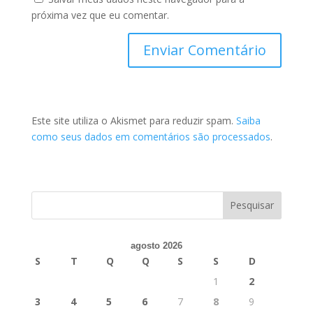
próxima vez que eu comentar.
Este site utiliza o Akismet para reduzir spam.
Saiba
como seus dados em comentários são processados
.
agosto 2026
S
T
Q
Q
S
S
D
1
2
3
4
5
6
7
8
9