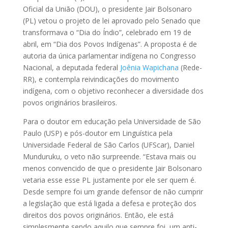
Oficial da União (DOU), o presidente Jair Bolsonaro
(PL) vetou o projeto de lei aprovado pelo Senado que
transformava o “Dia do Índio”, celebrado em 19 de
abril, em “Dia dos Povos Indígenas”. A proposta é de
autoria da única parlamentar indígena no Congresso
Nacional, a deputada federal
Joênia Wapichana
(Rede-
RR), e contempla reivindicações do movimento
indígena, com o objetivo reconhecer a diversidade dos
povos originários brasileiros.
Para o doutor em educação pela Universidade de São
Paulo (USP) e pós-doutor em Linguística pela
Universidade Federal de São Carlos (UFScar), Daniel
Munduruku, o veto não surpreende. “Estava mais ou
menos convencido de que o presidente Jair Bolsonaro
vetaria esse esse PL justamente por ele ser quem é.
Desde sempre foi um grande defensor de não cumprir
a legislação que está ligada a defesa e proteção dos
direitos dos povos originários. Então, ele está
simplesmente sendo aquilo que sempre foi, um anti-