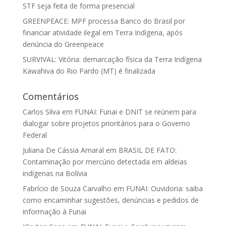
STF seja feita de forma presencial
GREENPEACE: MPF processa Banco do Brasil por
financiar atividade ilegal em Terra Indígena, após
denúncia do Greenpeace
SURVIVAL: Vitória: demarcação física da Terra Indígena
Kawahiva do Rio Pardo (MT) é finalizada
Comentários
Carlos Silva
em
FUNAI: Funai e DNIT se reúnem para
dialogar sobre projetos prioritários para o Governo
Federal
Juliana De Cássia Amaral
em
BRASIL DE FATO:
Contaminação por mercúrio detectada em aldeias
indígenas na Bolívia
Fabrício de Souza Carvalho
em
FUNAI: Ouvidoria: saiba
como encaminhar sugestões, denúncias e pedidos de
informação à Funai