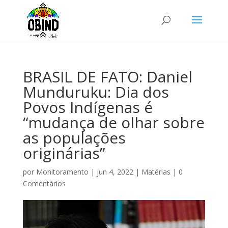
BRASIL DE FATO: Daniel
Munduruku: Dia dos
Povos Indígenas é
“mudança de olhar sobre
as populações
originárias”
por
Monitoramento
|
jun 4, 2022
|
Matérias
|
0
Comentários