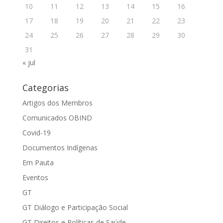
10
11
12
13
14
15
16
17
18
19
20
21
22
23
24
25
26
27
28
29
30
31
« jul
Categorias
Artigos dos Membros
Comunicados OBIND
Covid-19
Documentos Indígenas
Em Pauta
Eventos
GT
GT Diálogo e Participação Social
GT Direitos e Políticas de Saúde