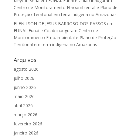
Kleyton Sena
em
FUNAI: Funai e Coiab inauguram
Centro de Monitoramento Etnoambiental e Plano de
Proteção Territorial em terra indígena no Amazonas
ELENILSON DE JESUS BARROSO DOS PASSOS
em
FUNAI: Funai e Coiab inauguram Centro de
Monitoramento Etnoambiental e Plano de Proteção
Territorial em terra indígena no Amazonas
Arquivos
agosto 2026
julho 2026
junho 2026
maio 2026
abril 2026
março 2026
fevereiro 2026
janeiro 2026