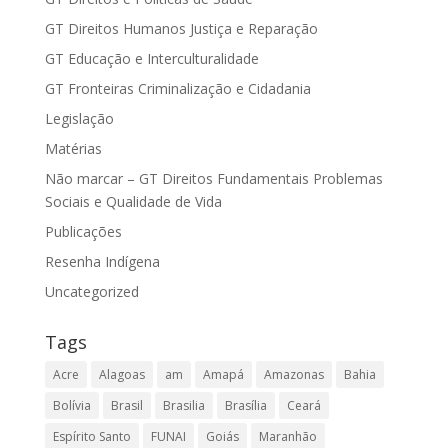
GT Direitos Humanos Justiça e Reparação
GT Educação e Interculturalidade
GT Fronteiras Criminalização e Cidadania
Legislação
Matérias
Não marcar – GT Direitos Fundamentais Problemas
Sociais e Qualidade de Vida
Publicações
Resenha Indígena
Uncategorized
Tags
Acre
Alagoas
am
Amapá
Amazonas
Bahia
Bolívia
Brasil
Brasilia
Brasília
Ceará
Espírito Santo
FUNAI
Goiás
Maranhão