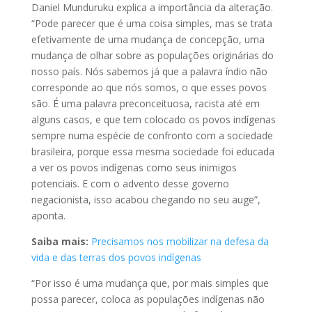
Daniel Munduruku explica a importância da alteração.
“Pode parecer que é uma coisa simples, mas se trata
efetivamente de uma mudança de concepção, uma
mudança de olhar sobre as populações originárias do
nosso país. Nós sabemos já que a palavra índio não
corresponde ao que nós somos, o que esses povos
são. É uma palavra preconceituosa, racista até em
alguns casos, e que tem colocado os povos indígenas
sempre numa espécie de confronto com a sociedade
brasileira, porque essa mesma sociedade foi educada
a ver os povos indígenas como seus inimigos
potenciais. E com o advento desse governo
negacionista, isso acabou chegando no seu auge”,
aponta.
Saiba mais:
Precisamos nos mobilizar na defesa da
vida e das terras dos povos indígenas
“Por isso é uma mudança que, por mais simples que
possa parecer, coloca as populações indígenas não