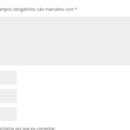
ampos obrigatórios são marcados com
*
próxima vez que eu comentar.