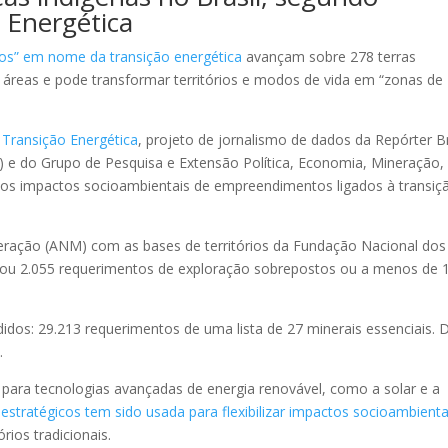
 Energética
icos” em nome da transição energética
avançam sobre 278 terras
s áreas e pode transformar territórios e modos de vida em “zonas de
 Transição Energética
, projeto de jornalismo de dados da Repórter Br
) e do Grupo de Pesquisa e Extensão Política, Economia, Mineração,
os impactos socioambientais de empreendimentos ligados à transiç
eração (ANM) com as bases de territórios da Fundação Nacional dos
ficou 2.055 requerimentos de exploração sobrepostos ou a menos de 
dos: 29.213 requerimentos de uma lista de 27 minerais essenciais. 
.
para tecnologias avançadas de energia renovável, como a solar e a
 estratégicos tem sido usada para flexibilizar impactos socioambienta
rios tradicionais.