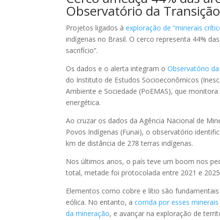
Observatório da Transição
Projetos ligados à
exploração de “minerais crít
indígenas no Brasil. O cerco representa 44% da
sacrifício”.
Os dados e o alerta integram o
Observatório da
do Instituto de Estudos Socioeconômicos (Inesc
Ambiente e Sociedade (PoEMAS), que monitora 
energética.
Ao cruzar os dados da Agência Nacional de Min
Povos Indígenas (Funai), o observatório identi
km de distância de 278 terras indígenas.
Nos últimos anos, o país teve um boom nos pedi
total, metade foi protocolada entre 2021 e 2025
Elementos como cobre e lítio são fundamentais 
eólica. No entanto, a
corrida por esses minerais
da mineração
, e avançar na exploração de territó