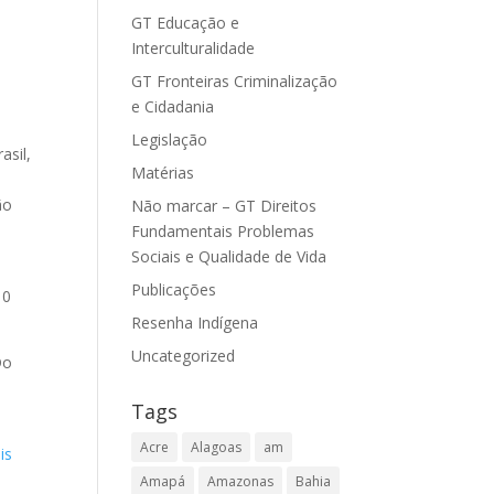
GT Educação e
Interculturalidade
GT Fronteiras Criminalização
e Cidadania
Legislação
asil,
Matérias
ão
Não marcar – GT Direitos
Fundamentais Problemas
Sociais e Qualidade de Vida
Publicações
10
Resenha Indígena
Uncategorized
Do
Tags
Acre
Alagoas
am
is
Amapá
Amazonas
Bahia