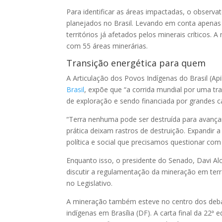
Para identificar as áreas impactadas, o observat
planejados no Brasil. Levando em conta apenas
territórios já afetados pelos minerais críticos. A
com 55 áreas minerárias.
Transição energética para quem
A Articulação dos Povos Indígenas do Brasil (Api
Brasil
, expõe que “a corrida mundial por uma tr
de exploração e sendo financiada por grandes c
“Terra nenhuma pode ser destruída para avança
prática deixam rastros de destruição. Expandir 
política e social que precisamos questionar com
Enquanto isso, o presidente do Senado, Davi Al
discutir a regulamentação da mineração em terr
no Legislativo.
A mineração também esteve no centro dos deb
indígenas em Brasília (DF). A carta final da 22