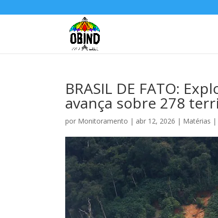
BRASIL DE FATO: Explo
avança sobre 278 terr
por
Monitoramento
|
abr 12, 2026
|
Matérias