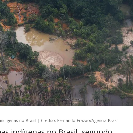
s indígenas no Brasil | Crédito: Fernando Frazão/Agência Brasil
as indígenas no Brasil, segundo