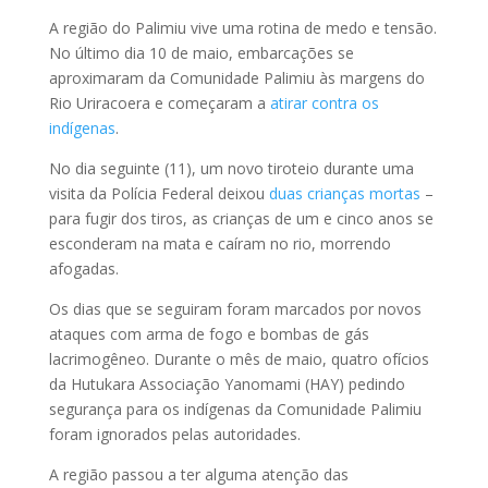
A região do Palimiu vive uma rotina de medo e tensão.
No último dia 10 de maio, embarcações se
aproximaram da Comunidade Palimiu às margens do
Rio Uriracoera e começaram a
atirar contra os
indígenas
.
No dia seguinte (11), um novo tiroteio durante uma
visita da Polícia Federal deixou
duas crianças mortas
–
para fugir dos tiros, as crianças de um e cinco anos se
esconderam na mata e caíram no rio, morrendo
afogadas.
Os dias que se seguiram foram marcados por novos
ataques com arma de fogo e bombas de gás
lacrimogêneo. Durante o mês de maio, quatro ofícios
da Hutukara Associação Yanomami (HAY) pedindo
segurança para os indígenas da Comunidade Palimiu
foram ignorados pelas autoridades.
A região passou a ter alguma atenção das