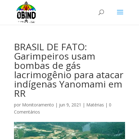
BRASIL DE FATO:
Garimpeiros usam
bombas de gás
lacrimogênio para atacar
indígenas Yanomami em
RR
por
Monitoramento
|
jun 9, 2021
|
Matérias
|
0
Comentários