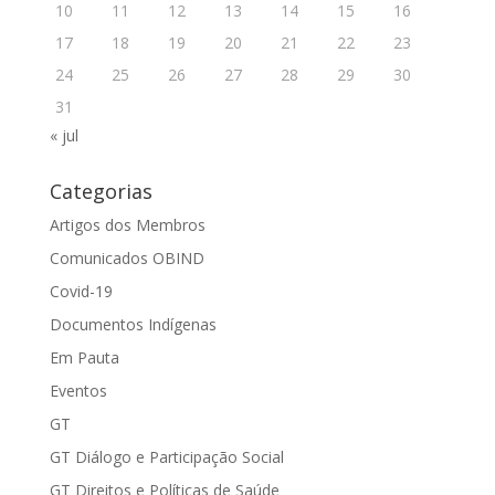
10
11
12
13
14
15
16
17
18
19
20
21
22
23
24
25
26
27
28
29
30
31
« jul
Categorias
Artigos dos Membros
Comunicados OBIND
Covid-19
Documentos Indígenas
Em Pauta
Eventos
GT
GT Diálogo e Participação Social
GT Direitos e Políticas de Saúde