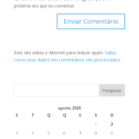
próxima vez que eu comentar.
Este site utiliza o Akismet para reduzir spam.
Saiba
como seus dados em comentários são processados
.
agosto 2026
S
T
Q
Q
S
S
D
1
2
3
4
5
6
7
8
9