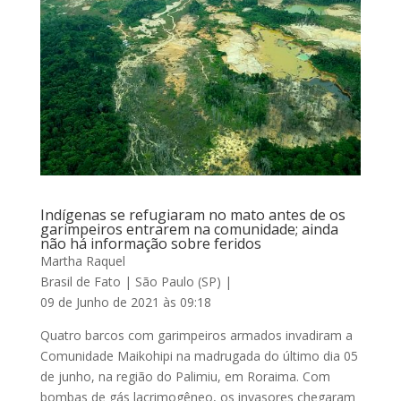
Indígenas se refugiaram no mato antes de os
garimpeiros entrarem na comunidade; ainda
não há informação sobre feridos
Martha Raquel
Brasil de Fato | São Paulo (SP) |
09 de Junho de 2021 às 09:18
Quatro barcos com garimpeiros armados invadiram a
Comunidade Maikohipi na madrugada do último dia 05
de junho, na região do Palimiu, em Roraima. Com
bombas de gás lacrimogêneo, os invasores chegaram