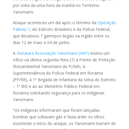
por volta da uma hora da manhã no Território
Yanomami.
Ataque aconteceu um dia após o término da
Operação
Palimiú 1
, do Exército Brasileiro e da Polícia Federal,
que desativou 7 garimpos ilegais na região entre os
dias 12 de maio e 04 de junho.
A
Hutukara Associação Yanomami (HAY)
enviou um
ofício na última segunda-feira (7) à Frente de Proteção
Etnoambiental Yanomami da FUNAI, à
Superintendência da Polícia Federal em Roraima
(PF/RR), à 1ª Brigada de Infantaria da Selva do Exército
– 1ª BIS e ao ao Ministério Público Federal em
Roraima solicitando segurança para os indígenas
Yanomami.
“Os indígenas informaram que foram lançadas
bombas que soltavam gás e fazia arder os olhos.
Assistindo o início do ataque, os Yanomami tiveram de