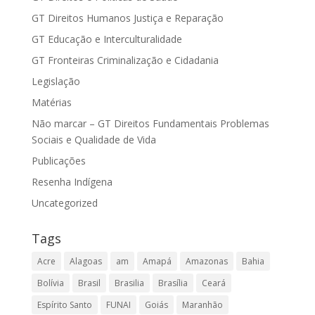
GT Direitos Humanos Justiça e Reparação
GT Educação e Interculturalidade
GT Fronteiras Criminalização e Cidadania
Legislação
Matérias
Não marcar – GT Direitos Fundamentais Problemas
Sociais e Qualidade de Vida
Publicações
Resenha Indígena
Uncategorized
Tags
Acre
Alagoas
am
Amapá
Amazonas
Bahia
Bolívia
Brasil
Brasilia
Brasília
Ceará
Espírito Santo
FUNAI
Goiás
Maranhão