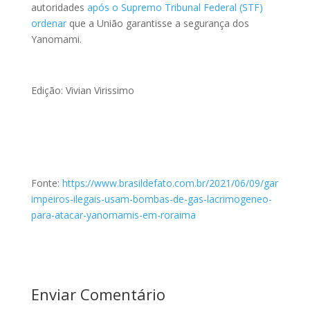
autoridades
após o Supremo Tribunal Federal (STF)
ordenar
que a União garantisse a segurança dos
Yanomami.
Edição: Vivian Virissimo
Fonte:
https://www.brasildefato.com.br/2021/06/09/gar
impeiros-ilegais-usam-bombas-de-gas-lacrimogeneo-
para-atacar-yanomamis-em-roraima
Enviar Comentário