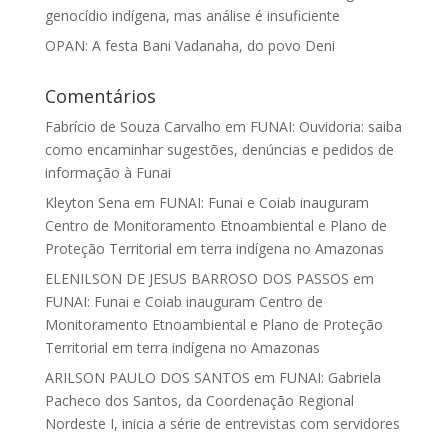
genocídio indígena, mas análise é insuficiente
OPAN: A festa Bani Vadanaha, do povo Deni
Comentários
Fabrício de Souza Carvalho
em
FUNAI: Ouvidoria: saiba
como encaminhar sugestões, denúncias e pedidos de
informação à Funai
Kleyton Sena
em
FUNAI: Funai e Coiab inauguram
Centro de Monitoramento Etnoambiental e Plano de
Proteção Territorial em terra indígena no Amazonas
ELENILSON DE JESUS BARROSO DOS PASSOS
em
FUNAI: Funai e Coiab inauguram Centro de
Monitoramento Etnoambiental e Plano de Proteção
Territorial em terra indígena no Amazonas
ARILSON PAULO DOS SANTOS
em
FUNAI: Gabriela
Pacheco dos Santos, da Coordenação Regional
Nordeste I, inicia a série de entrevistas com servidores