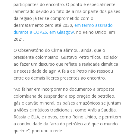
participantes do encontro. O ponto é especialmente
lamentado devido ao fato de a maior parte dos países
da região já ter se comprometido com o
desmatamento zero até 2030,
em termo assinado
durante a COP26, em Glasgow
, no Reino Unido, em
2021.
O Observatório do Clima afirmou, ainda, que o
presidente colombiano, Gustavo Petro “ficou isolado”
ao fazer um discurso que reflete a realidade climática
e necessidade de agir. A fala de Petro não ressoou
entre os demais líderes presentes ao encontro.
“Ao falhar em incorporar no documento a proposta
colombiana de suspender a exploração de petróleo,
gás e carvão mineral, os países amazônicos se juntam
a vilões climáticos tradicionais, como Arábia Saudita,
Rússia e EUA, e novos, como Reino Unido, e permitem
a continuidade da farra do petróleo até que o mundo
queime”, pontuou a rede.