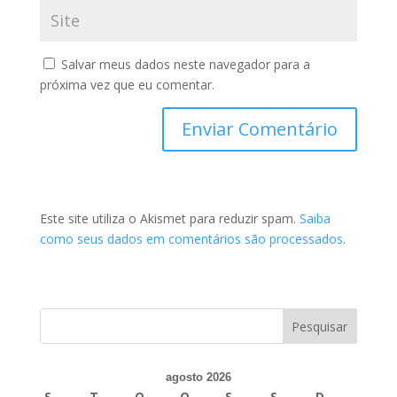
Salvar meus dados neste navegador para a
próxima vez que eu comentar.
Este site utiliza o Akismet para reduzir spam.
Saiba
como seus dados em comentários são processados
.
agosto 2026
S
T
Q
Q
S
S
D