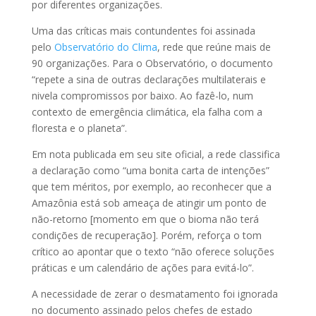
por diferentes organizações.
Uma das críticas mais contundentes foi assinada
pelo
Observatório do Clima
, rede que reúne mais de
90 organizações. Para o Observatório, o documento
“repete a sina de outras declarações multilaterais e
nivela compromissos por baixo. Ao fazê-lo, num
contexto de emergência climática, ela falha com a
floresta e o planeta”.
Em nota publicada em seu site oficial, a rede classifica
a declaração como “uma bonita carta de intenções”
que tem méritos, por exemplo, ao reconhecer que a
Amazônia está sob ameaça de atingir um ponto de
não-retorno [momento em que o bioma não terá
condições de recuperação]. Porém, reforça o tom
crítico ao apontar que o texto “não oferece soluções
práticas e um calendário de ações para evitá-lo”.
A necessidade de zerar o desmatamento foi ignorada
no documento assinado pelos chefes de estado