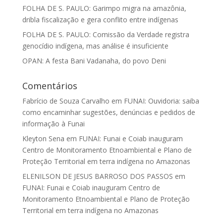
FOLHA DE S. PAULO: Garimpo migra na amazônia,
dribla fiscalização e gera conflito entre indígenas
FOLHA DE S. PAULO: Comissão da Verdade registra
genocídio indígena, mas análise é insuficiente
OPAN: A festa Bani Vadanaha, do povo Deni
Comentários
Fabrício de Souza Carvalho
em
FUNAI: Ouvidoria: saiba
como encaminhar sugestões, denúncias e pedidos de
informação à Funai
Kleyton Sena
em
FUNAI: Funai e Coiab inauguram
Centro de Monitoramento Etnoambiental e Plano de
Proteção Territorial em terra indígena no Amazonas
ELENILSON DE JESUS BARROSO DOS PASSOS
em
FUNAI: Funai e Coiab inauguram Centro de
Monitoramento Etnoambiental e Plano de Proteção
Territorial em terra indígena no Amazonas