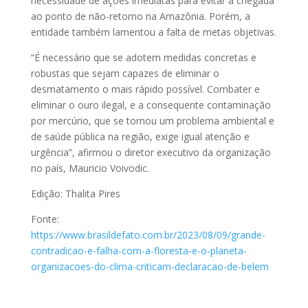
necessidade de ações imediatas para evitar a chegada
ao ponto de não-retorno na Amazônia. Porém, a
entidade também lamentou a falta de metas objetivas.
“É necessário que se adotem medidas concretas e
robustas que sejam capazes de eliminar o
desmatamento o mais rápido possível. Combater e
eliminar o ouro ilegal, e a consequente contaminação
por mercúrio, que se tornou um problema ambiental e
de saúde pública na região, exige igual atenção e
urgência”, afirmou o diretor executivo da organização
no país, Mauricio Voivodic.
Edição: Thalita Pires
Fonte:
https://www.brasildefato.com.br/2023/08/09/grande-
contradicao-e-falha-com-a-floresta-e-o-planeta-
organizacoes-do-clima-criticam-declaracao-de-belem