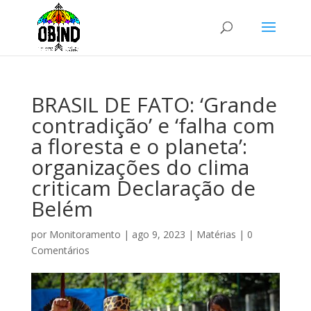
BRASIL DE FATO: ‘Grande
contradição’ e ‘falha com
a floresta e o planeta’:
organizações do clima
criticam Declaração de
Belém
por
Monitoramento
|
ago 9, 2023
|
Matérias
|
0
Comentários