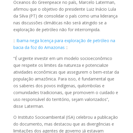
Oceanos do Greenpeace no país, Marcelo Laterman,
afirmou que o objetivo do presidente Luiz Inácio Lula
da Silva (PT) de consolidar o país como uma liderança
nas discussões climáticas não será atingido se a
exploração de petróleo não for interrompida.
::
Ibama nega licença para exploração de petróleo na
bacia da foz do Amazonas
::
“É urgente investir em um modelo socioeconômico
que respeite os limites da natureza e potencialize
atividades econômicas que assegurem o bem-estar da
população amazônica. Para isso, é fundamental que
os saberes dos povos indígenas, quilombolas e
comunidades tradicionais, que promovem o cuidado e
uso responsável do território, sejam valorizados”,
disse Laterman.
O Instituto Socioambiental (ISA) celebrou a publicação
do documento, mas destacou que as divergências e
limitações dos agentes de governo já estavam