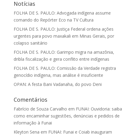
Notícias
FOLHA DE S. PAULO: Advogada indígena assume
comando do Repórter Eco na TV Cultura
FOLHA DE S. PAULO: Justiça Federal ordena ações
urgentes para povo maxakali em Minas Gerais, por
colapso sanitário
FOLHA DE S. PAULO: Garimpo migra na amazônia,
dribla fiscalização e gera conflito entre indígenas
FOLHA DE S. PAULO: Comissão da Verdade registra
genocídio indígena, mas análise é insuficiente
OPAN: A festa Bani Vadanaha, do povo Deni
Comentários
Fabrício de Souza Carvalho
em
FUNAI: Ouvidoria: saiba
como encaminhar sugestões, denúncias e pedidos de
informação à Funai
Kleyton Sena
em
FUNAI: Funai e Coiab inauguram