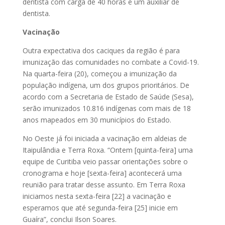
dentista com carga de 40 horas e um auxiliar de
dentista.
Vacinação
Outra expectativa dos caciques da região é para
imunização das comunidades no combate a Covid-19.
Na quarta-feira (20), começou a imunização da
população indígena, um dos grupos prioritários. De
acordo com a Secretaria de Estado de Saúde (Sesa),
serão imunizados 10.816 indígenas com mais de 18
anos mapeados em 30 municípios do Estado.
No Oeste já foi iniciada a vacinação em aldeias de
Itaipulândia e Terra Roxa. “Ontem [quinta-feira] uma
equipe de Curitiba veio passar orientações sobre o
cronograma e hoje [sexta-feira] acontecerá uma
reunião para tratar desse assunto. Em Terra Roxa
iniciamos nesta sexta-feira [22] a vacinação e
esperamos que até segunda-feira [25] inicie em
Guaíra”, conclui Ilson Soares.