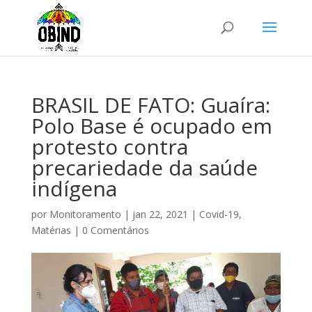
BRASIL DE FATO: Guaíra:
Polo Base é ocupado em
protesto contra
precariedade da saúde
indígena
por
Monitoramento
|
jan 22, 2021
|
Covid-19
,
Matérias
|
0 Comentários