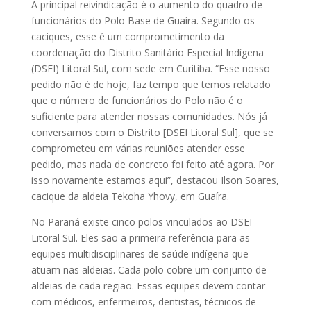
A principal reivindicação é o aumento do quadro de
funcionários do Polo Base de Guaíra. Segundo os
caciques, esse é um comprometimento da
coordenação do Distrito Sanitário Especial Indígena
(DSEI) Litoral Sul, com sede em Curitiba. “Esse nosso
pedido não é de hoje, faz tempo que temos relatado
que o número de funcionários do Polo não é o
suficiente para atender nossas comunidades. Nós já
conversamos com o Distrito [DSEI Litoral Sul], que se
comprometeu em várias reuniões atender esse
pedido, mas nada de concreto foi feito até agora. Por
isso novamente estamos aqui”, destacou Ilson Soares,
cacique da aldeia Tekoha Yhovy, em Guaíra.
No Paraná existe cinco polos vinculados ao DSEI
Litoral Sul. Eles são a primeira referência para as
equipes multidisciplinares de saúde indígena que
atuam nas aldeias. Cada polo cobre um conjunto de
aldeias de cada região. Essas equipes devem contar
com médicos, enfermeiros, dentistas, técnicos de