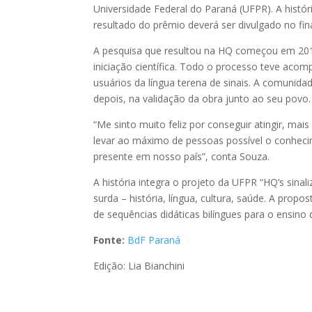
Universidade Federal do Paraná (UFPR). A histór
resultado do prêmio deverá ser divulgado no fi
A pesquisa que resultou na HQ começou em 2017
iniciação científica. Todo o processo teve ac
usuários da língua terena de sinais. A comunid
depois, na validação da obra junto ao seu povo.
“Me sinto muito feliz por conseguir atingir, mai
levar ao máximo de pessoas possível o conhecime
presente em nosso país”, conta Souza.
A história integra o projeto da UFPR “HQ’s sinal
surda – história, língua, cultura, saúde. A propo
de sequências didáticas bilíngues para o ensino
Fonte:
BdF Paraná
Edição: Lia Bianchini