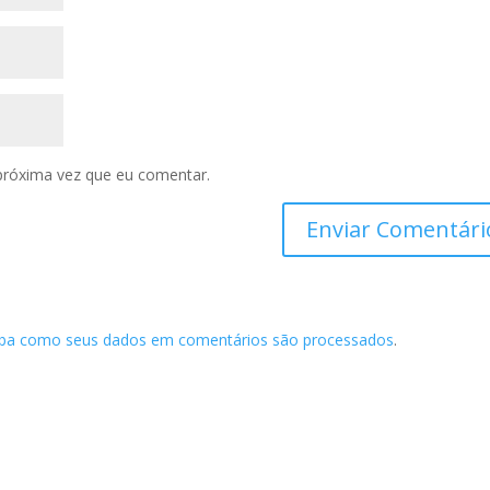
próxima vez que eu comentar.
iba como seus dados em comentários são processados
.