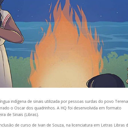
íngua indígena de sinais utilizada por pessoas surdas do povo Teren
erado o Oscar dos quadrinhos. A HQ foi desenvolvida em formato
ra de Sinais (Libras).
onclusão de curso de Ivan de Souza, na licenciatura em Letras Libras 