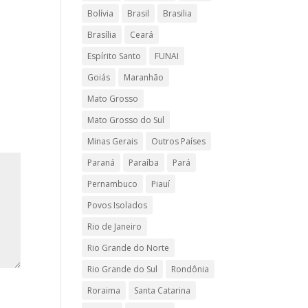
Bolívia
Brasil
Brasilia
Brasília
Ceará
Espírito Santo
FUNAI
Goiás
Maranhão
Mato Grosso
Mato Grosso do Sul
Minas Gerais
Outros Países
Paraná
Paraíba
Pará
Pernambuco
Piauí
Povos Isolados
Rio de Janeiro
Rio Grande do Norte
Rio Grande do Sul
Rondônia
Roraima
Santa Catarina