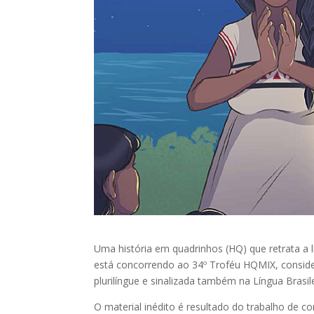
Uma história em quadrinhos (HQ) que retrata a l
está concorrendo ao 34º Troféu HQMIX, consid
plurilíngue e sinalizada também na Língua Brasilei
O material inédito é resultado do trabalho de c