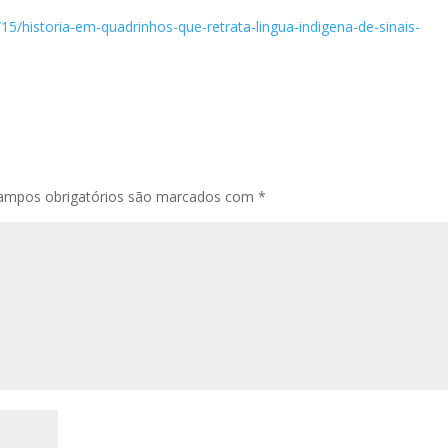
15/historia-em-quadrinhos-que-retrata-lingua-indigena-de-sinais-
ampos obrigatórios são marcados com
*