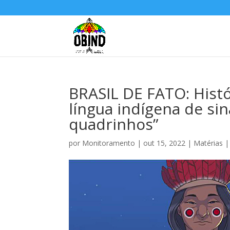
BRASIL DE FATO: Hist
língua indígena de si
quadrinhos”
por
Monitoramento
|
out 15, 2022
|
Matérias