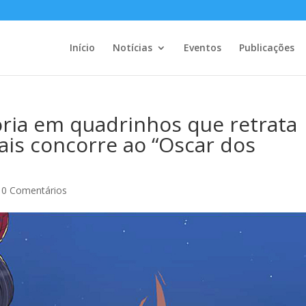
Início
Notícias
Eventos
Publicações
ória em quadrinhos que retrata
nais concorre ao “Oscar dos
|
0 Comentários