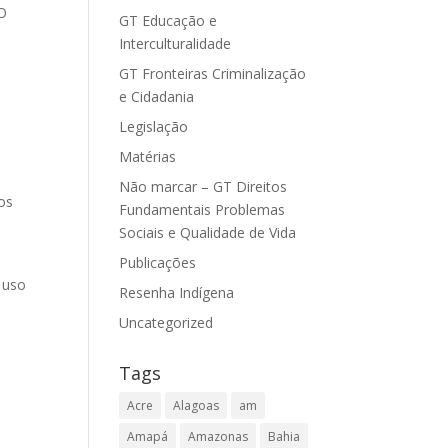
 O
GT Educação e
Interculturalidade
GT Fronteiras Criminalização
e Cidadania
Legislação
Matérias
Não marcar – GT Direitos
mos
Fundamentais Problemas
Sociais e Qualidade de Vida
a
Publicações
o uso
Resenha Indígena
Uncategorized
Tags
Acre
Alagoas
am
Amapá
Amazonas
Bahia