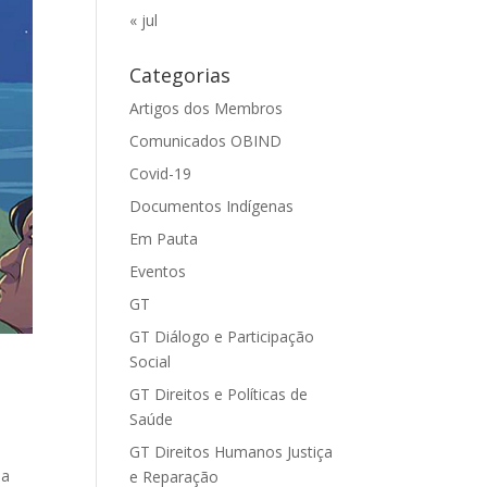
« jul
Categorias
Artigos dos Membros
Comunicados OBIND
Covid-19
Documentos Indígenas
Em Pauta
Eventos
GT
GT Diálogo e Participação
Social
a
GT Direitos e Políticas de
Saúde
GT Direitos Humanos Justiça
da
e Reparação