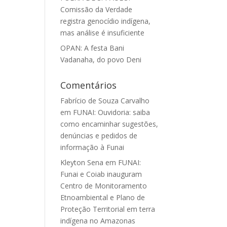
Comissão da Verdade
registra genocídio indígena,
mas análise é insuficiente
OPAN: A festa Bani
Vadanaha, do povo Deni
Comentários
Fabrício de Souza Carvalho
em
FUNAI: Ouvidoria: saiba
como encaminhar sugestões,
denúncias e pedidos de
informação à Funai
Kleyton Sena
em
FUNAI:
Funai e Coiab inauguram
Centro de Monitoramento
Etnoambiental e Plano de
Proteção Territorial em terra
indígena no Amazonas