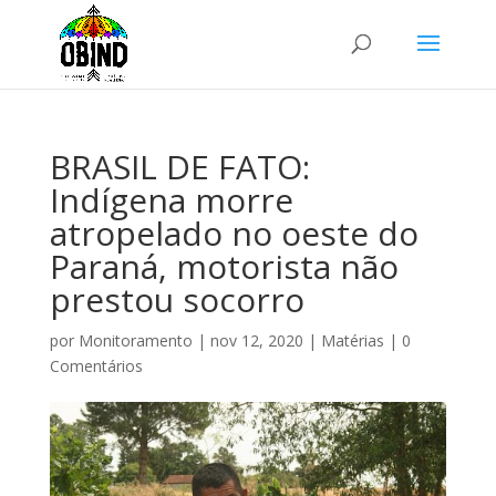
BRASIL DE FATO:
Indígena morre
atropelado no oeste do
Paraná, motorista não
prestou socorro
por
Monitoramento
|
nov 12, 2020
|
Matérias
|
0
Comentários