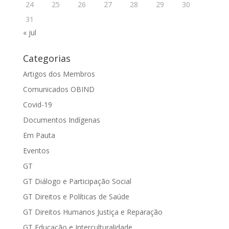
24
25
26
27
28
29
30
31
« jul
Categorias
Artigos dos Membros
Comunicados OBIND
Covid-19
Documentos Indígenas
Em Pauta
Eventos
GT
GT Diálogo e Participação Social
GT Direitos e Políticas de Saúde
GT Direitos Humanos Justiça e Reparação
GT Educação e Interculturalidade