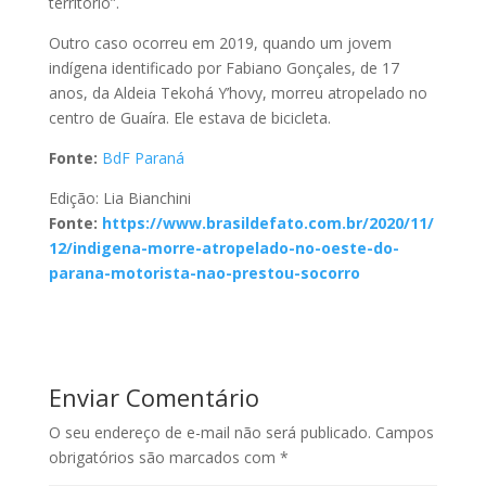
território”.
Outro caso ocorreu em 2019, quando um jovem
indígena identificado por Fabiano Gonçales, de 17
anos, da Aldeia Tekohá Y’hovy, morreu atropelado no
centro de Guaíra. Ele estava de bicicleta.
Fonte:
BdF Paraná
Edição: Lia Bianchini
Fonte:
https://www.brasildefato.com.br/2020/11/
12/indigena-morre-atropelado-no-oeste-do-
parana-motorista-nao-prestou-socorro
Enviar Comentário
O seu endereço de e-mail não será publicado.
Campos
obrigatórios são marcados com
*