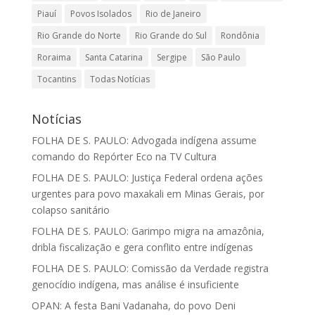
Piauí
Povos Isolados
Rio de Janeiro
Rio Grande do Norte
Rio Grande do Sul
Rondônia
Roraima
Santa Catarina
Sergipe
São Paulo
Tocantins
Todas Notícias
Notícias
FOLHA DE S. PAULO: Advogada indígena assume
comando do Repórter Eco na TV Cultura
FOLHA DE S. PAULO: Justiça Federal ordena ações
urgentes para povo maxakali em Minas Gerais, por
colapso sanitário
FOLHA DE S. PAULO: Garimpo migra na amazônia,
dribla fiscalização e gera conflito entre indígenas
FOLHA DE S. PAULO: Comissão da Verdade registra
genocídio indígena, mas análise é insuficiente
OPAN: A festa Bani Vadanaha, do povo Deni