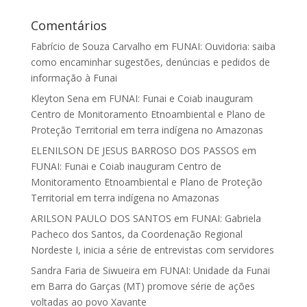
Comentários
Fabrício de Souza Carvalho
em
FUNAI: Ouvidoria: saiba
como encaminhar sugestões, denúncias e pedidos de
informação à Funai
Kleyton Sena
em
FUNAI: Funai e Coiab inauguram
Centro de Monitoramento Etnoambiental e Plano de
Proteção Territorial em terra indígena no Amazonas
ELENILSON DE JESUS BARROSO DOS PASSOS
em
FUNAI: Funai e Coiab inauguram Centro de
Monitoramento Etnoambiental e Plano de Proteção
Territorial em terra indígena no Amazonas
ARILSON PAULO DOS SANTOS
em
FUNAI: Gabriela
Pacheco dos Santos, da Coordenação Regional
Nordeste I, inicia a série de entrevistas com servidores
Sandra Faria de Siwueira
em
FUNAI: Unidade da Funai
em Barra do Garças (MT) promove série de ações
voltadas ao povo Xavante