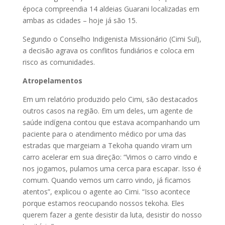
época compreendia 14 aldeias Guarani localizadas em
ambas as cidades – hoje já são 15.
Segundo o Conselho Indigenista Missionário (Cimi Sul),
a decisão agrava os conflitos fundiários e coloca em
risco as comunidades.
Atropelamentos
Em um relatório produzido pelo Cimi, são destacados
outros casos na região. Em um deles, um agente de
saúde indígena contou que estava acompanhando um
paciente para o atendimento médico por uma das
estradas que margeiam a Tekoha quando viram um
carro acelerar em sua direção: “Vimos o carro vindo e
nos jogamos, pulamos uma cerca para escapar. Isso é
comum. Quando vemos um carro vindo, já ficamos
atentos”, explicou o agente ao Cimi. “Isso acontece
porque estamos reocupando nossos tekoha. Eles
querem fazer a gente desistir da luta, desistir do nosso