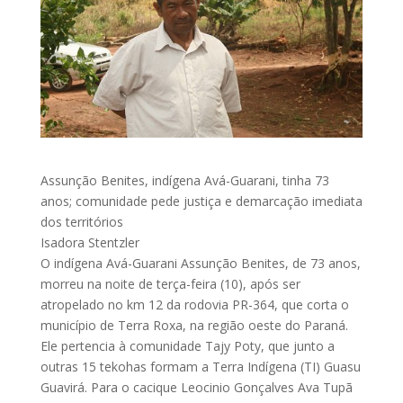
Assunção Benites, indígena Avá-Guarani, tinha 73
anos; comunidade pede justiça e demarcação imediata
dos territórios
Isadora Stentzler
O indígena Avá-Guarani Assunção Benites, de 73 anos,
morreu na noite de terça-feira (10), após ser
atropelado no km 12 da rodovia PR-364, que corta o
município de Terra Roxa, na região oeste do Paraná.
Ele pertencia à comunidade Tajy Poty, que junto a
outras 15 tekohas formam a Terra Indígena (TI) Guasu
Guavirá. Para o cacique Leocinio Gonçalves Ava Tupã