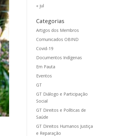
« jul
Categorias
Artigos dos Membros
Comunicados OBIND
Covid-19
Documentos Indígenas
Em Pauta
Eventos
GT
GT Diálogo e Participação
Social
GT Direitos e Políticas de
Saúde
GT Direitos Humanos Justiça
e Reparação