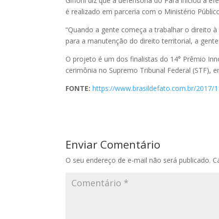
Giffoni diz que a defensoria do Pará iniciou a e
é realizado em parceria com o Ministério Públic
“Quando a gente começa a trabalhar o direito à
para a manutenção do direito territorial, a gente
O projeto é um dos finalistas do 14° Prêmio In
cerimônia no Supremo Tribunal Federal (STF), em
FONTE:
https://www.brasildefato.com.br/2017/1
Enviar Comentário
O seu endereço de e-mail não será publicado.
C