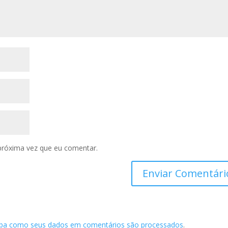
próxima vez que eu comentar.
iba como seus dados em comentários são processados
.