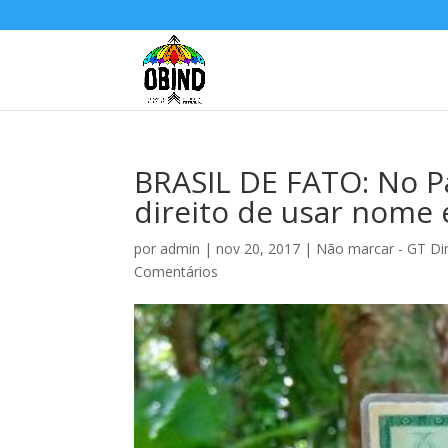
BRASIL DE FATO: No Pa
direito de usar nome 
por
admin
|
nov 20, 2017
|
Não marcar - GT Dir
Comentários