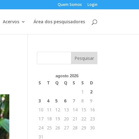
Quem Somos
Login
Acervos
Área dos pesquisadores
agosto 2026
S
T
Q
Q
S
S
D
1
2
3
4
5
6
7
8
9
10
11
12
13
14
15
16
17
18
19
20
21
22
23
24
25
26
27
28
29
30
31