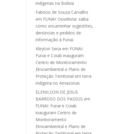
indígenas na Bolívia
Fabrício de Souza Carvalho
em
FUNAI: Ouvidoria: saiba
como encaminhar sugestões,
denúncias e pedidos de
informação à Funai
Kleyton Sena
em
FUNAI:
Funai e Coiab inauguram
Centro de Monitoramento
Etnoambiental e Plano de
Proteção Territorial em terra
indígena no Amazonas
ELENILSON DE JESUS
BARROSO DOS PASSOS
em
FUNAI: Funai e Coiab
inauguram Centro de
Monitoramento
Etnoambiental e Plano de
Proteção Territorial em terra