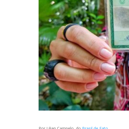
Por Lilian Campelo, do
Brasil de Fato