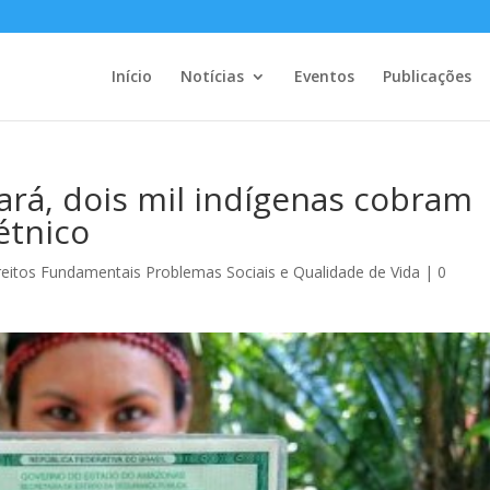
Início
Notícias
Eventos
Publicações
rá, dois mil indígenas cobram
étnico
eitos Fundamentais Problemas Sociais e Qualidade de Vida
|
0