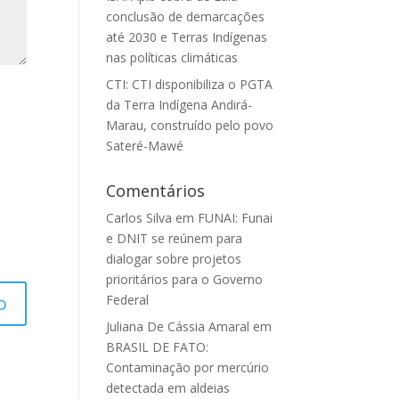
conclusão de demarcações
até 2030 e Terras Indígenas
nas políticas climáticas
CTI: CTI disponibiliza o PGTA
da Terra Indígena Andirá-
Marau, construído pelo povo
Sateré-Mawé
Comentários
Carlos Silva
em
FUNAI: Funai
e DNIT se reúnem para
dialogar sobre projetos
prioritários para o Governo
Federal
Juliana De Cássia Amaral
em
BRASIL DE FATO:
Contaminação por mercúrio
detectada em aldeias