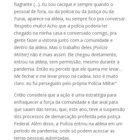
flagrante (…). Eu sou cacique e sempre quando o
pessoal de fora, ou da polícia ou da Justiça ou da
Funai, aparece na aldeia, eu sempre fico pra conversar.
Respeito muito! Acho que a polícia poderia ter
chegado na minha casa e conversado comigo, pra
gente fazer a vistoria junto com a comunidade e
dentro da aldeia. Mas o trabalho deles
[Polícia
Militar]
não é mais assim. Ele chegou diretamente,
entrou na aldeia, sem permissão, mesmo durante a
pandemia. Então eu percebi que ele queria me levar…
Me fechar e me levar preso na cadeia. Isso é muito
claro: eu fui perseguido pelo própria Polícia Militar”.
Crídio considera que a ação é uma estratégia para
enfraquecer a força da comunidade e dar aval para
que saiam das terras, que, este ano, teve a suspensão
dos processos de demarcação proferida pela Justiça
Federal. Além disso, a Polícia entrou na aldeia em um
período de pandemia, onde só podem acessar as
terras pessoas autorizadas.