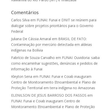
Comentários
Carlos Silva
em
FUNAI: Funai e DNIT se reúnem para
dialogar sobre projetos prioritários para o Governo
Federal
Juliana De Cássia Amaral
em
BRASIL DE FATO:
Contaminação por mercúrio detectada em aldeias
indígenas na Bolívia
Fabrício de Souza Carvalho
em
FUNAI: Ouvidoria: saiba
como encaminhar sugestões, denúncias e pedidos de
informação à Funai
Kleyton Sena
em
FUNAI: Funai e Coiab inauguram
Centro de Monitoramento Etnoambiental e Plano de
Proteção Territorial em terra indígena no Amazonas
ELENILSON DE JESUS BARROSO DOS PASSOS
em
FUNAI: Funai e Coiab inauguram Centro de
Monitoramento Etnoambiental e Plano de Proteção