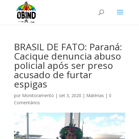
BRASIL DE FATO: Paraná:
Cacique denuncia abuso
policial após ser preso
acusado de furtar
espigas
por
Monitoramento
|
set 3, 2020
|
Matérias
|
0
Comentários