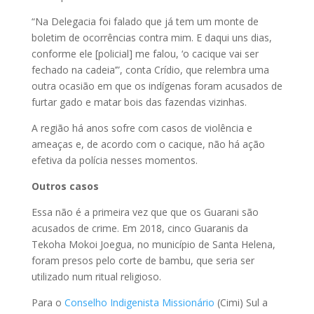
“Na Delegacia foi falado que já tem um monte de
boletim de ocorrências contra mim. E daqui uns dias,
conforme ele [policial] me falou, ‘o cacique vai ser
fechado na cadeia’”, conta Crídio, que relembra uma
outra ocasião em que os indígenas foram acusados de
furtar gado e matar bois das fazendas vizinhas.
A região há anos sofre com casos de violência e
ameaças e, de acordo com o cacique, não há ação
efetiva da polícia nesses momentos.
Outros casos
Essa não é a primeira vez que que os Guarani são
acusados de crime. Em 2018, cinco Guaranis da
Tekoha Mokoi Joegua, no município de Santa Helena,
foram presos pelo corte de bambu, que seria ser
utilizado num ritual religioso.
Para o
Conselho Indigenista Missionário
(Cimi) Sul a