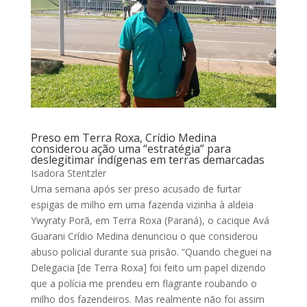
Preso em Terra Roxa, Crídio Medina
considerou ação uma “estratégia” para
deslegitimar indígenas em terras demarcadas
Isadora Stentzler
Uma semana após ser preso acusado de furtar
espigas de milho em uma fazenda vizinha à aldeia
Ywyraty Porã, em Terra Roxa (Paraná), o cacique Avá
Guarani Crídio Medina denunciou o que considerou
abuso policial durante sua prisão. “Quando cheguei na
Delegacia [de Terra Roxa] foi feito um papel dizendo
que a polícia me prendeu em flagrante roubando o
milho dos fazendeiros. Mas realmente não foi assim