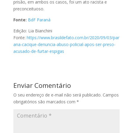
prisão, em ambos os casos, foi um ato racista e
preconceituoso.
Fonte:
BdF Paraná
Edição: Lia Bianchini
Fonte:
https://www.brasildefato.com.br/2020/09/03/par
ana-cacique-denuncia-abuso-policial-apos-ser-preso-
acusado-de-furtar-espigas
Enviar Comentário
O seu endereço de e-mail não será publicado.
Campos
obrigatórios são marcados com
*