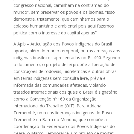
congresso nacional, caminham na contramão do
mundo”, sem preservar os povos e os biomas. “Isso
demonstra, tristemente, que caminhamos para o
colapso humanitário e ambiental pois aqui fazemos
política com o interesse do capital apenas”.
A Apib – Articulação dos Povos Indígenas do Brasil
aponta, além do marco temporal, outras ameaças aos
indígenas brasileiros apresentadas no PL 490. Segundo
o documento, o projeto de lei propõe a liberação de
construções de rodovias, hidrelétricas e outras obras
em terras indígenas sem consulta livre, prévia e
informada das comunidades afetadas, violando
tratados internacionais dos quais o Brasil é signatário
como a Convenção nº 169 da Organização
Internacional do Trabalho (OIT). Para Adriana
Tremembé, uma das lideranças indígenas do Povo
Tremembé da Barra do Mundaú, que compõe a
coordenação da Federação dos Povos Indígenas do
Ceará, o Marco Temporal “é um projeto de morte”