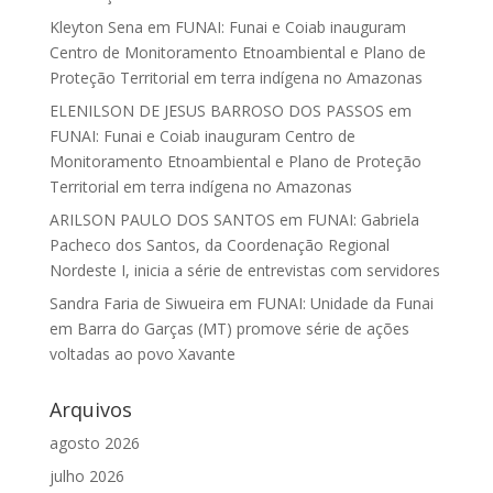
Kleyton Sena
em
FUNAI: Funai e Coiab inauguram
Centro de Monitoramento Etnoambiental e Plano de
Proteção Territorial em terra indígena no Amazonas
ELENILSON DE JESUS BARROSO DOS PASSOS
em
FUNAI: Funai e Coiab inauguram Centro de
Monitoramento Etnoambiental e Plano de Proteção
Territorial em terra indígena no Amazonas
ARILSON PAULO DOS SANTOS
em
FUNAI: Gabriela
Pacheco dos Santos, da Coordenação Regional
Nordeste I, inicia a série de entrevistas com servidores
Sandra Faria de Siwueira
em
FUNAI: Unidade da Funai
em Barra do Garças (MT) promove série de ações
voltadas ao povo Xavante
Arquivos
agosto 2026
julho 2026