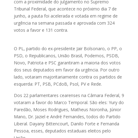
com a proximidade do julgamento no Supremo
Tribunal Federal, que acontece no próximo dia 7 de
junho, a pauta foi acelerada e votada em regime de
urgência na semana passada e aprovada com 324
votos a favor e 131 contra.
O PL, partido do ex-presidente Jair Bolsonaro, o PP, o
PSD, o Republicanos, União Brasil, Podemos, PSDB,
Novo, Patriota e PSC garantiram a maioria dos votos
dos seus deputados em favor da urgência. Por outro
lado, votaram majoritariamente contra os partidos de
esquerda: PT, PSB, PCdoB, Psol, PV e Rede.
Dos 22 parlamentares cearenses na Câmara Federal, 9
votaram a favor do Marco Temporal. São eles: Yury do
Paredão, Moses Rodrigues, Matheus Noronha, Júnior
Mano, Dr. Jaziel e André Fernandes, todos do Partido
Liberal. Dayany Bittencourt, Danilo Forte e Fernanda
Pessoa, esses, deputados estaduais eleitos pelo
União.