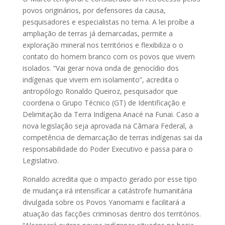
povos originários, por defensores da causa,
pesquisadores e especialistas no tema. A lei proíbe a
ampliação de terras já demarcadas, permite a
exploração mineral nos territórios e flexibiliza o o
contato do homem branco com os povos que vivem
isolados. “Vai gerar nova onda de genocídio dos
indígenas que vivem em isolamento”, acredita o
antropólogo Ronaldo Queiroz, pesquisador que
coordena o Grupo Técnico (GT) de Identificação e
Delimitação da Terra Indígena Anacé na Funai. Caso a
nova legislação seja aprovada na Câmara Federal, a
competência de demarcação de terras indígenas sai da
responsabilidade do Poder Executivo e passa para o
Legislativo.
Ronaldo acredita que o impacto gerado por esse tipo
de mudança irá intensificar a catástrofe humanitária
divulgada sobre os Povos Yanomami e facilitará a
atuação das facções criminosas dentro dos territórios.