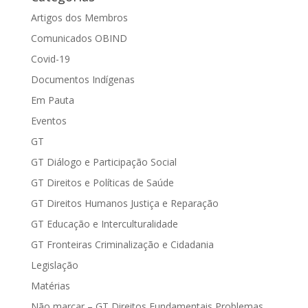
Artigos dos Membros
Comunicados OBIND
Covid-19
Documentos Indígenas
Em Pauta
Eventos
GT
GT Diálogo e Participação Social
GT Direitos e Políticas de Saúde
GT Direitos Humanos Justiça e Reparação
GT Educação e Interculturalidade
GT Fronteiras Criminalização e Cidadania
Legislação
Matérias
Não marcar – GT Direitos Fundamentais Problemas