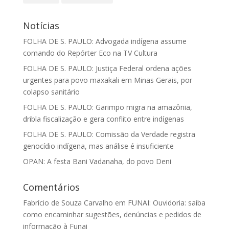
Notícias
FOLHA DE S. PAULO: Advogada indígena assume
comando do Repórter Eco na TV Cultura
FOLHA DE S. PAULO: Justiça Federal ordena ações
urgentes para povo maxakali em Minas Gerais, por
colapso sanitário
FOLHA DE S. PAULO: Garimpo migra na amazônia,
dribla fiscalização e gera conflito entre indígenas
FOLHA DE S. PAULO: Comissão da Verdade registra
genocídio indígena, mas análise é insuficiente
OPAN: A festa Bani Vadanaha, do povo Deni
Comentários
Fabrício de Souza Carvalho
em
FUNAI: Ouvidoria: saiba
como encaminhar sugestões, denúncias e pedidos de
informação à Funai