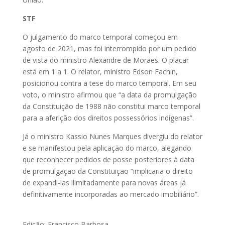
STF
O julgamento do marco temporal começou em
agosto de 2021, mas foi interrompido por um pedido
de vista do ministro Alexandre de Moraes. O placar
está em 1 a 1. O relator, ministro Edson Fachin,
posicionou contra a tese do marco temporal. Em seu
voto, o ministro afirmou que “a data da promulgação
da Constituição de 1988 não constitui marco temporal
para a aferição dos direitos possessórios indígenas”.
Já o ministro Kassio Nunes Marques divergiu do relator
e se manifestou pela aplicação do marco, alegando
que reconhecer pedidos de posse posteriores à data
de promulgação da Constituição “implicaria o direito
de expandi-las ilimitadamente para novas áreas já
definitivamente incorporadas ao mercado imobiliário”.
Edição: Francisco Barbosa