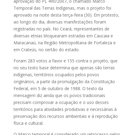
aprovação do PL 490/2007, o chamado Marco
Temporal das Terras Indígenas, mas o projeto foi
aprovado na noite desta terça-feira (30). Em protesto,
ao longo do dia, diversas manifestações foram
registradas no país. No Ceará, representantes de
diversas etnias bloquearam estradas em Caucaia e
Maracanaú, na Região Metropolitana de Fortaleza e
em Crateús, no sertão do estado.
Foram 283 votos a favor e 155 contra o projeto, que
no seu texto base determina que apenas são terras
indígenas, territórios ocupados pelos povos
originários, a partir da promulgação da Constituição
Federal, em 5 de outubro de 1988. O texto da
mensagem diz ainda que os povos tradicionais
precisam comprovar a ocupação e o uso desses
territórios para atividades produtivas e necessárias à
preservação dos recursos ambientais e à reprodução
física e cultural.
O Marco temporal é considerado um retrocesso pelos