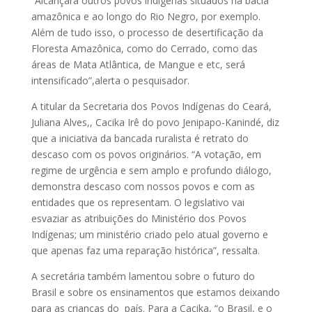
“Alcançará outros povos indígenas situados na bacia
amazônica e ao longo do Rio Negro, por exemplo.
Além de tudo isso, o processo de desertificação da
Floresta Amazônica, como do Cerrado, como das
áreas de Mata Atlântica, de Mangue e etc, será
intensificado”,alerta o pesquisador.
A titular da Secretaria dos Povos Indígenas do Ceará,
Juliana Alves,, Cacika Irê do povo Jenipapo-Kanindé, diz
que a iniciativa da bancada ruralista é retrato do
descaso com os povos originários. “A votação, em
regime de urgência e sem amplo e profundo diálogo,
demonstra descaso com nossos povos e com as
entidades que os representam. O legislativo vai
esvaziar as atribuições do Ministério dos Povos
Indígenas; um ministério criado pelo atual governo e
que apenas faz uma reparação histórica”, ressalta.
A secretária também lamentou sobre o futuro do
Brasil e sobre os ensinamentos que estamos deixando
para as crianças do país. Para a Cacika, “o Brasil, e o