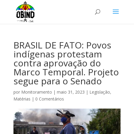
BRASIL DE FATO: Povos
indígenas protestam
contra aprovação do
Marco Temporal. Projeto
segue para o Senado
por
Monitoramento
|
maio 31, 2023
|
Legislação
,
Matérias
|
0 Comentários