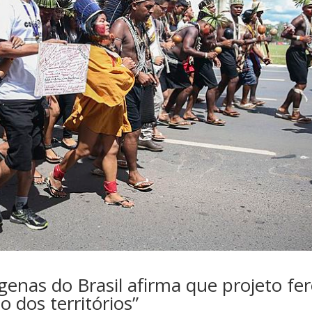
genas do Brasil afirma que projeto fe
o dos territórios”