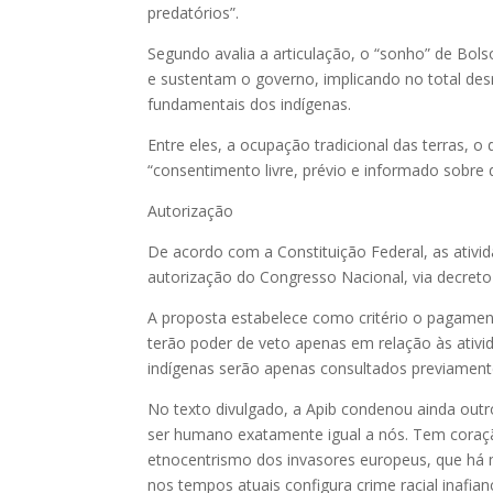
predatórios”.
Segundo avalia a articulação, o “sonho” de Bo
e sustentam o governo, implicando no total desr
fundamentais dos indígenas.
Entre eles, a ocupação tradicional das terras, o
“consentimento livre, prévio e informado sobre 
Autorização
De acordo com a Constituição Federal, as ativi
autorização do Congresso Nacional, via decreto 
A proposta estabelece como critério o pagamen
terão poder de veto apenas em relação às ativi
indígenas serão apenas consultados previament
No texto divulgado, a Apib condenou ainda outr
ser humano exatamente igual a nós. Tem coraçã
etnocentrismo dos invasores europeus, que há 
nos tempos atuais configura crime racial inafian