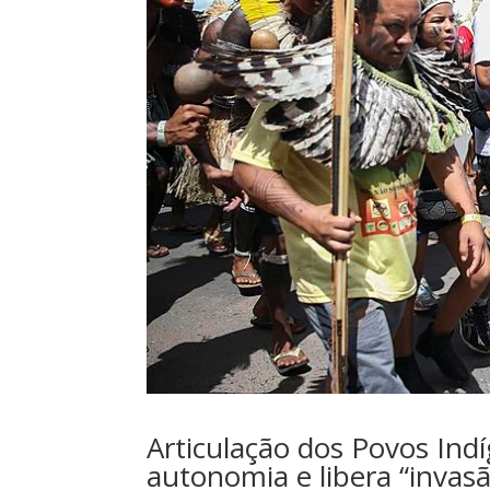
Articulação dos Povos Indí
autonomia e libera “invasã