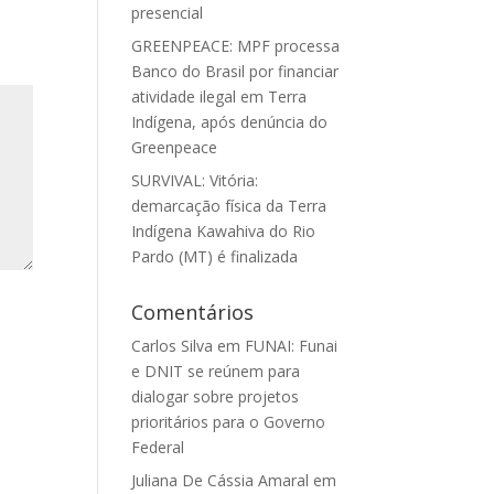
presencial
GREENPEACE: MPF processa
Banco do Brasil por financiar
atividade ilegal em Terra
Indígena, após denúncia do
Greenpeace
SURVIVAL: Vitória:
demarcação física da Terra
Indígena Kawahiva do Rio
Pardo (MT) é finalizada
Comentários
Carlos Silva
em
FUNAI: Funai
e DNIT se reúnem para
dialogar sobre projetos
prioritários para o Governo
Federal
Juliana De Cássia Amaral
em