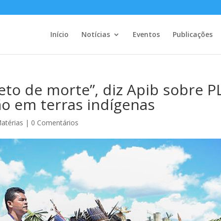
Início
Notícias
Eventos
Publicações
eto de morte”, diz Apib sobre P
ão em terras indígenas
atérias
|
0 Comentários