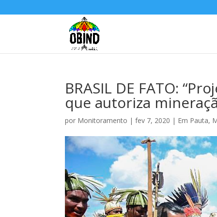
BRASIL DE FATO: “Proj
que autoriza mineraç
por
Monitoramento
|
fev 7, 2020
|
Em Pauta
,
M