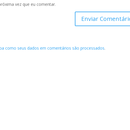
próxima vez que eu comentar.
iba como seus dados em comentários são processados
.