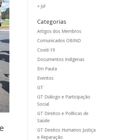
« jul
Categorias
Artigos dos Membros
Comunicados OBIND
Covid-19
Documentos Indígenas
Em Pauta
Eventos
GT
GT Diálogo e Participação
Social
GT Direitos e Políticas de
Saúde
re
GT Direitos Humanos Justiça
e Reparação