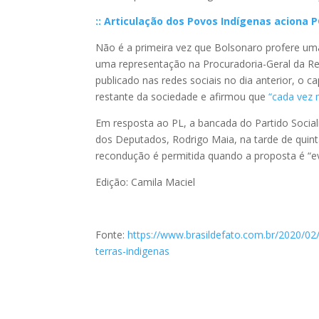
:: Articulação dos Povos Indígenas aciona 
Não é a primeira vez que Bolsonaro profere uma 
uma representação na Procuradoria-Geral da Re
publicado nas redes sociais no dia anterior, o
restante da sociedade e afirmou que
“cada vez m
Em resposta ao PL, a bancada do Partido Socia
dos Deputados, Rodrigo Maia, na tarde de quinta
recondução é permitida quando a proposta é “ev
Edição: Camila Maciel
Fonte:
https://www.brasildefato.com.br/2020/02
terras-indigenas