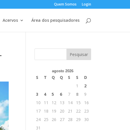
Quem Somos
Login
Acervos
Área dos pesquisadores
L
agosto 2026
S
T
Q
Q
S
S
D
1
2
3
4
5
6
7
8
9
10
11
12
13
14
15
16
17
18
19
20
21
22
23
24
25
26
27
28
29
30
31