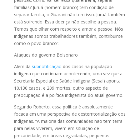
pessoas. Como vai ser essa quarentena, separar
famílias? Juruá (homem branco) tem condição de
separar família, o Guarani não tem isso. Juruá também
está sofrendo. Essa doença não escolhe a pessoa.
Temos que olhar com respeito e amor a pessoa. Nós
indígenas somos trabalhadores também, contribuinte
como o povo branco”.
Ataques do governo Bolsonaro
Além da
subnotificação
dos casos na população
indígena que continuam acontecendo, uma vez que a
Secretaria Especial de Saúde Indígena (Sesai) aponta
10.130 casos, e 209 mortes, outro aspecto de
preocupação é a política indigenista do atual governo.
Segundo Roberto, essa política é absolutamente
focada em uma perspectiva de desterritorialização dos
indígenas. “A maioria das comunidades não tem terra
para nelas viverem, vivem em situação de
precariedade, em áreas degradadas, pequenos