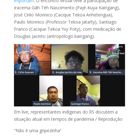
importam
. O encontro virtual teve a participação de
Iracema Gãh Téh Nascimento (Pajé-Kuya Kaingang),
José Cirilo Morinico (Cacique Tekoa Anhetengua),
Paulo Morinico (Professor Tekoa Jatai’ty), Santiago
Franco (Cacique Tekoa Yvy Poty), com medicação de
Douglas Jacinto (antropólogo kaingang).
Em live, representantes indígenas do RS discutem a
situação atual em tempos de pandemia / Reprodução
“Não é uma gripezinha”