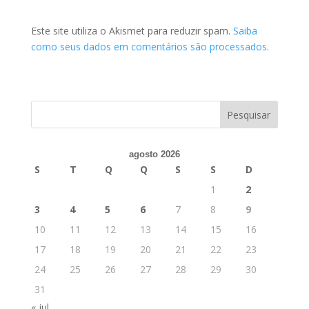
Este site utiliza o Akismet para reduzir spam.
Saiba
como seus dados em comentários são processados
.
agosto 2026
S
T
Q
Q
S
S
D
1
2
3
4
5
6
7
8
9
10
11
12
13
14
15
16
17
18
19
20
21
22
23
24
25
26
27
28
29
30
31
« jul