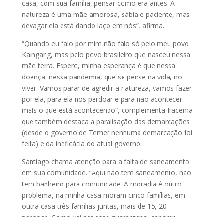
casa, com sua família, pensar como era antes. A
natureza é uma mãe amorosa, sábia e paciente, mas
devagar ela está dando laço em nós”, afirma.
“Quando eu falo por mim não falo só pelo meu povo
Kaingang, mas pelo povo brasileiro que nasceu nessa
mãe terra. Espero, minha esperança é que nessa
doença, nessa pandemia, que se pense na vida, no
viver. Vamos parar de agredir a natureza, vamos fazer
por ela, para ela nos perdoar e para não acontecer
mais o que está acontecendo”, complementa Iracema
que também destaca a paralisação das demarcações
(desde o governo de Temer nenhuma demarcação foi
feita) e da ineficácia do atual governo.
Santiago chama atenção para a falta de saneamento
em sua comunidade. “Aqui não tem saneamento, não
tem banheiro para comunidade. A moradia é outro
problema, na minha casa moram cinco famílias, em
outra casa três famílias juntas, mais de 15, 20