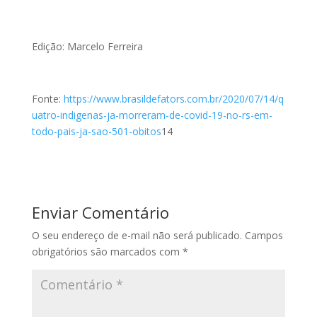
Edição: Marcelo Ferreira
Fonte:
https://www.brasildefators.com.br/2020/07/14/q
uatro-indigenas-ja-morreram-de-covid-19-no-rs-em-
todo-pais-ja-sao-501-obitos
14
Enviar Comentário
O seu endereço de e-mail não será publicado.
Campos
obrigatórios são marcados com
*