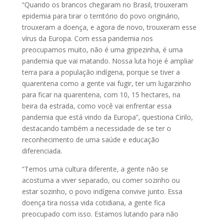
“Quando os brancos chegaram no Brasil, trouxeram
epidemia para tirar o território do povo originário,
trouxeram a doença, e agora de novo, trouxeram esse
vírus da Europa. Com essa pandemia nos
preocupamos muito, não é uma gripezinha, é uma
pandemia que vai matando. Nossa luta hoje é ampliar
terra para a população indígena, porque se tiver a
quarentena como a gente vai fugir, ter um lugarzinho
para ficar na quarentena, com 10, 15 hectares, na
beira da estrada, como você vai enfrentar essa
pandemia que está vindo da Europa”, questiona Cirilo,
destacando também a necessidade de se ter o
reconhecimento de uma saúde e educação
diferenciada.
“Temos uma cultura diferente, a gente não se
acostuma a viver separado, ou comer sozinho ou
estar sozinho, o povo indígena convive junto. Essa
doença tira nossa vida cotidiana, a gente fica
preocupado com isso. Estamos lutando para não