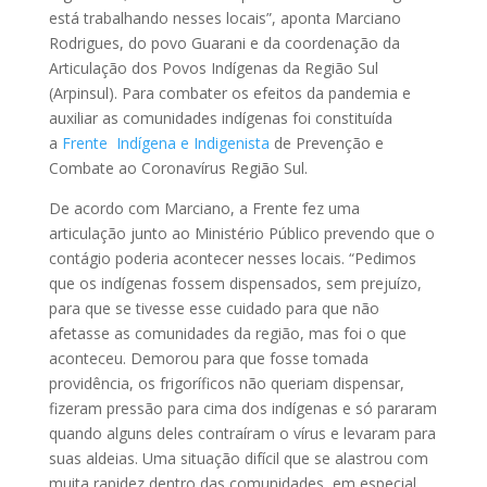
está trabalhando nesses locais”, aponta Marciano
Rodrigues, do povo Guarani e da coordenação da
Articulação dos Povos Indígenas da Região Sul
(Arpinsul). Para combater os efeitos da pandemia e
auxiliar as comunidades indígenas foi constituída
a
Frente Indígena e Indigenista
de Prevenção e
Combate ao Coronavírus Região Sul.
De acordo com Marciano, a Frente fez uma
articulação junto ao Ministério Público prevendo que o
contágio poderia acontecer nesses locais. “Pedimos
que os indígenas fossem dispensados, sem prejuízo,
para que se tivesse esse cuidado para que não
afetasse as comunidades da região, mas foi o que
aconteceu. Demorou para que fosse tomada
providência, os frigoríficos não queriam dispensar,
fizeram pressão para cima dos indígenas e só pararam
quando alguns deles contraíram o vírus e levaram para
suas aldeias. Uma situação difícil que se alastrou com
muita rapidez dentro das comunidades, em especial