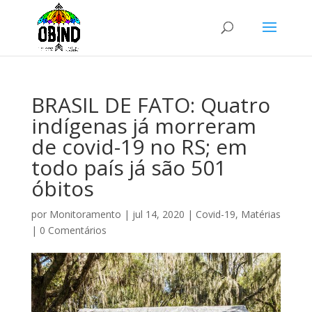
BRASIL DE FATO: Quatro
indígenas já morreram
de covid-19 no RS; em
todo país já são 501
óbitos
por
Monitoramento
|
jul 14, 2020
|
Covid-19
,
Matérias
|
0 Comentários