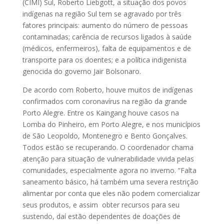
(CIMI) Sul, Roberto Liebgott, a situação dos povos
indígenas na região Sul tem se agravado por três
fatores principais: aumento do número de pessoas
contaminadas; carência de recursos ligados à saúde
(médicos, enfermeiros), falta de equipamentos e de
transporte para os doentes; e a política indigenista
genocida do governo Jair Bolsonaro.
De acordo com Roberto, houve muitos de indígenas
confirmados com coronavírus na região da grande
Porto Alegre. Entre os Kaingang houve casos na
Lomba do Pinheiro, em Porto Alegre, e nos municípios
de São Leopoldo, Montenegro e Bento Gonçalves.
Todos estão se recuperando. O coordenador chama
atenção para situação de vulnerabilidade vivida pelas
comunidades, especialmente agora no inverno. “Falta
saneamento básico, há também uma severa restrição
alimentar por conta que eles não podem comercializar
seus produtos, e assim obter recursos para seu
sustendo, daí estão dependentes de doações de