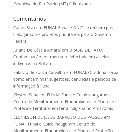
Kawahiva do Rio Pardo (MT) é finalizada
Comentários
Carlos Silva
em
FUNAI: Funai e DNIT se reúnem para
dialogar sobre projetos prioritários para o Governo
Federal
Juliana De Cássia Amaral
em
BRASIL DE FATO:
Contaminação por mercúrio detectada em aldeias
indígenas na Bolívia
Fabrício de Souza Carvalho
em
FUNAI: Ouvidoria: saiba
como encaminhar sugestões, denúncias e pedidos de
informação à Funai
Kleyton Sena
em
FUNAI: Funai e Coiab inauguram
Centro de Monitoramento Etnoambiental e Plano de
Proteção Territorial em terra indígena no Amazonas
ELENILSON DE JESUS BARROSO DOS PASSOS
em
FUNAI: Funai e Coiab inauguram Centro de
Monitoramento Etnoambiental e Plano de Proteção