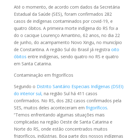
Até o momento, de acordo com dados da Secretária
Estadual da Saúde (SES), foram confirmados 282
casos de indígenas contaminados por covid-19, e
quatro óbitos. A primeira morte indígena do RS foi a
do o cacique Lourenço Amantino, 62 anos, no dia 22
de junho, do acampamento Novo Xingu, no município
de Constantina. A região Sul do Brasil já registra
oito
óbitos
entre indígenas, sendo quatro no RS e quatro
em Santa Catarina.
Contaminação em frigoríficos
Segundo o
Distrito Sanitário Especiais Indígenas (DSEI)
do interior sul,
na região Sul há 411 casos
confirmados. No RS, dos 282 casos confirmados pela
SES, muitos deles aconteceram em
frigoríficos
.
“Temos enfrentando algumas situações mais
complicadas na região Oeste de Santa Catarina e
Norte do RS, onde estão concentrados muitos
frigoríficos, indústrias. Boa parte dos nossos indígenas