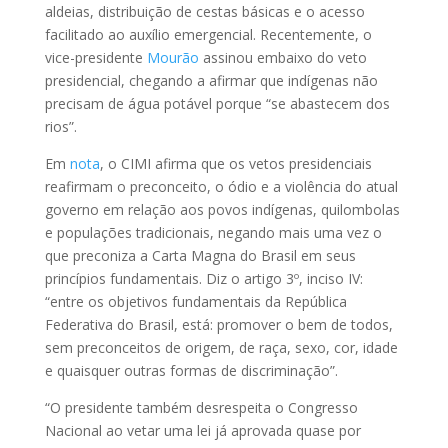
aldeias, distribuição de cestas básicas e o acesso
facilitado ao auxílio emergencial. Recentemente, o
vice-presidente
Mourão
assinou embaixo do veto
presidencial, chegando a afirmar que indígenas não
precisam de água potável porque “se abastecem dos
rios”.
Em
nota
, o CIMI afirma que os vetos presidenciais
reafirmam o preconceito, o ódio e a violência do atual
governo em relação aos povos indígenas, quilombolas
e populações tradicionais, negando mais uma vez o
que preconiza a Carta Magna do Brasil em seus
princípios fundamentais. Diz o artigo 3º, inciso IV:
“
entre os objetivos fundamentais da República
Federativa do Brasil, está:
promover o bem de todos,
sem preconceitos de origem, de raça, sexo, cor, idade
e quaisquer outras formas de discriminação”.
“O presidente também desrespeita o Congresso
Nacional ao vetar uma lei já aprovada quase por