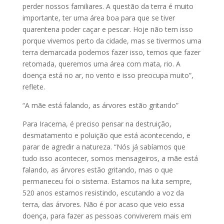
perder nossos familiares. A questão da terra é muito
importante, ter uma área boa para que se tiver
quarentena poder caçar e pescar. Hoje não tem isso
porque vivemos perto da cidade, mas se tivermos uma
terra demarcada podemos fazer isso, temos que fazer
retomada, queremos uma área com mata, rio. A
doença está no ar, no vento e isso preocupa muito”,
reflete.
“A mãe está falando, as árvores estão gritando”
Para Iracema, é preciso pensar na destruição,
desmatamento e poluição que está acontecendo, e
parar de agredir a natureza. “Nós já sabíamos que
tudo isso acontecer, somos mensageiros, a mãe está
falando, as árvores estão gritando, mas o que
permaneceu foi o sistema. Estamos na luta sempre,
520 anos estamos resistindo, escutando a voz da
terra, das árvores. Não é por acaso que veio essa
doença, para fazer as pessoas conviverem mais em