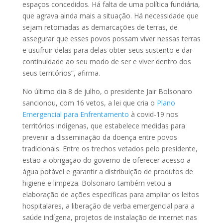
espaços concedidos. Há falta de uma política fundiária,
que agrava ainda mais a situação. Há necessidade que
sejam retomadas as demarcações de terras, de
assegurar que esses povos possam viver nessas terras
e usufruir delas para delas obter seus sustento e dar
continuidade ao seu modo de ser e viver dentro dos
seus territórios”, afirma.
No último dia 8 de julho, o presidente Jair Bolsonaro
sancionou, com 16 vetos, a lei que cria o
Plano
Emergencial para Enfrentamento
à covid-19 nos
territórios indígenas, que estabelece medidas para
prevenir a disseminação da doença entre povos
tradicionais. Entre os trechos vetados pelo presidente,
estão a obrigação do governo de oferecer acesso a
água potável e garantir a distribuição de produtos de
higiene e limpeza. Bolsonaro também vetou a
elaboração de ações específicas para ampliar os leitos
hospitalares, a liberação de verba emergencial para a
saúde indígena, projetos de instalação de internet nas