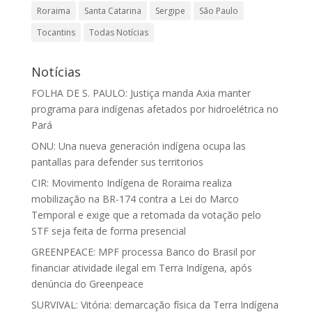
Roraima
Santa Catarina
Sergipe
São Paulo
Tocantins
Todas Notícias
Notícias
FOLHA DE S. PAULO: Justiça manda Axia manter
programa para indígenas afetados por hidroelétrica no
Pará
ONU: Una nueva generación indígena ocupa las
pantallas para defender sus territorios
CIR: Movimento Indígena de Roraima realiza
mobilização na BR-174 contra a Lei do Marco
Temporal e exige que a retomada da votação pelo
STF seja feita de forma presencial
GREENPEACE: MPF processa Banco do Brasil por
financiar atividade ilegal em Terra Indígena, após
denúncia do Greenpeace
SURVIVAL: Vitória: demarcação física da Terra Indígena