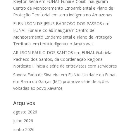
Kleyton Sena
em
FUNAI: Funai e Coiab inauguram
Centro de Monitoramento Etnoambiental e Plano de
Proteção Territorial em terra indígena no Amazonas
ELENILSON DE JESUS BARROSO DOS PASSOS
em
FUNAI: Funai e Coiab inauguram Centro de
Monitoramento Etnoambiental e Plano de Proteção
Territorial em terra indígena no Amazonas
ARILSON PAULO DOS SANTOS
em
FUNAI: Gabriela
Pacheco dos Santos, da Coordenação Regional
Nordeste I, inicia a série de entrevistas com servidores
Sandra Faria de Siwueira
em
FUNAI: Unidade da Funai
em Barra do Garças (MT) promove série de ações
voltadas ao povo Xavante
Arquivos
agosto 2026
julho 2026
junho 2026