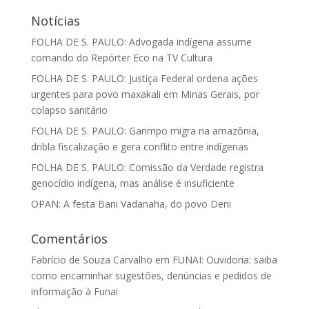
Notícias
FOLHA DE S. PAULO: Advogada indígena assume
comando do Repórter Eco na TV Cultura
FOLHA DE S. PAULO: Justiça Federal ordena ações
urgentes para povo maxakali em Minas Gerais, por
colapso sanitário
FOLHA DE S. PAULO: Garimpo migra na amazônia,
dribla fiscalização e gera conflito entre indígenas
FOLHA DE S. PAULO: Comissão da Verdade registra
genocídio indígena, mas análise é insuficiente
OPAN: A festa Bani Vadanaha, do povo Deni
Comentários
Fabrício de Souza Carvalho
em
FUNAI: Ouvidoria: saiba
como encaminhar sugestões, denúncias e pedidos de
informação à Funai