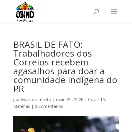
BRASIL DE FATO:
Trabalhadores dos
Correios recebem
agasalhos para doar a
comunidade indígena do
PR
por
Monitoramento
|
maio 26, 2020
|
Covid-19
,
Matérias
|
0 Comentários