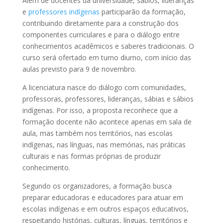
Além de docentes da universidade, sábios, lideranças
e
professores indígenas
participarão da formação,
contribuindo diretamente para a construção dos
componentes curriculares e para o diálogo entre
conhecimentos acadêmicos e saberes tradicionais. O
curso será ofertado em turno diurno, com início das
aulas previsto para 9 de novembro.
A licenciatura nasce do diálogo com comunidades,
professoras, professores, lideranças, sábias e sábios
indígenas. Por isso, a proposta reconhece que a
formação docente não acontece apenas em sala de
aula, mas também nos territórios, nas escolas
indígenas, nas línguas, nas memórias, nas práticas
culturais e nas formas próprias de produzir
conhecimento.
Segundo os organizadores, a formação busca
preparar educadoras e educadores para atuar em
escolas indígenas e em outros espaços educativos,
respeitando histórias, culturas, línguas, territórios e