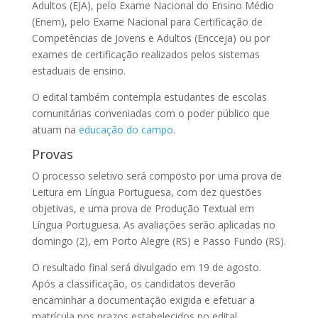
Adultos (EJA), pelo Exame Nacional do Ensino Médio
(Enem), pelo Exame Nacional para Certificação de
Competências de Jovens e Adultos (Encceja) ou por
exames de certificação realizados pelos sistemas
estaduais de ensino.
O edital também contempla estudantes de escolas
comunitárias conveniadas com o poder público que
atuam na
educação do campo
.
Provas
O processo seletivo será composto por uma prova de
Leitura em Língua Portuguesa, com dez questões
objetivas, e uma prova de Produção Textual em
Língua Portuguesa. As avaliações serão aplicadas no
domingo (2), em Porto Alegre (RS) e Passo Fundo (RS).
O resultado final será divulgado em 19 de agosto.
Após a classificação, os candidatos deverão
encaminhar a documentação exigida e efetuar a
matrícula nos prazos estabelecidos no edital.