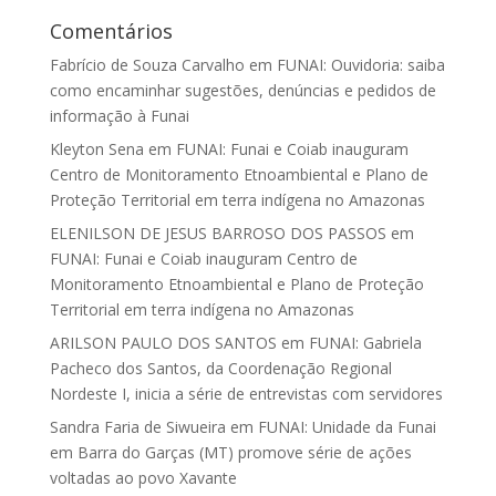
Comentários
Fabrício de Souza Carvalho
em
FUNAI: Ouvidoria: saiba
como encaminhar sugestões, denúncias e pedidos de
informação à Funai
Kleyton Sena
em
FUNAI: Funai e Coiab inauguram
Centro de Monitoramento Etnoambiental e Plano de
Proteção Territorial em terra indígena no Amazonas
ELENILSON DE JESUS BARROSO DOS PASSOS
em
FUNAI: Funai e Coiab inauguram Centro de
Monitoramento Etnoambiental e Plano de Proteção
Territorial em terra indígena no Amazonas
ARILSON PAULO DOS SANTOS
em
FUNAI: Gabriela
Pacheco dos Santos, da Coordenação Regional
Nordeste I, inicia a série de entrevistas com servidores
Sandra Faria de Siwueira
em
FUNAI: Unidade da Funai
em Barra do Garças (MT) promove série de ações
voltadas ao povo Xavante