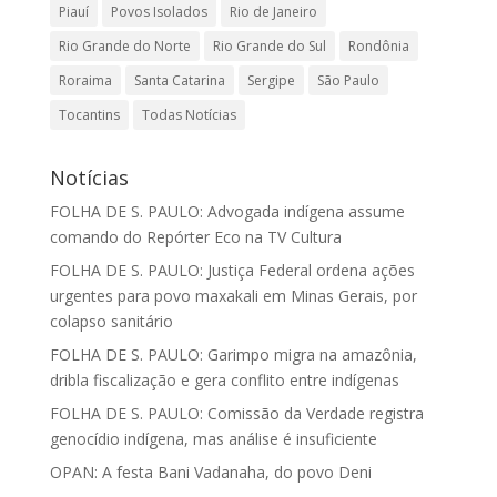
Piauí
Povos Isolados
Rio de Janeiro
Rio Grande do Norte
Rio Grande do Sul
Rondônia
Roraima
Santa Catarina
Sergipe
São Paulo
Tocantins
Todas Notícias
Notícias
FOLHA DE S. PAULO: Advogada indígena assume
comando do Repórter Eco na TV Cultura
FOLHA DE S. PAULO: Justiça Federal ordena ações
urgentes para povo maxakali em Minas Gerais, por
colapso sanitário
FOLHA DE S. PAULO: Garimpo migra na amazônia,
dribla fiscalização e gera conflito entre indígenas
FOLHA DE S. PAULO: Comissão da Verdade registra
genocídio indígena, mas análise é insuficiente
OPAN: A festa Bani Vadanaha, do povo Deni