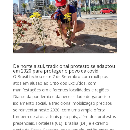
De norte a sul, tradicional protesto se adaptou
em 2020 para proteger o povo da covid
O Brasil fechou este 7 de Setembro com múltiplos
atos em alusão ao Grito dos Excluídos, com
manifestações em diferentes localidades e regiões.
Diante da pandemia e da necessidade de garantir o
isolamento social, a tradicional mobilização precisou
se reinventar neste 2020, com uma ampla oferta
também de atos virtuais pelo país, além dos protestos
presenciais. Fortaleza (CE), Brasília (DF) e extremo-
oeste de Santa Catarina, por exemplo, estão entre os