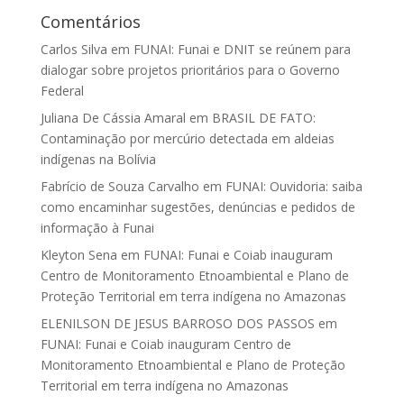
Comentários
Carlos Silva
em
FUNAI: Funai e DNIT se reúnem para
dialogar sobre projetos prioritários para o Governo
Federal
Juliana De Cássia Amaral
em
BRASIL DE FATO:
Contaminação por mercúrio detectada em aldeias
indígenas na Bolívia
Fabrício de Souza Carvalho
em
FUNAI: Ouvidoria: saiba
como encaminhar sugestões, denúncias e pedidos de
informação à Funai
Kleyton Sena
em
FUNAI: Funai e Coiab inauguram
Centro de Monitoramento Etnoambiental e Plano de
Proteção Territorial em terra indígena no Amazonas
ELENILSON DE JESUS BARROSO DOS PASSOS
em
FUNAI: Funai e Coiab inauguram Centro de
Monitoramento Etnoambiental e Plano de Proteção
Territorial em terra indígena no Amazonas