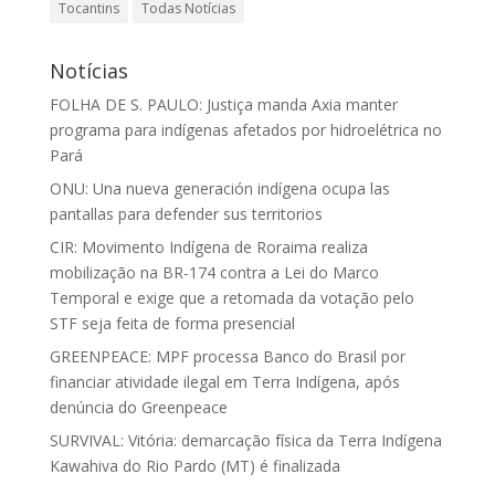
Tocantins
Todas Notícias
Notícias
FOLHA DE S. PAULO: Justiça manda Axia manter
programa para indígenas afetados por hidroelétrica no
Pará
ONU: Una nueva generación indígena ocupa las
pantallas para defender sus territorios
CIR: Movimento Indígena de Roraima realiza
mobilização na BR-174 contra a Lei do Marco
Temporal e exige que a retomada da votação pelo
STF seja feita de forma presencial
GREENPEACE: MPF processa Banco do Brasil por
financiar atividade ilegal em Terra Indígena, após
denúncia do Greenpeace
SURVIVAL: Vitória: demarcação física da Terra Indígena
Kawahiva do Rio Pardo (MT) é finalizada