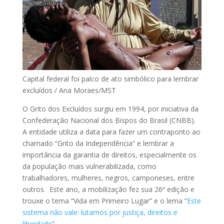
Capital federal foi palco de ato simbólico para lembrar
excluídos / Ana Moraes/MST
O Grito dos Excluídos surgiu em 1994, por iniciativa da
Confederação Nacional dos Bispos do Brasil (CNBB).
A entidade utiliza a data para fazer um contraponto ao
chamado “Grito da Independência” e lembrar a
importância da garantia de direitos, especialmente os
da população mais vulnerabilizada, como
trabalhadores, mulheres, negros, camponeses, entre
outros. Este ano, a mobilização fez sua 26ª edição e
trouxe o tema “Vida em Primeiro Lugar” e o lema “
Este
sistema não vale: lutamos por justiça, direitos e
liberdade
”