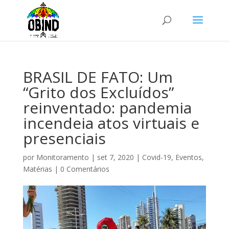
BRASIL DE FATO: Um
“Grito dos Excluídos”
reinventado: pandemia
incendeia atos virtuais e
presenciais
por
Monitoramento
|
set 7, 2020
|
Covid-19
,
Eventos
,
Matérias
|
0 Comentários