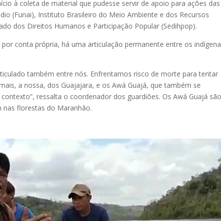
início à coleta de material que pudesse servir de apoio para ações das
dio (Funai), Instituto Brasileiro do Meio Ambiente e dos Recursos
tado dos Direitos Humanos e Participação Popular (Sedihpop).
 por conta própria, há uma articulação permanente entre os indígena
rticulado também entre nós. Enfrentamos risco de morte para tentar
animais, a nossa, dos Guajajara, e os Awá Guajá, que também se
 contexto”, ressalta o coordenador dos guardiões. Os Awá Guajá sã
m nas florestas do Maranhão.