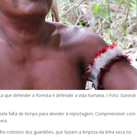
 que defender a floresta é defender a vida humana. / Foto: Survival
 pela falta de tempo para atender à reportagem. Compreensível: com
era.
ho rotineiro dos guardiões, que faziam a limpeza da linha seca no