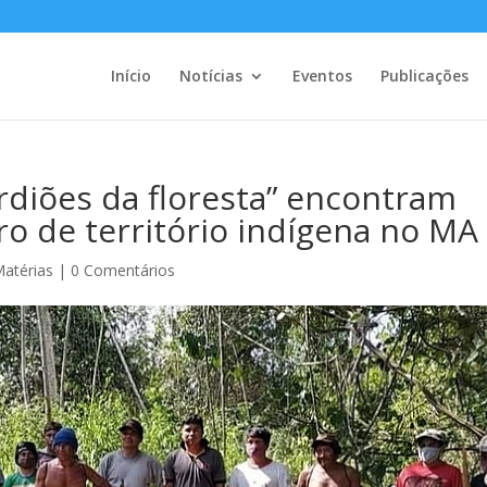
Início
Notícias
Eventos
Publicações
rdiões da floresta” encontram
o de território indígena no MA
atérias
|
0 Comentários