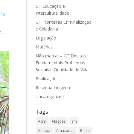
GT Educação e
Interculturalidade
 “o
GT Fronteiras Criminalização
e Cidadania
”
.
Legislação
Matérias
Não marcar – GT Direitos
Fundamentais Problemas
Sociais e Qualidade de Vida
Publicações
Resenha Indígena
Uncategorized
Tags
Acre
Alagoas
am
Amapá
Amazonas
Bahia