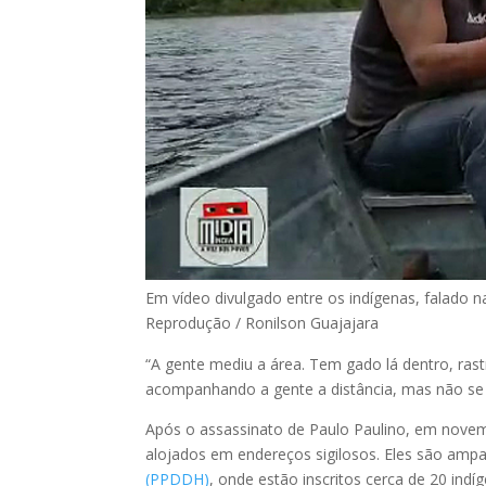
Em vídeo divulgado entre os indígenas, falado na
Reprodução / Ronilson Guajajara
“A gente mediu a área. Tem gado lá dentro, ra
acompanhando a gente a distância, mas não se 
Após o assassinato de Paulo Paulino, em novemb
alojados em endereços sigilosos. Eles são amp
(PPDDH)
, onde estão inscritos cerca de 20 ind