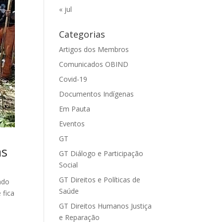
« jul
Categorias
Artigos dos Membros
Comunicados OBIND
Covid-19
Documentos Indígenas
Em Pauta
Eventos
GT
as
GT Diálogo e Participação
Social
GT Direitos e Políticas de
ado
Saúde
 fica
GT Direitos Humanos Justiça
e Reparação