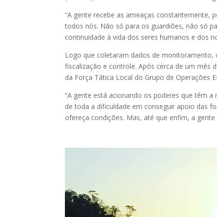
“A gente recebe as ameaças constantemente, 
todos nós. Não só para os guardiões, não só pa
continuidade à vida dos seres humanos e dos no
Logo que coletaram dados de monitoramento, os
fiscalização e controle. Após cerca de um mês
da Força Tática Local do Grupo de Operações Esp
“A gente está acionando os poderes que têm a r
de toda a dificuldade em conseguir apoio das 
ofereça condições. Mas, até que enfim, a gente