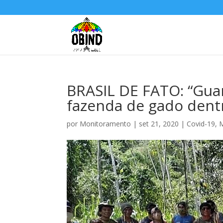
BRASIL DE FATO: “Gua
fazenda de gado dentr
por
Monitoramento
|
set 21, 2020
|
Covid-19
,
M