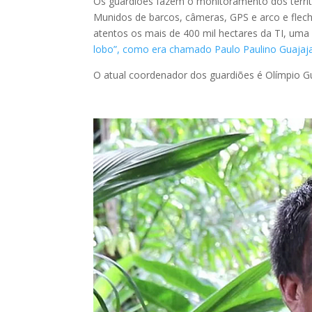
Os guardiões fazem o monitoramento dos territó
Munidos de barcos, câmeras, GPS e arco e flech
atentos os mais de 400 mil hectares da TI, uma
lobo”, como era chamado Paulo Paulino Guajaj
O atual coordenador dos guardiões é Olímpio 