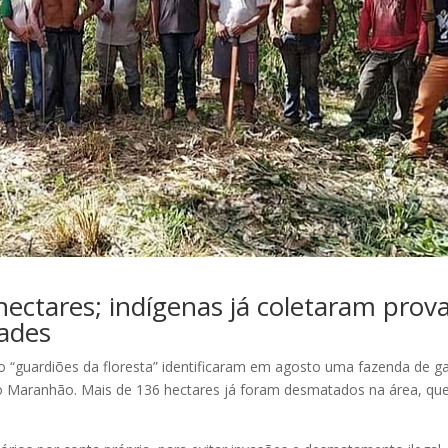
ctares; indígenas já coletaram prov
ades
 “guardiões da floresta” identificaram em agosto uma fazenda de g
 do Maranhão. Mais de 136 hectares já foram desmatados na área, que