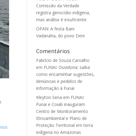
Comissão da Verdade
registra genocídio indígena,
mas análise é insuficiente
OPAN: A festa Bani
Vadanaha, do povo Deni
Comentários
Fabrício de Souza Carvalho
em
FUNAI: Ouvidoria: saiba
como encaminhar sugestões,
denúncias e pedidos de
informação à Funai
Kleyton Sena
em
FUNAI:
m
Funai e Coiab inauguram
Centro de Monitoramento
Etnoambiental e Plano de
Proteção Territorial em terra
anos
indígena no Amazonas