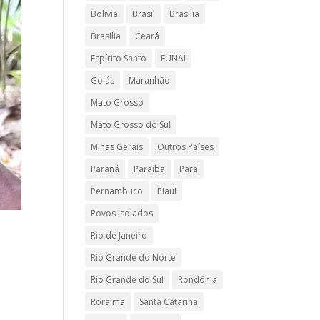
Bolívia
Brasil
Brasilia
Brasília
Ceará
Espírito Santo
FUNAI
Goiás
Maranhão
Mato Grosso
Mato Grosso do Sul
Minas Gerais
Outros Países
Paraná
Paraíba
Pará
Pernambuco
Piauí
Povos Isolados
Rio de Janeiro
Rio Grande do Norte
Rio Grande do Sul
Rondônia
Roraima
Santa Catarina