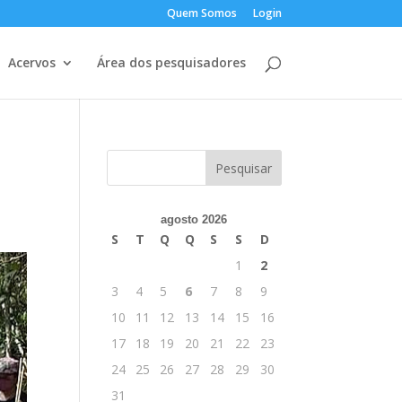
Quem Somos
Login
Acervos
Área dos pesquisadores
agosto 2026
S
T
Q
Q
S
S
D
1
2
3
4
5
6
7
8
9
10
11
12
13
14
15
16
17
18
19
20
21
22
23
24
25
26
27
28
29
30
31