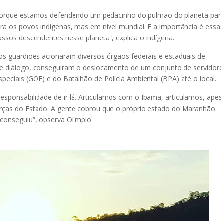
porque estamos defendendo um pedacinho do pulmão do planeta pa
ra os povos indígenas, mas em nível mundial. E a importância é essa:
ssos descendentes nesse planeta”, explica o indígena.
 guardiões acionaram diversos órgãos federais e estaduais de
 de diálogo, conseguiram o deslocamento de um conjunto de servidor
eciais (GOE) e do Batalhão de Polícia Ambiental (BPA) até o local.
esponsabilidade de ir lá. Articulamos com o Ibama, articulamos, ape
forças do Estado. A gente cobrou que o próprio estado do Maranhão
 conseguiu”, observa Olímpio.