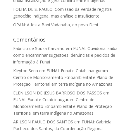
dribla fiscalização e gera conflito entre indígenas
FOLHA DE S. PAULO: Comissão da Verdade registra
genocídio indígena, mas análise é insuficiente
OPAN: A festa Bani Vadanaha, do povo Deni
Comentários
Fabrício de Souza Carvalho
em
FUNAI: Ouvidoria: saiba
como encaminhar sugestões, denúncias e pedidos de
informação à Funai
Kleyton Sena
em
FUNAI: Funai e Coiab inauguram
Centro de Monitoramento Etnoambiental e Plano de
Proteção Territorial em terra indígena no Amazonas
ELENILSON DE JESUS BARROSO DOS PASSOS
em
FUNAI: Funai e Coiab inauguram Centro de
Monitoramento Etnoambiental e Plano de Proteção
Territorial em terra indígena no Amazonas
ARILSON PAULO DOS SANTOS
em
FUNAI: Gabriela
Pacheco dos Santos, da Coordenação Regional