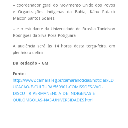
– coordenador geral do Movimento Unido dos Povos
e Organizações Indígenas da Bahia, Kâhu Pataxó
Maicon Santos Soares;
– e o estudante da Universidade de Brasília Tanielson
Rodrigues da Silva Porã Potiguara.
A audiência será às 14 horas desta terça-feira, em
plenário a definir.
Da Redação – GM
Fonte:
http://www2.camara.leg.br/camaranoticias/noticias/ED
UCACAO-E-CULTURA/560901-COMISSOES-VAO-
DISCUTIR-PERMANENCIA-DE-INDIGENAS-E-
QUILOMBOLAS-NAS-UNIVERSIDADES.html