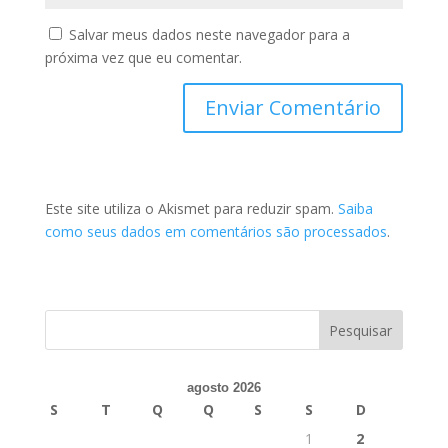
Salvar meus dados neste navegador para a
próxima vez que eu comentar.
Este site utiliza o Akismet para reduzir spam.
Saiba
como seus dados em comentários são processados
.
agosto 2026
S
T
Q
Q
S
S
D
1
2