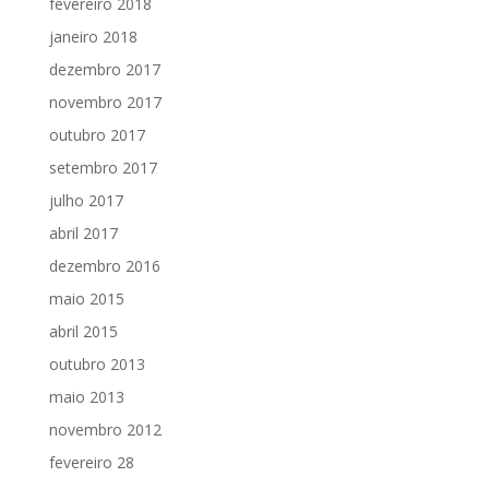
fevereiro 2018
janeiro 2018
dezembro 2017
novembro 2017
outubro 2017
setembro 2017
julho 2017
abril 2017
dezembro 2016
maio 2015
abril 2015
outubro 2013
maio 2013
novembro 2012
fevereiro 28