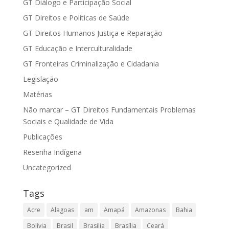
GT Diálogo e Participação Social
GT Direitos e Políticas de Saúde
GT Direitos Humanos Justiça e Reparação
GT Educação e Interculturalidade
GT Fronteiras Criminalização e Cidadania
Legislação
Matérias
Não marcar – GT Direitos Fundamentais Problemas
Sociais e Qualidade de Vida
Publicações
Resenha Indígena
Uncategorized
Tags
Acre
Alagoas
am
Amapá
Amazonas
Bahia
Bolívia
Brasil
Brasilia
Brasília
Ceará