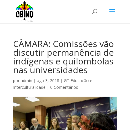
CÂMARA: Comissões vão
discutir permanência de
indígenas e quilombolas
nas universidades
por
admin
|
ago 3, 2018
|
GT Educação e
Interculturalidade
|
0 Comentários