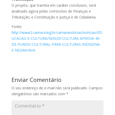
O projeto, que tramita em
caráter conclusivo
, será
analisado agora pelas comissões de Finanças e
Tributação; e Constituição e Justiça e de Cidadania.
Fonte:
http://www2.camara.leg.br/camaranoticias/noticias/ED
UCACAO-E-CULTURA/565029-CULTURA-APROVA-40-
DE-FUNDO-CULTURAL-PARA-CULTURAS-INDIGENA-
E-NEGRA.html
Enviar Comentário
O seu endereço de e-mail não será publicado.
Campos
obrigatórios são marcados com
*