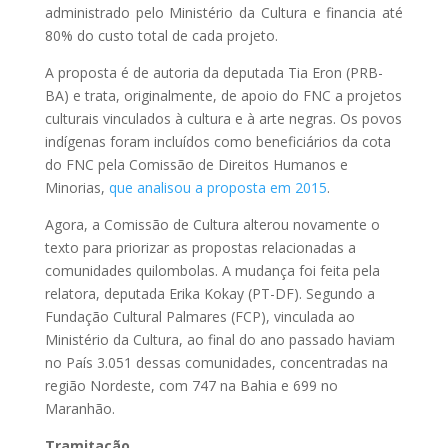
administrado pelo Ministério da Cultura e financia até
80% do custo total de cada projeto.
A proposta é de autoria da deputada Tia Eron (PRB-
BA) e trata, originalmente, de apoio do FNC a projetos
culturais vinculados à cultura e à arte negras. Os povos
indígenas foram incluídos como beneficiários da cota
do FNC pela Comissão de Direitos Humanos e
Minorias,
que analisou a proposta em 2015
.
Agora, a Comissão de Cultura alterou novamente o
texto para priorizar as propostas relacionadas a
comunidades quilombolas. A mudança foi feita pela
relatora, deputada Erika Kokay (PT-DF). Segundo a
Fundação Cultural Palmares (FCP), vinculada ao
Ministério da Cultura, ao final do ano passado haviam
no País 3.051 dessas comunidades, concentradas na
região Nordeste, com 747 na Bahia e 699 no
Maranhão.
Tramitação