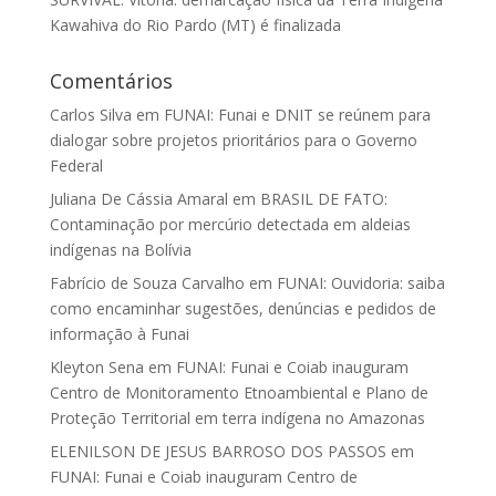
Kawahiva do Rio Pardo (MT) é finalizada
Comentários
Carlos Silva
em
FUNAI: Funai e DNIT se reúnem para
dialogar sobre projetos prioritários para o Governo
Federal
Juliana De Cássia Amaral
em
BRASIL DE FATO:
Contaminação por mercúrio detectada em aldeias
indígenas na Bolívia
Fabrício de Souza Carvalho
em
FUNAI: Ouvidoria: saiba
como encaminhar sugestões, denúncias e pedidos de
informação à Funai
Kleyton Sena
em
FUNAI: Funai e Coiab inauguram
Centro de Monitoramento Etnoambiental e Plano de
Proteção Territorial em terra indígena no Amazonas
ELENILSON DE JESUS BARROSO DOS PASSOS
em
FUNAI: Funai e Coiab inauguram Centro de